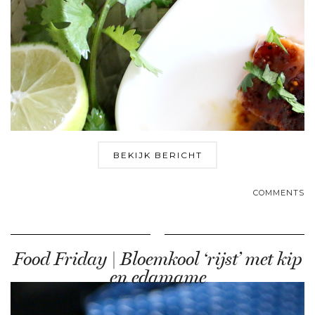
BEKIJK BERICHT
COMMENTS
Food Friday | Bloemkool ‘rijst’ met kip
en edamame