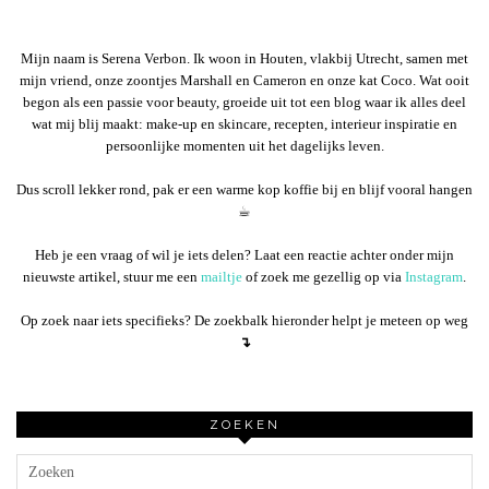
Mijn naam is Serena Verbon. Ik woon in Houten, vlakbij Utrecht, samen met
mijn vriend, onze zoontjes Marshall en Cameron en onze kat Coco. Wat ooit
begon als een passie voor beauty, groeide uit tot een blog waar ik alles deel
wat mij blij maakt: make-up en skincare, recepten, interieur inspiratie en
persoonlijke momenten uit het dagelijks leven.
Dus scroll lekker rond, pak er een warme kop koffie bij en blijf vooral hangen
☕︎
Heb je een vraag of wil je iets delen? Laat een reactie achter onder mijn
nieuwste artikel, stuur me een
mailtje
of zoek me gezellig op via
Instagram
.
Op zoek naar iets specifieks? De zoekbalk hieronder helpt je meteen op weg
↴
ZOEKEN