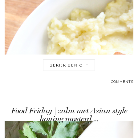
BEKIJK BERICHT
COMMENTS
Food Friday | zalm met Asian style
honing mosterd …