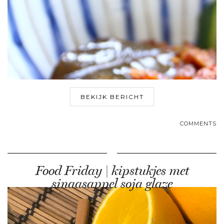
BEKIJK BERICHT
COMMENTS
Food Friday | kipstukjes met
sinaasappel soja glaze