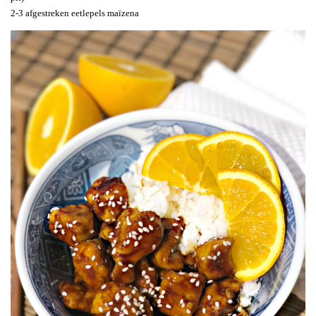
2-3 afgestreken eetlepels maïzena