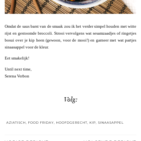
Omdat de saus barst van de smaak zou ik het verder simpel houden met witte
rijst en gestoomde broccoli. Strooi vervolgens wat sesamzaadjes of ringetjes
bosui over je kip heen (gewoon, voor de mooi!) en garneer met wat partjes
sinaasappel voor de kleur.
Eet smakelijk!
Until next time,
Serena Verbon
Volg:
AZIATISCH
,
FOOD FRIDAY
,
HOOFDGERECHT
,
KIP
,
SINAASAPPEL