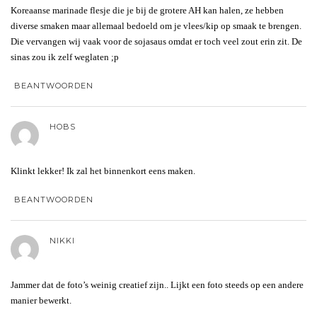
Koreaanse marinade flesje die je bij de grotere AH kan halen, ze hebben
diverse smaken maar allemaal bedoeld om je vlees/kip op smaak te brengen.
Die vervangen wij vaak voor de sojasaus omdat er toch veel zout erin zit. De
sinas zou ik zelf weglaten ;p
BEANTWOORDEN
HOBS
Klinkt lekker! Ik zal het binnenkort eens maken.
BEANTWOORDEN
NIKKI
Jammer dat de foto’s weinig creatief zijn.. Lijkt een foto steeds op een andere
manier bewerkt.