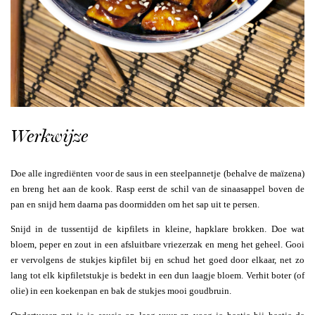
Werkwijze
Doe alle ingrediënten voor de saus in een steelpannetje (behalve de maïzena)
en breng het aan de kook. Rasp eerst de schil van de sinaasappel boven de
pan en snijd hem daarna pas doormidden om het sap uit te persen.
Snijd in de tussentijd de kipfilets in kleine, hapklare brokken. Doe wat
bloem, peper en zout in een afsluitbare vriezerzak en meng het geheel. Gooi
er vervolgens de stukjes kipfilet bij en schud het goed door elkaar, net zo
lang tot elk kipfiletstukje is bedekt in een dun laagje bloem. Verhit boter (of
olie) in een koekenpan en bak de stukjes mooi goudbruin.