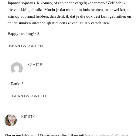
Japanse sojasaus. Kikoman, of een ander vergelijkbaar merk! Zelf heb ik
die van Lidl gebruikt. Mocht je dat nu niet in huis hebben, maar wel ketjap
asin op voorraad hebben, dan denk ik dat je die ook best kunt gebruiken en
dat de smaken uiteindelijk niet eens zoveel zullen verschillen.
Happy cooking! <3
BEANTWOORDEN
KAATJE
Dank! ?
BEANTWOORDEN
KIRSTY
Ziet er erg lekker uit! De sesamzaadjes lijken mij het ook helemaal afmaken.