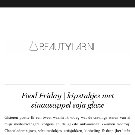
Food Friday | kipstukjes met
sinaasappel soja glaze
Gisteren postte ik een tweet waarin ik vroeg wat de cravings waren van al
mijn mede-zwangere volgers en de gekste antwoorden kwamen voorbij!
Chocoladerozijnen, schuimblokjes, artisjokken, kibbeling & drop (het liefst