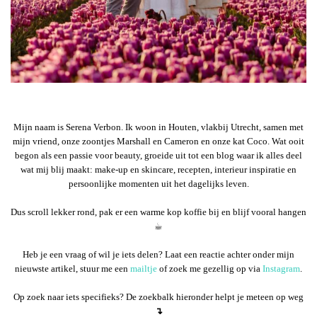
Mijn naam is Serena Verbon. Ik woon in Houten, vlakbij Utrecht, samen met
mijn vriend, onze zoontjes Marshall en Cameron en onze kat Coco. Wat ooit
begon als een passie voor beauty, groeide uit tot een blog waar ik alles deel
wat mij blij maakt: make-up en skincare, recepten, interieur inspiratie en
persoonlijke momenten uit het dagelijks leven.
Dus scroll lekker rond, pak er een warme kop koffie bij en blijf vooral hangen
☕︎
Heb je een vraag of wil je iets delen? Laat een reactie achter onder mijn
nieuwste artikel, stuur me een
mailtje
of zoek me gezellig op via
Instagram
.
Op zoek naar iets specifieks? De zoekbalk hieronder helpt je meteen op weg
↴