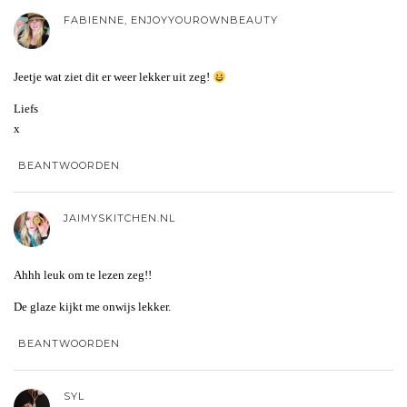
FABIENNE, ENJOYYOUROWNBEAUTY
Jeetje wat ziet dit er weer lekker uit zeg!
Liefs
x
BEANTWOORDEN
JAIMYSKITCHEN.NL
Ahhh leuk om te lezen zeg!!
De glaze kijkt me onwijs lekker.
BEANTWOORDEN
SYL