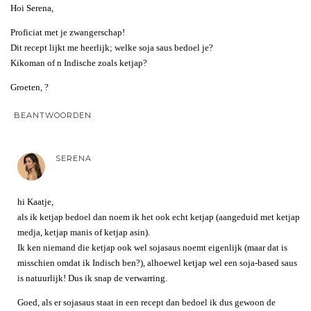
Hoi Serena,
Proficiat met je zwangerschap!
Dit recept lijkt me heerlijk; welke soja saus bedoel je?
Kikoman of n Indische zoals ketjap?
Groeten, ?
BEANTWOORDEN
SERENA
hi Kaatje,
als ik ketjap bedoel dan noem ik het ook echt ketjap (aangeduid met ketjap
medja, ketjap manis of ketjap asin).
Ik ken niemand die ketjap ook wel sojasaus noemt eigenlijk (maar dat is
misschien omdat ik Indisch ben?), alhoewel ketjap wel een soja-based saus
is natuurlijk! Dus ik snap de verwarring.
Goed, als er sojasaus staat in een recept dan bedoel ik dus gewoon de