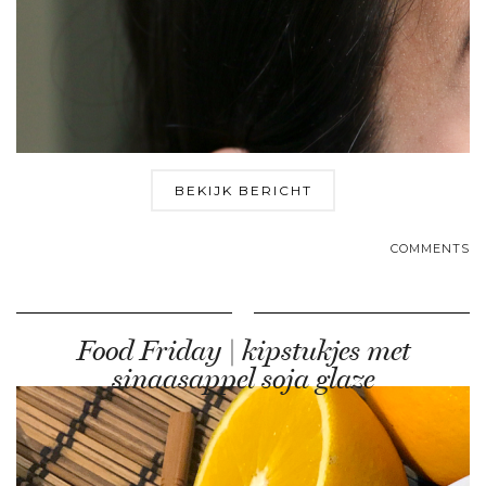
BEKIJK BERICHT
COMMENTS
Food Friday | kipstukjes met
sinaasappel soja glaze