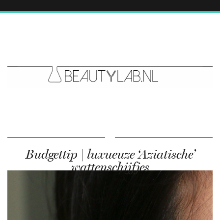
Budgettip | luxueuze ‘Aziatische’
wattenschijfjes