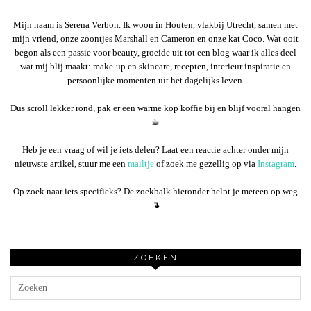
Mijn naam is Serena Verbon. Ik woon in Houten, vlakbij Utrecht, samen met
mijn vriend, onze zoontjes Marshall en Cameron en onze kat Coco. Wat ooit
begon als een passie voor beauty, groeide uit tot een blog waar ik alles deel
wat mij blij maakt: make-up en skincare, recepten, interieur inspiratie en
persoonlijke momenten uit het dagelijks leven.
Dus scroll lekker rond, pak er een warme kop koffie bij en blijf vooral hangen
☕︎
Heb je een vraag of wil je iets delen? Laat een reactie achter onder mijn
nieuwste artikel, stuur me een
mailtje
of zoek me gezellig op via
Instagram
.
Op zoek naar iets specifieks? De zoekbalk hieronder helpt je meteen op weg
↴
ZOEKEN