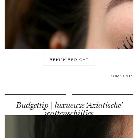
BEKIJK BERICHT
COMMENTS
Budgettip | luxueuze ‘Aziatische’
wattenschijfjes