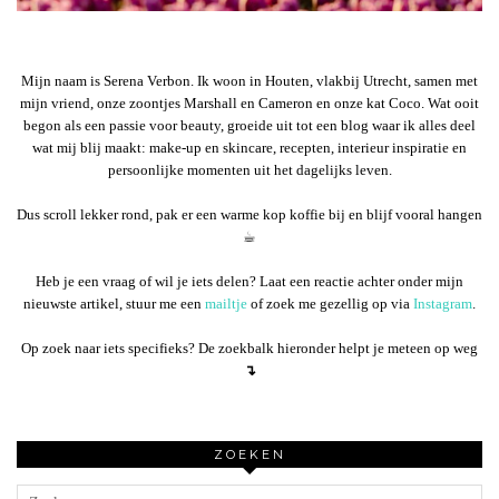
Mijn naam is Serena Verbon. Ik woon in Houten, vlakbij Utrecht, samen met
mijn vriend, onze zoontjes Marshall en Cameron en onze kat Coco. Wat ooit
begon als een passie voor beauty, groeide uit tot een blog waar ik alles deel
wat mij blij maakt: make-up en skincare, recepten, interieur inspiratie en
persoonlijke momenten uit het dagelijks leven.
Dus scroll lekker rond, pak er een warme kop koffie bij en blijf vooral hangen
☕︎
Heb je een vraag of wil je iets delen? Laat een reactie achter onder mijn
nieuwste artikel, stuur me een
mailtje
of zoek me gezellig op via
Instagram
.
Op zoek naar iets specifieks? De zoekbalk hieronder helpt je meteen op weg
↴
ZOEKEN