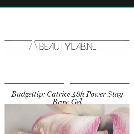
Budgettip: Catrice 48h Power Stay
Brow Gel