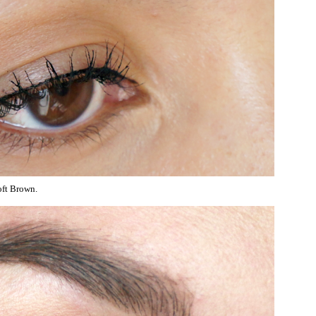
ft Brown.