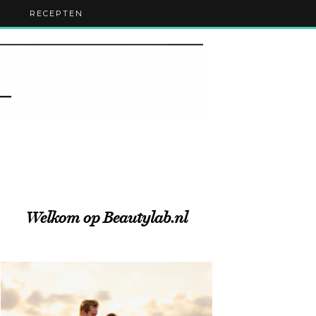
RECEPTEN
Welkom op Beautylab.nl