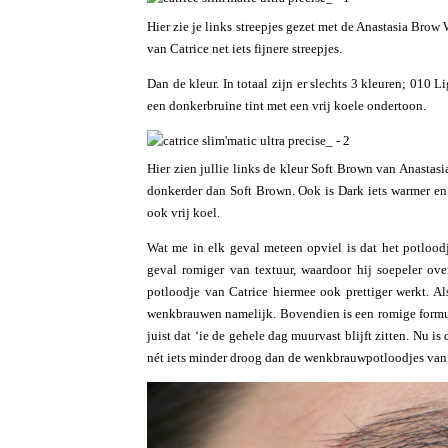
Hier zie je links streepjes gezet met de Anastasia Brow 
van Catrice net iets fijnere streepjes.
Dan de kleur. In totaal zijn er slechts 3 kleuren; 010
een donkerbruine tint met een vrij koele ondertoon.
Hier zien jullie links de kleur Soft Brown van Anastasia
donkerder dan Soft Brown. Ook is Dark iets warmer en
ook vrij koel.
Wat me in elk geval meteen opviel is dat het potloodj
geval romiger van textuur, waardoor hij soepeler ove
potloodje van Catrice hiermee ook prettiger werkt. Al
wenkbrauwen namelijk. Bovendien is een romige formul
juist dat ‘ie de gehele dag muurvast blijft zitten. Nu 
nét iets minder droog dan de wenkbrauwpotloodjes van