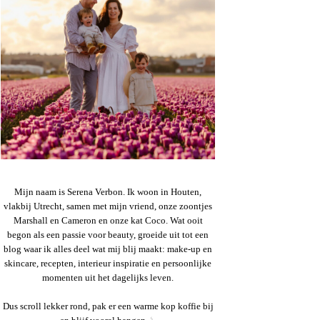
Mijn naam is Serena Verbon. Ik woon in Houten,
vlakbij Utrecht, samen met mijn vriend, onze zoontjes
Marshall en Cameron en onze kat Coco. Wat ooit
begon als een passie voor beauty, groeide uit tot een
blog waar ik alles deel wat mij blij maakt: make-up en
skincare, recepten, interieur inspiratie en persoonlijke
momenten uit het dagelijks leven.
Dus scroll lekker rond, pak er een warme kop koffie bij