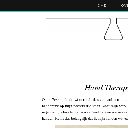
HOME
OV
Hand Therapy
Door Nena
– In de winter heb ik standaard een tub
handcrème op mijn nachtkastje staan. Voor mijn werk 
regelmatig je handen te wassen. Veel handen wassen in 
handen. Het is dus belangrijk dat ik mijn handen wat e