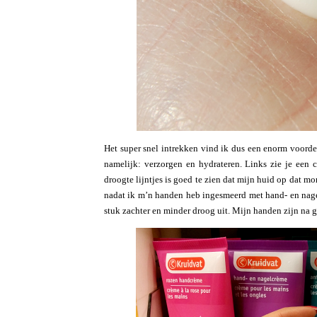
Het super snel intrekken vind ik dus een enorm voord
namelijk: verzorgen en hydrateren. Links zie je een
droogte lijntjes is goed te zien dat mijn huid op dat m
nadat ik m’n handen heb ingesmeerd met hand- en nage
stuk zachter en minder droog uit. Mijn handen zijn na