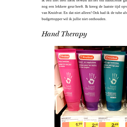
Ik ben niet heel merk bewust als het om handcrème gaa
nog een lekkere geur heeft. Ik kreeg de laatste tijd 
van Kruidvat. En dat niet alleen! Ook had ik de tube a
budgettopper wil ik jullie niet onthouden.
Hand Therapy