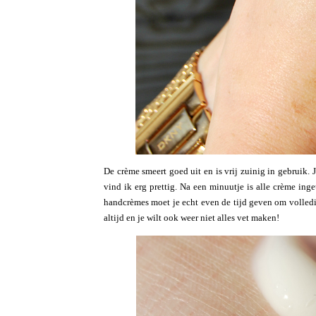
De crème smeert goed uit en is vrij zuinig in gebruik. 
vind ik erg prettig. Na een minuutje is alle crème in
handcrèmes moet je echt even de tijd geven om volledig
altijd en je wilt ook weer niet alles vet maken!