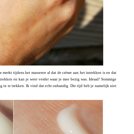
Je merkt tijdens het masseren al dat de crème aan het intrekken is en dat
getrokken en kan je weer verder waar je mee bezig was. Ideaal! Sommige
 in te trekken. Ik vind dat echt onhandig. Die tijd heb je namelijk niet