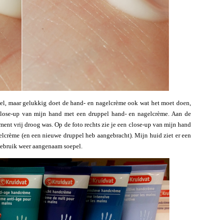
eel, maar gelukkig doet de hand- en nagelcrème ook wat het moet doen,
 close-up van mijn hand met een druppel hand- en nagelcrème. Aan de
oment vrij droog was. Op de foto rechts zie je een close-up van mijn hand
lcrème (en een nieuwe druppel heb aangebracht). Mijn huid ziet er een
 gebruik weer aangenaam soepel.