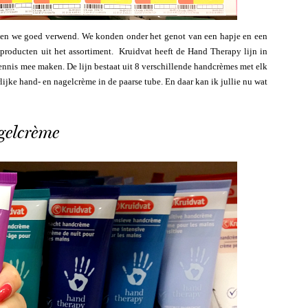
rden we goed verwend. We konden onder het genot van een hapje en een
producten uit het assortiment. Kruidvat heeft de Hand Therapy lijn in
nnis mee maken. De lijn bestaat uit 8 verschillende handcrèmes met elk
ijke hand- en nagelcrème in de paarse tube. En daar kan ik jullie nu wat
gelcrème