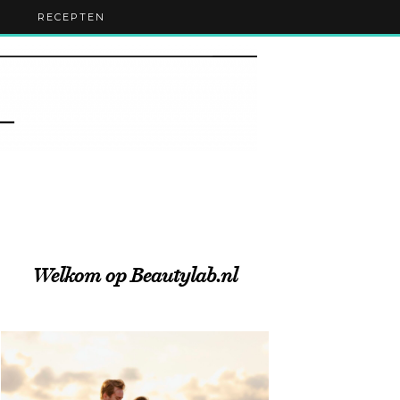
RECEPTEN
Welkom op Beautylab.nl