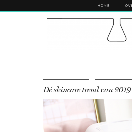
HOME
OV