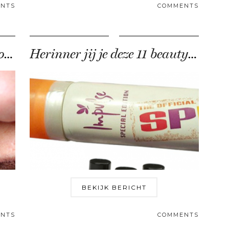
NTS
COMMENTS
Wittere tanden met houtskool, werkt dit nu echt?
Herinner jij je deze 11 beauty trends uit de …
BEKIJK BERICHT
NTS
COMMENTS