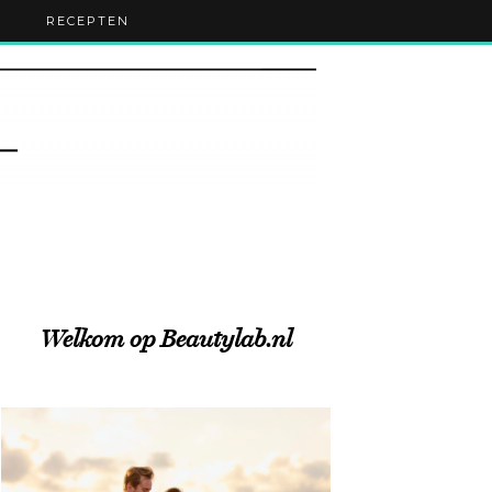
RECEPTEN
Welkom op Beautylab.nl