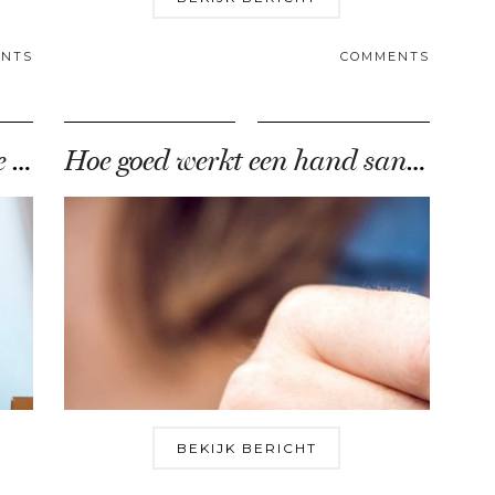
NTS
COMMENTS
Mooi bruin worden terwijl je slaapt?
Hoe goed werkt een hand sanitizer?
BEKIJK BERICHT