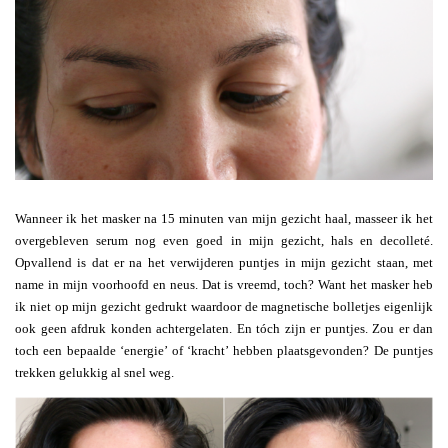
Wanneer ik het masker na 15 minuten van mijn gezicht haal, masseer ik het
overgebleven serum nog even goed in mijn gezicht, hals en decolleté.
Opvallend is dat er na het verwijderen puntjes in mijn gezicht staan, met
name in mijn voorhoofd en neus. Dat is vreemd, toch? Want het masker heb
ik niet op mijn gezicht gedrukt waardoor de magnetische bolletjes eigenlijk
ook geen afdruk konden achtergelaten. En tóch zijn er puntjes. Zou er dan
toch een bepaalde ‘energie’ of ‘kracht’ hebben plaatsgevonden? De puntjes
trekken gelukkig al snel weg.