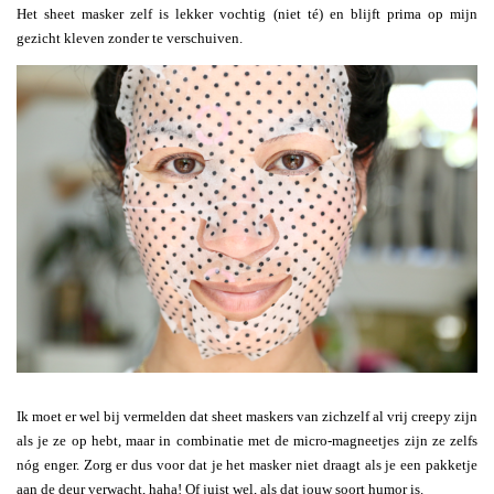
Het sheet masker zelf is lekker vochtig (niet té) en blijft prima op mijn
gezicht kleven zonder te verschuiven.
Ik moet er wel bij vermelden dat sheet maskers van zichzelf al vrij creepy zijn
als je ze op hebt, maar in combinatie met de micro-magneetjes zijn ze zelfs
nóg enger. Zorg er dus voor dat je het masker niet draagt als je een pakketje
aan de deur verwacht, haha! Of juist wel, als dat jouw soort humor is.