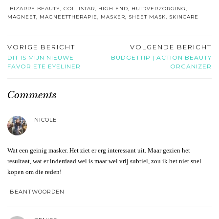
BIZARRE BEAUTY
,
COLLISTAR
,
HIGH END
,
HUIDVERZORGING
,
MAGNEET
,
MAGNEETTHERAPIE
,
MASKER
,
SHEET MASK
,
SKINCARE
VORIGE BERICHT
VOLGENDE BERICHT
DIT IS MIJN NIEUWE
BUDGETTIP | ACTION BEAUTY
FAVORIETE EYELINER
ORGANIZER
Comments
NICOLE
Wat een geinig masker. Het ziet er erg interessant uit. Maar gezien het
resultaat, wat er inderdaad wel is maar wel vrij subtiel, zou ik het niet snel
kopen om die reden!
BEANTWOORDEN