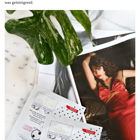
was geïntrigeerd.