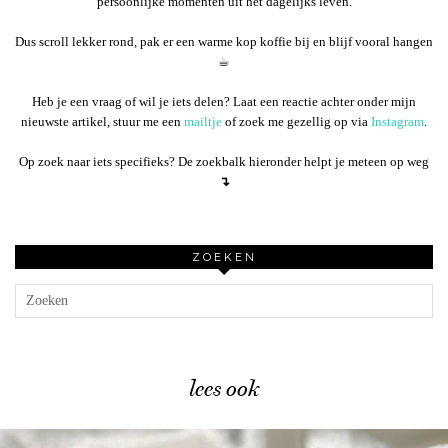
persoonlijke momenten uit het dagelijks leven.
Dus scroll lekker rond, pak er een warme kop koffie bij en blijf vooral hangen
☕︎
Heb je een vraag of wil je iets delen? Laat een reactie achter onder mijn
nieuwste artikel, stuur me een
mailtje
of zoek me gezellig op via
Instagram
.
Op zoek naar iets specifieks? De zoekbalk hieronder helpt je meteen op weg
↴
ZOEKEN
lees ook