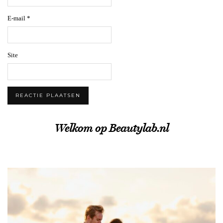
E-mail
*
Site
Welkom op Beautylab.nl