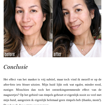
Conclusie
Het effect van het masker is vrij subtiel, maar toch vind ik mezelf er op de
after-foto iets frisser uitzien. Mijn huid lijkt ook wat egaler, minder rood,
rustiger. Misschien dan toch het ontstekingsremmende effect van de
magneetjes? Op het gebied van rimpels gebeurt er eigenlijk nooit zo veel met
mijn huid, aangezien ik eigenlijk helemaal geen rimpels heb (thanks, mom!).