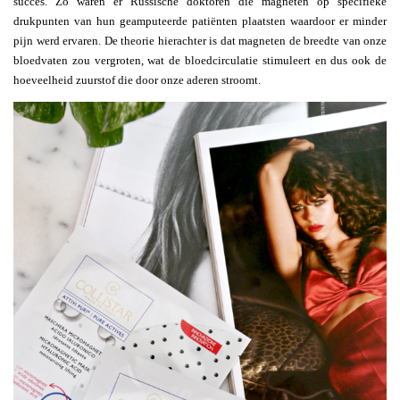
succes. Zo waren er Russische doktoren die magneten op specifieke
drukpunten van hun geamputeerde patiënten plaatsten waardoor er minder
pijn werd ervaren. De theorie hierachter is dat magneten de breedte van onze
bloedvaten zou vergroten, wat de bloedcirculatie stimuleert en dus ook de
hoeveelheid zuurstof die door onze aderen stroomt.