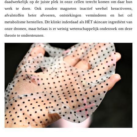
daadwerkelijk op de juiste plek in onze cellen terecht komen om daar hun
werk te doen. Ook zouden magneten inactief weefsel heractiveren,
afvalstoffen beter afvoeren, ontstekingen verminderen en het cel
metabolisme herstellen. Dit klinkt inderdaad als HÉT skincare ingrediënt van
onze dromen, maar helaas is er weinig wetenschappelijk onderzoek om deze
theorie te ondersteunen.