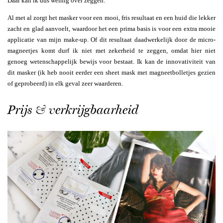
Daar kan ik dus weinig over zeggen.
Al met al zorgt het masker voor een mooi, fris resultaat en een huid die lekker
zacht en glad aanvoelt, waardoor het een prima basis is voor een extra mooie
applicatie van mijn make-up. Of dit resultaat daadwerkelijk door de micro-
magneetjes komt durf ik niet met zekerheid te zeggen, omdat hier niet
genoeg wetenschappelijk bewijs voor bestaat. Ik kan de innovativiteit van
dit masker (ik heb nooit eerder een sheet mask met magneetbolletjes gezien
of geprobeerd) in elk geval zeer waarderen.
Prijs & verkrijgbaarheid