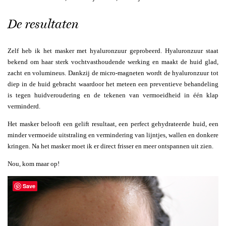
De resultaten
Zelf heb ik het masker met hyaluronzuur geprobeerd. Hyaluronzuur staat
bekend om haar sterk vochtvasthoudende werking en maakt de huid glad,
zacht en volumineus. Dankzij de micro-magneten wordt de hyaluronzuur tot
diep in de huid gebracht waardoor het meteen een preventieve behandeling
is tegen huidveroudering en de tekenen van vermoeidheid in één klap
verminderd.
Het masker belooft een gelift resultaat, een perfect gehydrateerde huid, een
minder vermoeide uitstraling en vermindering van lijntjes, wallen en donkere
kringen. Na het masker moet ik er direct frisser en meer ontspannen uit zien.
Nou, kom maar op!
Save