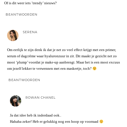
Of is dit weer iets ’trendy’ nieuws?
BEANTWOORDEN
SERENA
Om eerlijk te zijn denk ik dat je net zo veel effect krijgt met een primer,
serum of dagcrème waar hyaluronzuur in zit. Dit maakt je gezicht net zo
mooi ‘plump’ voordat je make-up aanbrengt. Maar het is een mooi excuus
om jezelf lekker te verwennen met een maskertje, toch?
BEANTWOORDEN
ROWAN CHANEL
Ja dat idee heb ik inderdaad ook..
Hahaha zeker! Heb er gelukkig nog een hoop op voorraad