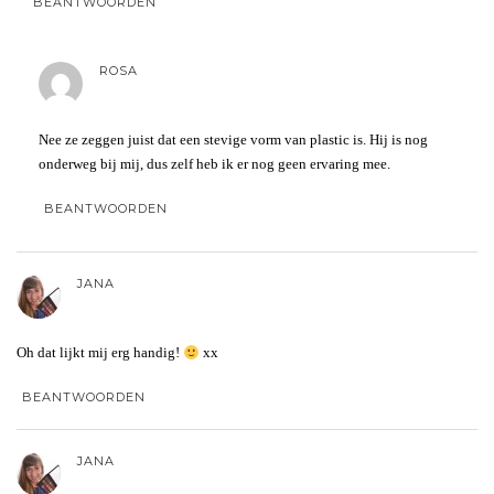
BEANTWOORDEN
ROSA
Nee ze zeggen juist dat een stevige vorm van plastic is. Hij is nog
onderweg bij mij, dus zelf heb ik er nog geen ervaring mee.
BEANTWOORDEN
JANA
Oh dat lijkt mij erg handig!
xx
BEANTWOORDEN
JANA