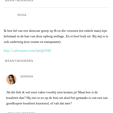
BEANTWOORDEN
ROSA
Ik ben lid van een skincare groep op fb en die vrouwen (en enkele man) zijn
helemaal in de ban van deze opberg stellage. Zit er heel leuk uit. Bij mij is ie
ook onderweg (een zwarte en transparant):
http://s.aliexpress.com/QnQjUFfM
BEANTWOORDEN
SERENA
Ah die heb ik wel eens vaker voorbij zien komen ja! Maar hoe is de
kwaliteit dan? Hij ziet er zo op de foto uit alsof het gemaakt is van een wat
goedkopere kwaliteit kunststof, of valt dat mee?