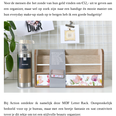
Voor de mensen die het zonde van hun geld vinden om €52,- uit te geven aan
een organizer, maar wel op zoek zijn naar een handige én mooie manier om
hun everyday make-up stash op te bergen heb ik een goede budgettip!
Bij Action ontdekte ik namelijk deze MDF Letter Rack. Oorspronkelijk
bedoeld voor op je bureau, maar met een beetje fantasie en wat creativiteit
tover je dit rekje om tot een stijlvolle beauty organizer.