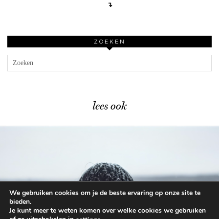
↴
ZOEKEN
lees ook
We gebruiken cookies om je de beste ervaring op onze site te
Bekende winterproblemen én hun …
bieden.
Je kunt meer te weten komen over welke cookies we gebruiken