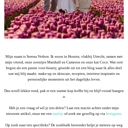
Mijn naam is Serena Verbon. Ik woon in Houten, vlakbij Utrecht, samen met
mijn vriend, onze zoontjes Marshall en Cameron en onze kat Coco. Wat ooit
begon als een passie voor beauty, groeide uit tot een blog waar ik alles deel
wat mij blij maakt: make-up en skincare, recepten, interieur inspiratie en
persoonlijke momenten uit het dagelijks leven.
Dus scroll lekker rond, pak er een warme kop koffie bij en blijf vooral hangen
☕︎
Heb je een vraag of wil je iets delen? Laat een reactie achter onder mijn
nieuwste artikel, stuur me een
mailtje
of zoek me gezellig op via
Instagram
.
Op zoek naar iets specifieks? De zoekbalk hieronder helpt je meteen op weg