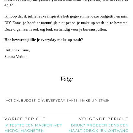
€2,50.
Ik hoop dat ik jullie leuke inspiratie heb gegeven met deze budgettip en mini
DIY. Enne, je hoeft er natuurlijk niet per se je make-up stash in te bewaren.
Deze organizer is ook erg leuk en handig voor je bureauspullen.
Hoe bewaren jullie je everyday make-up stash?
Until next time,
Serena Verbon
Volg:
ACTION
,
BUDGET
,
DIY
,
EVERYDAY BAKJE
,
MAKE-UP
,
STASH
VORIGE BERICHT
VOLGENDE BERICHT
IK TESTTE EEN MASKER MET
DRUK? PROBEER EENS EEN
MICRO-MAGNETEN
MAALTIJDBOX (EN ONTVANG