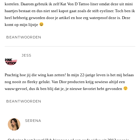
korrelen. Daarom gebruik ik zelf Kat Von D Tattoo liner omdat deze uit mini
haartjes bestaat en dus niet snel kapot gaat zoals de stift eyeliner. Toch ben ik
heel hebberig geworden door je artikel en hoe erg waterproof deze is. Deze
komt op mijn lijstje
BEANTWOORDEN
JESS
Prachtig hoe jij die wing kan zetten! In mijn 22-jarige leven is het mij helaas
nog nooit zo fleeky gelukt. Van Dior producten krijg sowieso altijd een
wauw-gevoel, dus ik ben blij dat je, je nieuwe favoriet hebt gevonden
BEANTWOORDEN
SERENA