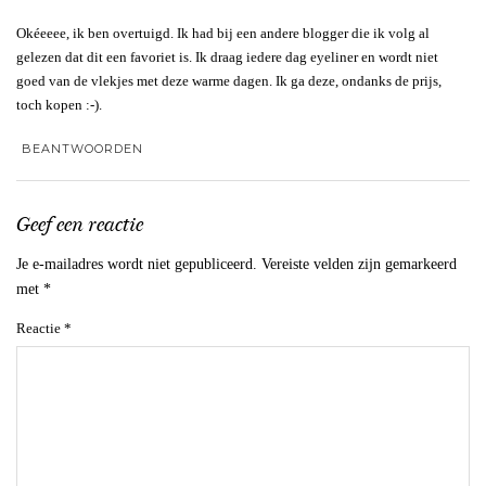
Okéeeee, ik ben overtuigd. Ik had bij een andere blogger die ik volg al
gelezen dat dit een favoriet is. Ik draag iedere dag eyeliner en wordt niet
goed van de vlekjes met deze warme dagen. Ik ga deze, ondanks de prijs,
toch kopen :-).
BEANTWOORDEN
Geef een reactie
Je e-mailadres wordt niet gepubliceerd.
Vereiste velden zijn gemarkeerd
met
*
Reactie
*