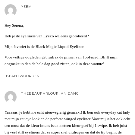
YEEM
Hey Serena,
Heb je de eyeliners van Eyeko weleens geprobeerd?
Mijn favoriet is de Black Magic Liquid Eyeliner.
Voor vettige oogleden gebruik ik de primer van TooFaced. Blijft mijn
oogmakeup dan de hele dag goed zitten, ook in deze warmte!
BEANTWOORDEN
THEBEAUPARLOUR, AN DANG
Yaaaaas, je hebt me echt nieuwsgierig gemaakt! Ik ben ook everyday cat lady
met mijn cat eye look en de perfecte winged eyeliner. Voor mij is het ook echt
een must dat de kleur intens is en meteen kleur geef bij 1 swipe. Ik heb juist
bij veel stift eyeliners dat ze super snel uitdrogen en dat de tip begint de