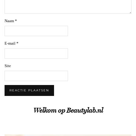
Naam
*
E-mail
*
Site
Welkom op Beautylab.nl