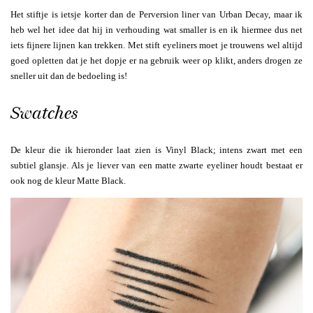
Het stiftje is ietsje korter dan de Perversion liner van Urban Decay, maar ik
heb wel het idee dat hij in verhouding wat smaller is en ik hiermee dus net
iets fijnere lijnen kan trekken. Met stift eyeliners moet je trouwens wel altijd
goed opletten dat je het dopje er na gebruik weer op klikt, anders drogen ze
sneller uit dan de bedoeling is!
Swatches
De kleur die ik hieronder laat zien is Vinyl Black; intens zwart met een
subtiel glansje. Als je liever van een matte zwarte eyeliner houdt bestaat er
ook nog de kleur Matte Black.