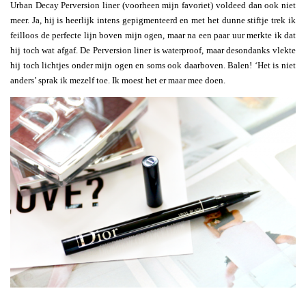
Urban Decay Perversion liner (voorheen mijn favoriet) voldeed dan ook niet
meer. Ja, hij is heerlijk intens gepigmenteerd en met het dunne stiftje trek ik
feilloos de perfecte lijn boven mijn ogen, maar na een paar uur merkte ik dat
hij toch wat afgaf. De Perversion liner is waterproof, maar desondanks vlekte
hij toch lichtjes onder mijn ogen en soms ook daarboven. Balen! ‘Het is niet
anders’ sprak ik mezelf toe. Ik moest het er maar mee doen.