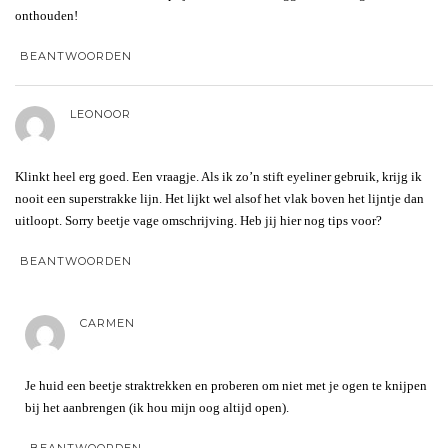
onthouden!
BEANTWOORDEN
LEONOOR
Klinkt heel erg goed. Een vraagje. Als ik zo’n stift eyeliner gebruik, krijg ik
nooit een superstrakke lijn. Het lijkt wel alsof het vlak boven het lijntje dan
uitloopt. Sorry beetje vage omschrijving. Heb jij hier nog tips voor?
BEANTWOORDEN
CARMEN
Je huid een beetje straktrekken en proberen om niet met je ogen te knijpen
bij het aanbrengen (ik hou mijn oog altijd open).
BEANTWOORDEN