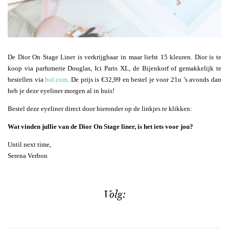
De Dior On Stage Liner is verkrijgbaar in maar liefst 15 kleuren. Dior is te
koop via parfumerie Douglas, Ici Paris XL, de Bijenkorf of gemakkelijk te
bestellen via
bol.com
. De prijs is €32,99 en bestel je voor 21u ’s avonds dan
heb je deze eyeliner morgen al in huis!
Bestel deze eyeliner direct door hieronder op de linkjes te klikken:
Wat vinden jullie van de Dior On Stage liner, is het iets voor jou?
Until next time,
Serena Verbon
Volg: