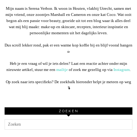
Mijn naam is Serena Verbon. Ik woon in Houten, vlakbij Utrecht, samen met
mijn vriend, onze zoontjes Marshall en Cameron en onze kat Coco. Wat ooit
begon als een passie voor beauty, groeide uit tot een blog waar ik alles deel
wat mij blij maakt: make-up en skincare, recepten, interieur inspiratie en
persoonlijke momenten uit het dagelijks leven.
Dus scroll lekker rond, pak er een warme kop koffie bij en blijf vooral hangen
☕︎
Heb je een vraag of wil je iets delen? Laat een reactie achter onder mijn
nieuwste artikel, stuur me een
mailtje
of zoek me gezellig op via
Instagram
.
Op zoek naar iets specifieks? De zoekbalk hieronder helpt je meteen op weg
↴
ZOEKEN