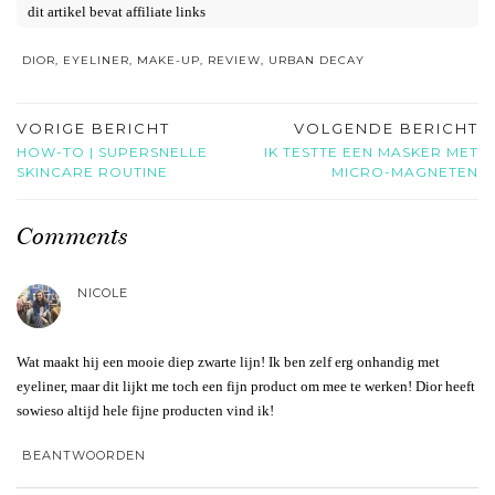
dit artikel bevat affiliate links
DIOR
,
EYELINER
,
MAKE-UP
,
REVIEW
,
URBAN DECAY
VORIGE BERICHT
VOLGENDE BERICHT
HOW-TO | SUPERSNELLE
IK TESTTE EEN MASKER MET
SKINCARE ROUTINE
MICRO-MAGNETEN
Comments
NICOLE
Wat maakt hij een mooie diep zwarte lijn! Ik ben zelf erg onhandig met
eyeliner, maar dit lijkt me toch een fijn product om mee te werken! Dior heeft
sowieso altijd hele fijne producten vind ik!
BEANTWOORDEN