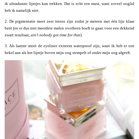
ik ultradunne lijntjes kan trekken. Dat is echt een must, want zoveel ooglid
heb ik namelijk niet.
2. De pigmentatie moet zeer intens zijn zodat je meteen met één lijn klaar
bent (en er dus niet meerdere malen overheen hoeft te gaan voor een dekkend
zwart resultaat,
ain’t nobody got time for that
).
3. Als laatste moet de eyeliner extreem waterproof zijn, want ik heb er een
hekel aan als het lijntje boven mijn oog stempelt of onder mijn oog afgeeft.