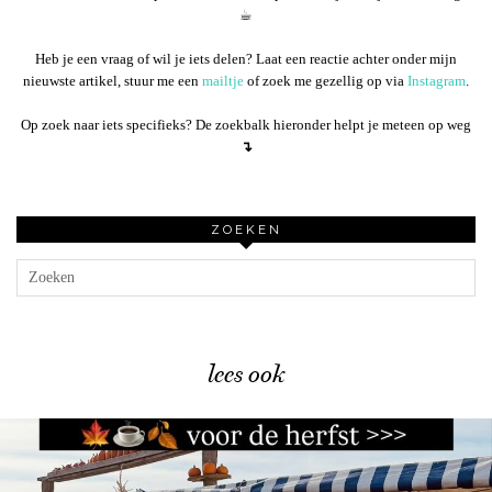
☕︎
Heb je een vraag of wil je iets delen? Laat een reactie achter onder mijn
nieuwste artikel, stuur me een
mailtje
of zoek me gezellig op via
Instagram
.
Op zoek naar iets specifieks? De zoekbalk hieronder helpt je meteen op weg
↴
ZOEKEN
lees ook