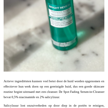
Actieve ingrediënten kunnen veel beter door de huid worden opgenomen en
effectiever hun werk doen op een gereinigde huid, dus een goede skincare
routine begint uiteraard met een cleanser. De Spot Fading Serum-in-Cleanser
bevat 0,5% niacinamide en 2% salicylzuur.
Salicylzuur lost onzuiverheden op door diep in de poriën te reinigen,