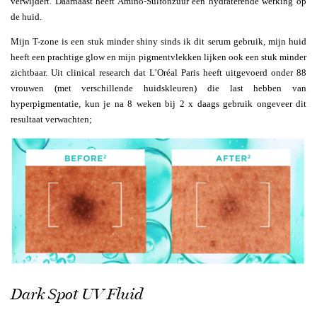
verwijdert. Daarnaast heeft Amino-Sulfonzuur een hydraterende werking op
de huid.
Mijn T-zone is een stuk minder shiny sinds ik dit serum gebruik, mijn huid
heeft een prachtige glow en mijn pigmentvlekken lijken ook een stuk minder
zichtbaar. Uit clinical research dat L’Oréal Paris heeft uitgevoerd onder 88
vrouwen (met verschillende huidskleuren) die last hebben van
hyperpigmentatie, kun je na 8 weken bij 2 x daags gebruik ongeveer dit
resultaat verwachten;
Dark Spot UV Fluid