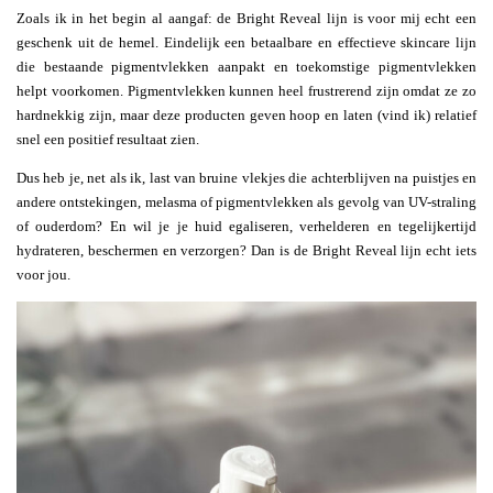
Zoals ik in het begin al aangaf: de Bright Reveal lijn is voor mij echt een
geschenk uit de hemel. Eindelijk een betaalbare en effectieve skincare lijn
die bestaande pigmentvlekken aanpakt en toekomstige pigmentvlekken
helpt voorkomen. Pigmentvlekken kunnen heel frustrerend zijn omdat ze zo
hardnekkig zijn, maar deze producten geven hoop en laten (vind ik) relatief
snel een positief resultaat zien.
Dus heb je, net als ik, last van bruine vlekjes die achterblijven na puistjes en
andere ontstekingen, melasma of pigmentvlekken als gevolg van UV-straling
of ouderdom? En wil je je huid egaliseren, verhelderen en tegelijkertijd
hydrateren, beschermen en verzorgen? Dan is de Bright Reveal lijn echt iets
voor jou.