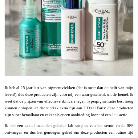
Ik heb al 25 jaar last van pigmentvlekken (dat is meer dan de helft van mijn
leven!), dus deze producten zijn voor mij een waar geschenk uit de hemel. Ik
weet dat de prijzen van effectieve skincare tegen hyperpigmentatie best hoog
kunnen oplopen, en dat vind ik extra fijn aan L’Oréal Paris: deze producten
zijn super betaalbaar en zeker als er een aanbieding loopt of een 1+1 actie.
Ik heb een aantal maanden geleden lab samples van het serum en de SPF
ontvangen en dus het genoegen gehad om deze producten een ruime tijd