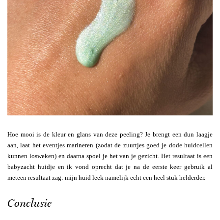
Hoe mooi is de kleur en glans van deze peeling? Je brengt een dun laagje
aan, laat het eventjes marineren (zodat de zuurtjes goed je dode huidcellen
kunnen losweken) en daarna spoel je het van je gezicht. Het resultaat is een
babyzacht huidje en ik vond oprecht dat je na de eerste keer gebruik al
meteen resultaat zag: mijn huid leek namelijk echt een heel stuk helderder.
Conclusie