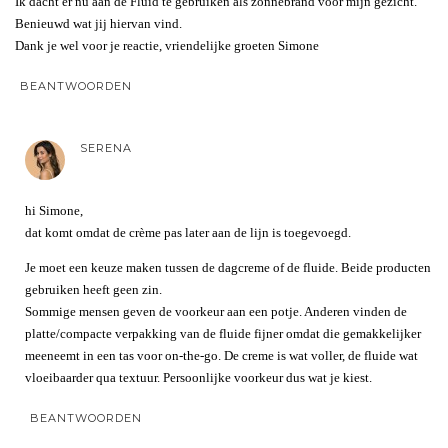
Ik dacht er nu aan de Fluid te gebruiken als zonnebrand voor mijn gezicht.
Benieuwd wat jij hiervan vind.
Dank je wel voor je reactie, vriendelijke groeten Simone
BEANTWOORDEN
SERENA
hi Simone,
dat komt omdat de crème pas later aan de lijn is toegevoegd.
Je moet een keuze maken tussen de dagcreme of de fluide. Beide producten
gebruiken heeft geen zin.
Sommige mensen geven de voorkeur aan een potje. Anderen vinden de
platte/compacte verpakking van de fluide fijner omdat die gemakkelijker
meeneemt in een tas voor on-the-go. De creme is wat voller, de fluide wat
vloeibaarder qua textuur. Persoonlijke voorkeur dus wat je kiest.
BEANTWOORDEN