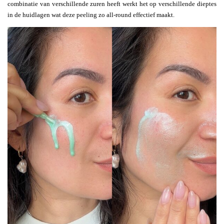
combinatie van verschillende zuren heeft werkt het op verschillende dieptes
in de huidlagen wat deze peeling zo all-round effectief maakt.