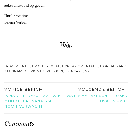
zeker antwoord op geven.
Until next time,
Serena Verbon
Volg:
ADVERTENTIE
,
BRIGHT REVEAL
,
HYPERPIGMENTATIE
,
L'ORÉAL PARIS
,
NIACINAMIDE
,
PIGMENTVLEKKEN
,
SKINCARE
,
SPF
VORIGE BERICHT
VOLGENDE BERICHT
IK HAD DIT RESULTAAT VAN
WAT IS HET VERSCHIL TUSSEN
MIJN KLEURENANALYSE
UVA EN UVB?
NOOIT VERWACHT
Comments