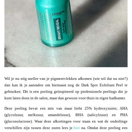
Wil je nu nóg sneller van je pigmentvlekken afkomen (wie wil dat nu niet?)
dan kan ik je aanraden om hiernaast nog de Dark Spot Exfoliant Peel te
gebruiken. Dit is een peeling geïnspireerd op professionele peelings die je
kunt laten doen in de salon, maar dan gewoon voor thuis in eigen badkamer.
Deze peeling bevat een mix van maar liefst 25% hydroxyzuren; AHA
(glycolzuur, melkzuur, amandelzuur), BHA (salicylzuur) en PHA
(gluconolactone). Waar deze afkortingen voor staan en wat de onderlinge
verschillen zijn tussen deze zuren lees je
hier
na. Omdat deze peeling een