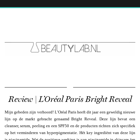
Review | L’Oréal Paris Bright Reveal
Mijn gebeden zijn verhoord! L’Oréal Paris heeft dit jaar een geweldig nieuwe
lijn op de markt gebracht genaamd Bright Reveal. Deze lijn bevat een
cleanser, serum, peeling en een SPF50 en de producten richten zich specifiek
op het verminderen van hyperpigmentatie. Hét key ingrediënt van deze lijn
is niacinamide. Wat de positieve werking is van niacinamide in skincare (en