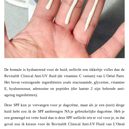
De formule is hydraterend voor de huid, wellicht een tikkeltje voller dan de
Revitalift Clinical Anti-UV fluid (de vitamine C variant) van L’Oréal Paris.
Het bevat verzorgende ingrediënten zoals niacinamide, glycerine, vitamine
E, hyaluronzuur, adenosine en peptides (die laatste 2 zijn bekende anti-
ageing ingrediënten).
Deze SPF kun je vervangen voor je dagcrème, maar als je een (zeer) droge
huid hebt zou ik de SPF aanbrengen NA je gebruikelijke dagcrème. Heb je
een gemengd tot vette huid dan is deze SPF wellicht iets te vol voor je, in dat
geval zou ik kiezen voor de Revitalift Clinical Anti-UV Fluid van L’Oreal