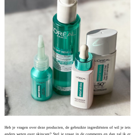
Heb je vragen over deze producten, de gebruikte ingrediënten of wil je iets
anders weten over skincare? Stel je vraag in de comments en dan zal ik er