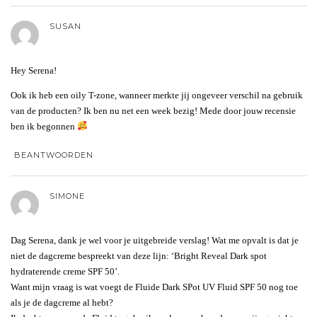
SUSAN
Hey Serena!
Ook ik heb een oily T-zone, wanneer merkte jij ongeveer verschil na gebruik
van de producten? Ik ben nu net een week bezig! Mede door jouw recensie
ben ik begonnen
BEANTWOORDEN
SIMONE
Dag Serena, dank je wel voor je uitgebreide verslag! Wat me opvalt is dat je
niet de dagcreme bespreekt van deze lijn: ‘Bright Reveal Dark spot
hydraterende creme SPF 50’.
Want mijn vraag is wat voegt de Fluide Dark SPot UV Fluid SPF 50 nog toe
als je de dagcreme al hebt?