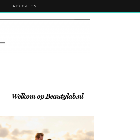
RECEPTEN
Welkom op Beautylab.nl