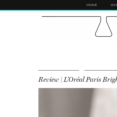
HOME
OV