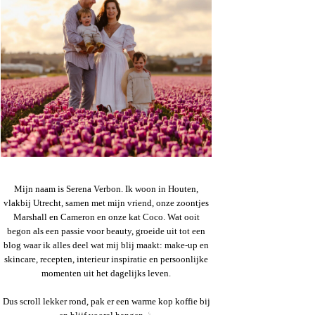
Mijn naam is Serena Verbon. Ik woon in Houten,
vlakbij Utrecht, samen met mijn vriend, onze zoontjes
Marshall en Cameron en onze kat Coco. Wat ooit
begon als een passie voor beauty, groeide uit tot een
blog waar ik alles deel wat mij blij maakt: make-up en
skincare, recepten, interieur inspiratie en persoonlijke
momenten uit het dagelijks leven.
Dus scroll lekker rond, pak er een warme kop koffie bij