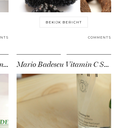
BEKIJK BERICHT
NTS
COMMENTS
Snelle oplossing voor pigmentvlekken
Mario Badescu Vitamin C Serum review