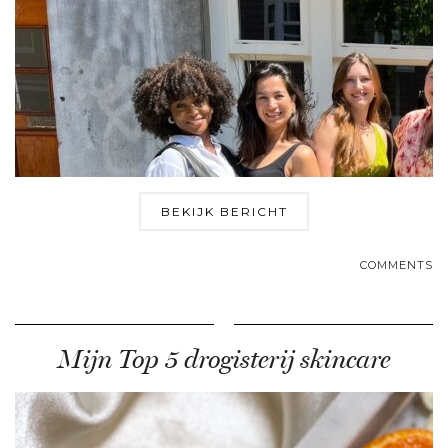
BEKIJK BERICHT
COMMENTS
Mijn Top 5 drogisterij skincare