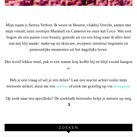
Mijn naam is Serena Verbon. Ik woon in Houten, vlakbij Utrecht, samen met
mijn vriend, onze zoontjes Marshall en Cameron en onze kat Coco. Wat ooit
begon als een passie voor beauty, groeide uit tot een blog waar ik alles deel
wat mij blij maakt: make-up en skincare, recepten, interieur inspiratie en
persoonlijke momenten uit het dagelijks leven.
Dus scroll lekker rond, pak er een warme kop koffie bij en blijf vooral hangen
☕︎
Heb je een vraag of wil je iets delen? Laat een reactie achter onder mijn
nieuwste artikel, stuur me een
mailtje
of zoek me gezellig op via
Instagram
.
Op zoek naar iets specifieks? De zoekbalk hieronder helpt je meteen op weg
↴
ZOEKEN