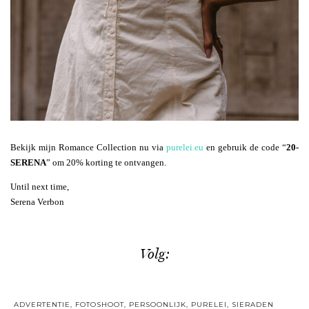
Bekijk mijn Romance Collection nu via
purelei.eu
en gebruik de code “
20-
SERENA
” om 20% korting te ontvangen.
Until next time,
Serena Verbon
Volg:
ADVERTENTIE
,
FOTOSHOOT
,
PERSOONLIJK
,
PURELEI
,
SIERADEN