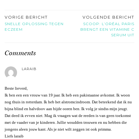
VORIGE BERICHT
VOLGENDE BERICHT
SNELLE OPLOSSING TEGEN
SCOOP: L’ORÉAL PARIS
ECZEEM
BRENGT EEN VITAMINE C
SERUM UIT
Comments
LARAIB
Beste lieverd,
Ik ben een een vrouw van 19 jaar. Ik heb een pakistaanse avkomst. Ik woon
nog thuis in rotterdam. Ik heb het alstromcindroom. Dat beteekend dat ik nu
bijna blind en halvdoov aan bijde ooren ben. Ik volg je sindss mijn jeugt.
Dat deed ik evven niet. Mag ik vraagen wat de reeden is van geen toekomst
met de vaader van je kinderen. Jullie woudden trouwen en nu hebben die
jongens aleen jouw kant. Als je niet wilt zeggen ist ook primma.
Liefs laraib