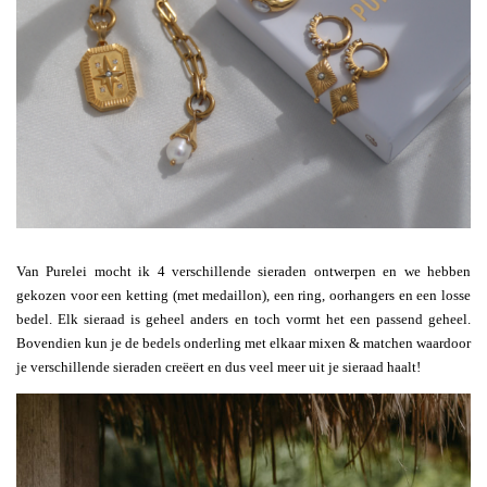
Van Purelei mocht ik 4 verschillende sieraden ontwerpen en we hebben
gekozen voor een ketting (met medaillon), een ring, oorhangers en een losse
bedel. Elk sieraad is geheel anders en toch vormt het een passend geheel.
Bovendien kun je de bedels onderling met elkaar mixen & matchen waardoor
je verschillende sieraden creëert en dus veel meer uit je sieraad haalt!