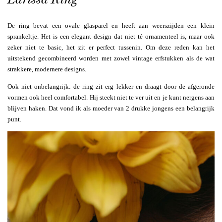
De ring bevat een ovale glasparel en heeft aan weerszijden een klein
sprankeltje. Het is een elegant design dat niet té ornamenteel is, maar ook
zeker niet te basic, het zit er perfect tussenin. Om deze reden kan het
uitstekend gecombineerd worden met zowel vintage erfstukken als de wat
strakkere, modernere designs.
Ook niet onbelangrijk: de ring zit erg lekker en draagt door de afgeronde
vormen ook heel comfortabel. Hij steekt niet te ver uit en je kunt nergens aan
blijven haken. Dat vond ik als moeder van 2 drukke jongens een belangrijk
punt.