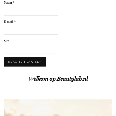
Naam
*
E-mail
*
Site
Welkom op Beautylab.nl