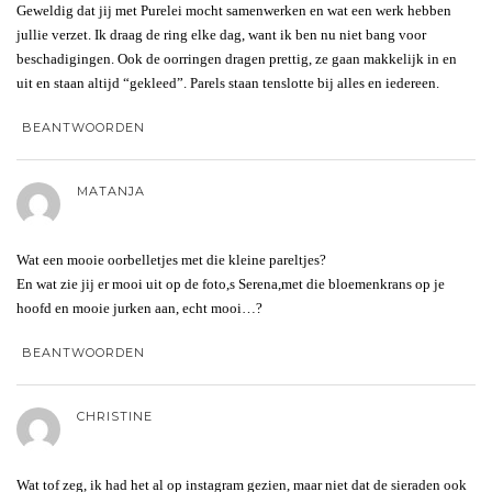
Geweldig dat jij met Purelei mocht samenwerken en wat een werk hebben
jullie verzet. Ik draag de ring elke dag, want ik ben nu niet bang voor
beschadigingen. Ook de oorringen dragen prettig, ze gaan makkelijk in en
uit en staan altijd “gekleed”. Parels staan tenslotte bij alles en iedereen.
BEANTWOORDEN
MATANJA
Wat een mooie oorbelletjes met die kleine pareltjes?
En wat zie jij er mooi uit op de foto,s Serena,met die bloemenkrans op je
hoofd en mooie jurken aan, echt mooi…?
BEANTWOORDEN
CHRISTINE
Wat tof zeg, ik had het al op instagram gezien, maar niet dat de sieraden ook