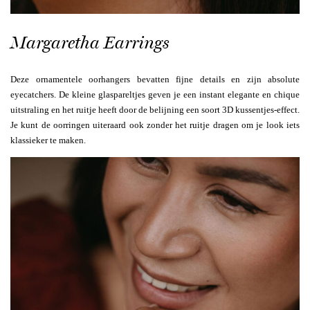
Margaretha Earrings
Deze ornamentele oorhangers bevatten fijne details en zijn absolute
eyecatchers. De kleine glaspareltjes geven je een instant elegante en chique
uitstraling en het ruitje heeft door de belijning een soort 3D kussentjes-effect.
Je kunt de oorringen uiteraard ook zonder het ruitje dragen om je look iets
klassieker te maken.