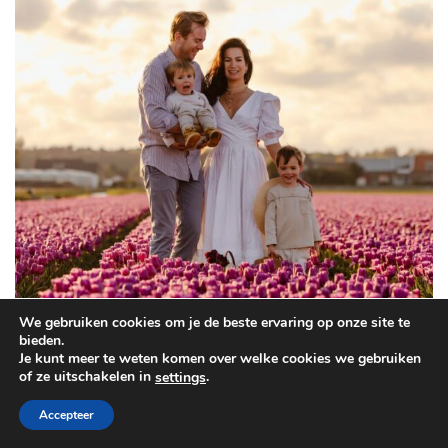
We gebruiken cookies om je de beste ervaring op onze site te
bieden.
Je kunt meer te weten komen over welke cookies we gebruiken
of ze uitschakelen in
.
settings
Accepteer
Mijn naam is Serena Verbon. Ik woon in Houten, vlakbij Utrecht, samen met
mijn vriend, onze zoontjes Marshall en Cameron en onze kat Coco. Wat ooit