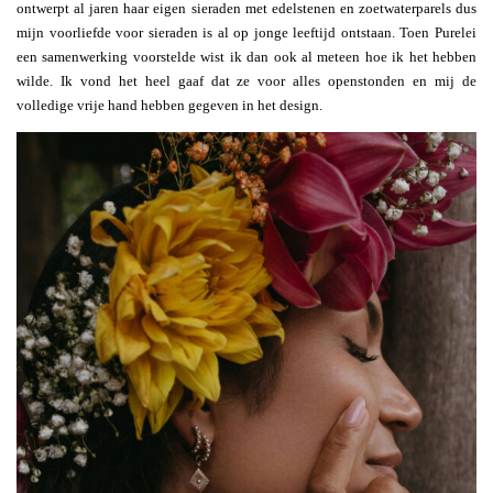
ontwerpt al jaren haar eigen sieraden met edelstenen en zoetwaterparels dus
mijn voorliefde voor sieraden is al op jonge leeftijd ontstaan. Toen Purelei
een samenwerking voorstelde wist ik dan ook al meteen hoe ik het hebben
wilde. Ik vond het heel gaaf dat ze voor alles openstonden en mij de
volledige vrije hand hebben gegeven in het design.