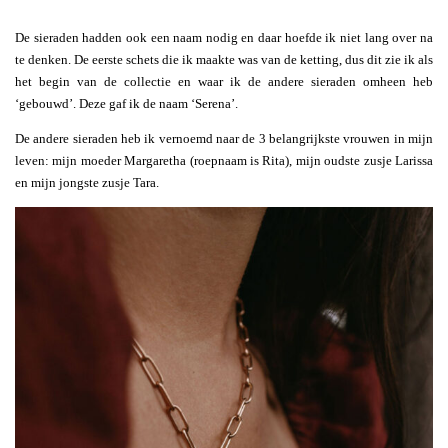
De sieraden hadden ook een naam nodig en daar hoefde ik niet lang over na
te denken. De eerste schets die ik maakte was van de ketting, dus dit zie ik als
het begin van de collectie en waar ik de andere sieraden omheen heb
‘gebouwd’. Deze gaf ik de naam ‘Serena’.
De andere sieraden heb ik vernoemd naar de 3 belangrijkste vrouwen in mijn
leven: mijn moeder Margaretha (roepnaam is Rita), mijn oudste zusje Larissa
en mijn jongste zusje Tara.