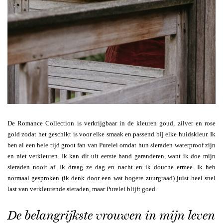
De Romance Collection is verkrijgbaar in de kleuren goud, zilver en rose
gold zodat het geschikt is voor elke smaak en passend bij elke huidskleur. Ik
ben al een hele tijd groot fan van Purelei omdat hun sieraden waterproof zijn
en niet verkleuren. Ik kan dit uit eerste hand garanderen, want ik doe mijn
sieraden nooit af. Ik draag ze dag en nacht en ik douche ermee. Ik heb
normaal gesproken (ik denk door een wat hogere zuurgraad) juist heel snel
last van verkleurende sieraden, maar Purelei blijft goed.
De belangrijkste vrouwen in mijn leven