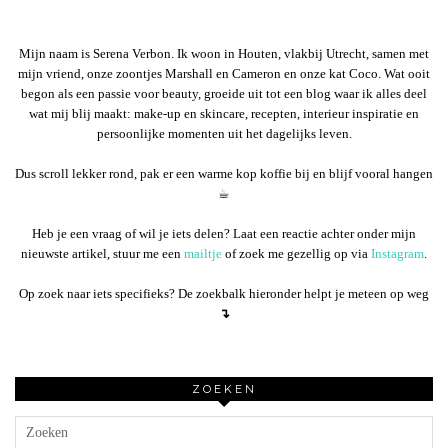
Mijn naam is Serena Verbon. Ik woon in Houten, vlakbij Utrecht, samen met
mijn vriend, onze zoontjes Marshall en Cameron en onze kat Coco. Wat ooit
begon als een passie voor beauty, groeide uit tot een blog waar ik alles deel
wat mij blij maakt: make-up en skincare, recepten, interieur inspiratie en
persoonlijke momenten uit het dagelijks leven.
Dus scroll lekker rond, pak er een warme kop koffie bij en blijf vooral hangen
☕︎
Heb je een vraag of wil je iets delen? Laat een reactie achter onder mijn
nieuwste artikel, stuur me een
mailtje
of zoek me gezellig op via
Instagram
.
Op zoek naar iets specifieks? De zoekbalk hieronder helpt je meteen op weg
↴
ZOEKEN