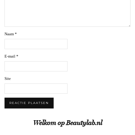
Naam
*
E-mail
*
Site
Welkom op Beautylab.nl