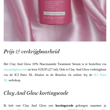
Prijs & verkrijgbaarheid
Het Clay And Glow 10% Niacinamide Treatment Serum is te bestellen via
clayandglow.com
en kost €29,95 (27 ml). Ook is Clay And Glow verkrijgbaar
via de ICI Paris XL filialen in de Benelux én online bij de
ICI Paris
XL
webshop.
Clay And Glow kortingscode
Ik heb van Clay And Glow een
kortingscode
gekregen waarmee je