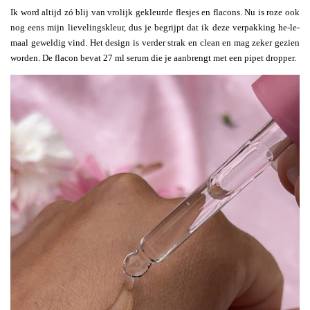
Ik word altijd zó blij van vrolijk gekleurde flesjes en flacons. Nu is roze ook
nog eens mijn lievelingskleur, dus je begrijpt dat ik deze verpakking he-le-
maal geweldig vind. Het design is verder strak en clean en mag zeker gezien
worden. De flacon bevat 27 ml serum die je aanbrengt met een pipet dropper.