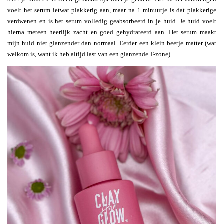
voelt het serum ietwat plakkerig aan, maar na 1 minuutje is dat plakkerige
verdwenen en is het serum volledig geabsorbeerd in je huid. Je huid voelt
hierna meteen heerlijk zacht en goed gehydrateerd aan. Het serum maakt
mijn huid niet glanzender dan normaal. Eerder een klein beetje matter (wat
welkom is, want ik heb altijd last van een glanzende T-zone).