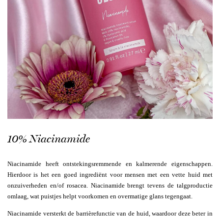
10% Niacinamide
Niacinamide heeft ontstekingsremmende en kalmerende eigenschappen.
Hierdoor is het een goed ingrediënt voor mensen met een vette huid met
onzuiverheden en/of rosacea. Niacinamide brengt tevens de talgproductie
omlaag, wat puistjes helpt voorkomen en overmatige glans tegengaat.
Niacinamide versterkt de barrièrefunctie van de huid, waardoor deze beter in