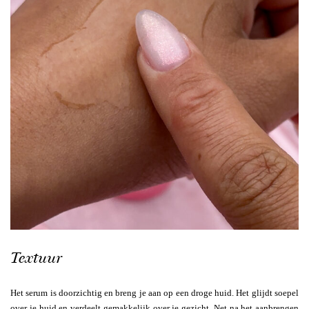
Textuur
Het serum is doorzichtig en breng je aan op een droge huid. Het glijdt soepel
over je huid en verdeelt gemakkelijk over je gezicht. Net na het aanbrengen