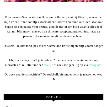
Mijn naam is Serena Verbon. Ik woon in Houten, vlakbij Utrecht, samen met
mijn vriend, onze zoontjes Marshall en Cameron en onze kat Coco. Wat ooit
begon als een passie voor beauty, groeide uit tot een blog waar ik alles deel
wat mij blij maakt: make-up en skincare, recepten, interieur inspiratie en
persoonlijke momenten uit het dagelijks leven.
Dus scroll lekker rond, pak er een warme kop koffie bij en blijf vooral hangen
☕︎
Heb je een vraag of wil je iets delen? Laat een reactie achter onder mijn
nieuwste artikel, stuur me een
mailtje
of zoek me gezellig op via
Instagram
.
Op zoek naar iets specifieks? De zoekbalk hieronder helpt je meteen op weg
↴
ZOEKEN