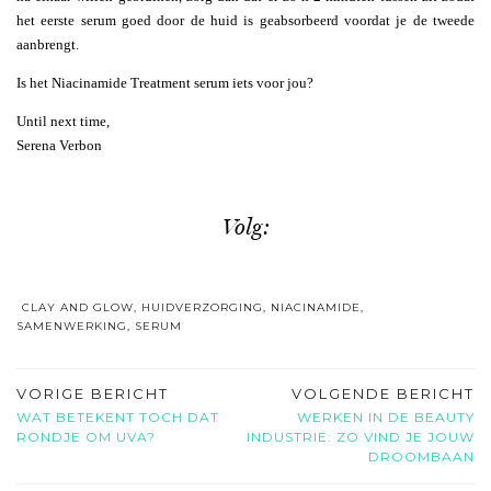
het eerste serum goed door de huid is geabsorbeerd voordat je de tweede
aanbrengt.
Is het Niacinamide Treatment serum iets voor jou?
Until next time,
Serena Verbon
Volg:
CLAY AND GLOW
,
HUIDVERZORGING
,
NIACINAMIDE
,
SAMENWERKING
,
SERUM
VORIGE BERICHT
VOLGENDE BERICHT
WAT BETEKENT TOCH DAT
WERKEN IN DE BEAUTY
RONDJE OM UVA?
INDUSTRIE: ZO VIND JE JOUW
DROOMBAAN