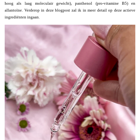
hoog als laag moleculair gewicht), panthenol (pro-vitamine B5) en
allantoïne. Verderop in deze blogpost zal ik in meer detail op deze actieve
ingrediënten ingaan.