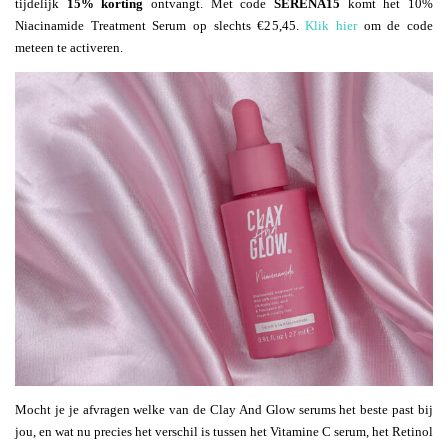
tijdelijk
15% korting
ontvangt. Met code
SERENA15
komt het 10%
Niacinamide Treatment Serum op slechts €25,45.
Klik hier
om de code
meteen te activeren.
Mocht je je afvragen welke van de Clay And Glow serums het beste past bij
jou, en wat nu precies het verschil is tussen het Vitamine C serum, het Retinol