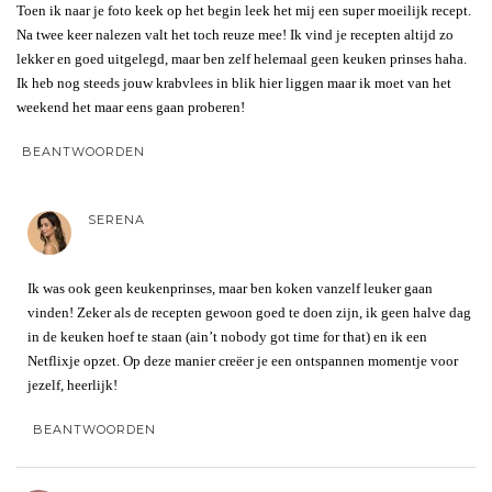
Toen ik naar je foto keek op het begin leek het mij een super moeilijk recept.
Na twee keer nalezen valt het toch reuze mee! Ik vind je recepten altijd zo
lekker en goed uitgelegd, maar ben zelf helemaal geen keuken prinses haha.
Ik heb nog steeds jouw krabvlees in blik hier liggen maar ik moet van het
weekend het maar eens gaan proberen!
BEANTWOORDEN
SERENA
Ik was ook geen keukenprinses, maar ben koken vanzelf leuker gaan
vinden! Zeker als de recepten gewoon goed te doen zijn, ik geen halve dag
in de keuken hoef te staan (ain’t nobody got time for that) en ik een
Netflixje opzet. Op deze manier creëer je een ontspannen momentje voor
jezelf, heerlijk!
BEANTWOORDEN