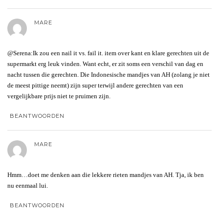
MARE
@Serena:Ik zou een nail it vs. fail it. item over kant en klare gerechten uit de
supermarkt erg leuk vinden. Want echt, er zit soms een verschil van dag en
nacht tussen die gerechten. Die Indonesische mandjes van AH (zolang je niet
de meest pittige neemt) zijn super terwijl andere gerechten van een
vergelijkbare prijs niet te pruimen zijn.
BEANTWOORDEN
MARE
Hmm…doet me denken aan die lekkere rieten mandjes van AH. Tja, ik ben
nu eenmaal lui.
BEANTWOORDEN