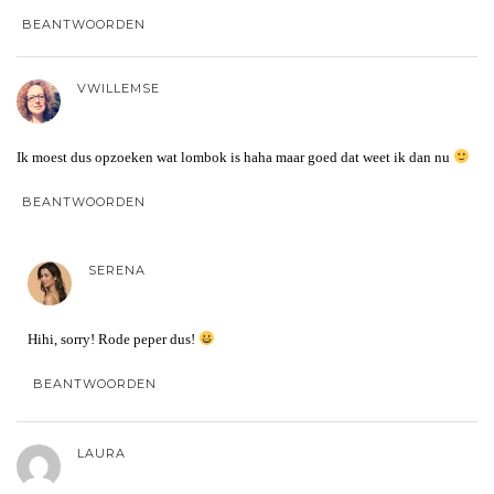
BEANTWOORDEN
VWILLEMSE
Ik moest dus opzoeken wat lombok is haha maar goed dat weet ik dan nu
BEANTWOORDEN
SERENA
Hihi, sorry! Rode peper dus!
BEANTWOORDEN
LAURA