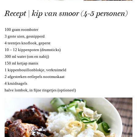
Recept | kip van smoor (4-5 personen)
100 gram roomboter
3 grote uien, gesnipperd
4 teentjes knoflook, geperst
10 – 12 kippenpoten (drumsticks)
300 ml water (om en nabij)
150 ml ketjap manis
1 kippenbouillonblokje, verkruimeld
2 afgestreken eetlepels nootmuskaat
4 kruidnagels
halve lombok, in fijne ringetjes (optioneel)