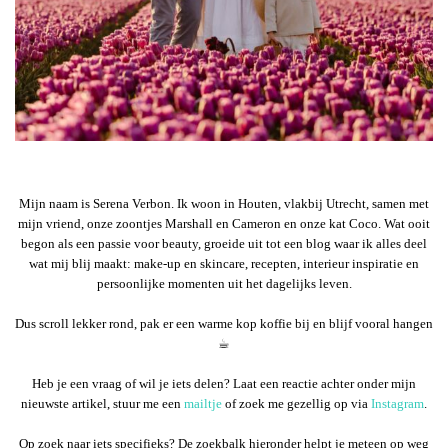
Mijn naam is Serena Verbon. Ik woon in Houten, vlakbij Utrecht, samen met
mijn vriend, onze zoontjes Marshall en Cameron en onze kat Coco. Wat ooit
begon als een passie voor beauty, groeide uit tot een blog waar ik alles deel
wat mij blij maakt: make-up en skincare, recepten, interieur inspiratie en
persoonlijke momenten uit het dagelijks leven.
Dus scroll lekker rond, pak er een warme kop koffie bij en blijf vooral hangen
☕︎
Heb je een vraag of wil je iets delen? Laat een reactie achter onder mijn
nieuwste artikel, stuur me een
mailtje
of zoek me gezellig op via
Instagram
.
Op zoek naar iets specifieks? De zoekbalk hieronder helpt je meteen op weg