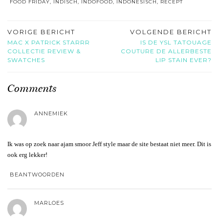
FOOD FRIDAY
,
INDISCH
,
INDOFOOD
,
INDONESISCH
,
RECEPT
VORIGE BERICHT
VOLGENDE BERICHT
MAC X PATRICK STARRR
IS DE YSL TATOUAGE
COLLECTIE REVIEW &
COUTURE DE ALLERBESTE
SWATCHES
LIP STAIN EVER?
Comments
ANNEMIEK
Ik was op zoek naar ajam smoor Jeff style maar de site bestaat niet meer. Dit is
ook erg lekker!
BEANTWOORDEN
MARLOES