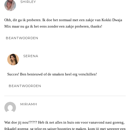
SHIRLEY
Ohh, dit ga ik proberen. Ik doe het normaal met een zakje van Kokki Dwaja
Mix maar nu ga ik het eens zonder een zakje proberen, thanks!
BEANTWOORDEN
SERENA
Succes! Ben benieuwd of de smaken heel erg verschillen!
BEANTWOORDEN
MIRIAMH
Wat doe jij nou!?!?!? Heb ik net alles in huis om voor vanavond nasi goreng,
frikadel goreng, sg telor en sajoer boontjes te maken, kom jij met weeeeer een