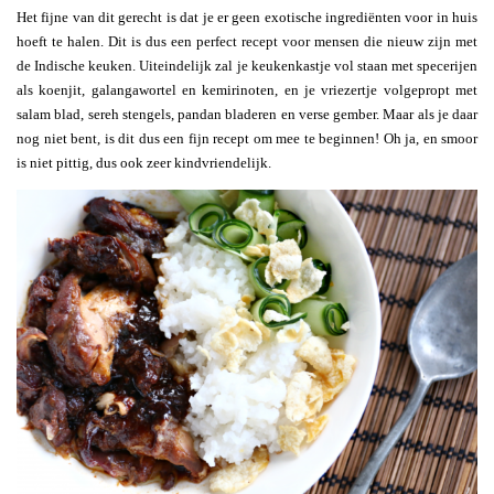
Het fijne van dit gerecht is dat je er geen exotische ingrediënten voor in huis
hoeft te halen. Dit is dus een perfect recept voor mensen die nieuw zijn met
de Indische keuken. Uiteindelijk zal je keukenkastje vol staan met specerijen
als koenjit, galangawortel en kemirinoten, en je vriezertje volgepropt met
salam blad, sereh stengels, pandan bladeren en verse gember. Maar als je daar
nog niet bent, is dit dus een fijn recept om mee te beginnen! Oh ja, en smoor
is niet pittig, dus ook zeer kindvriendelijk.