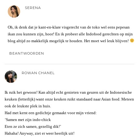
SERENA
Oh, ik denk dat je kant-en-klare visgerecht van de toko wel eens pepesan
ikan zou kunnen zijn, hoor! En ik probeer alle Indofood gerechten op mijn
blog altijd zo makkelijk mogelijk te houden. Het moet wel leuk blijven!
BEANTWOORDEN
ROWAN CHANEL
Ik ruik het gewoon! Kan altijd echt genieten van geuren uit de Indonesische
keuken (letterlijk) want onze keuken ruikt standaard naar Asian food. Meteen
ook de leukste plek in huis.
Had met kerst een gedichtje gemaakt voor mijn vriend:
‘Samen met zijn indo-chick
Eten ze zich samen, gezellig dik!’
Hahaha! Anyway, ziet er weer heerlijk uit!