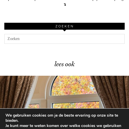
↴
ZOEKEN
lees ook
We gebruiken cookies om je de beste ervaring op onze site te
Overnachten in het Disneyland …
bieden.
Je kunt meer te weten komen over welke cookies we gebruiken