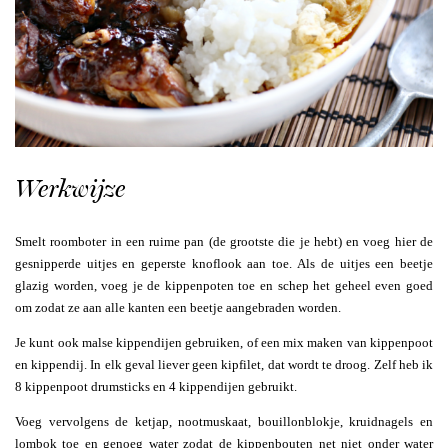
Werkwijze
Smelt roomboter in een ruime pan (de grootste die je hebt) en voeg hier de
gesnipperde uitjes en geperste knoflook aan toe. Als de uitjes een beetje
glazig worden, voeg je de kippenpoten toe en schep het geheel even goed
om zodat ze aan alle kanten een beetje aangebraden worden.
Je kunt ook malse kippendijen gebruiken, of een mix maken van kippenpoot
en kippendij. In elk geval liever geen kipfilet, dat wordt te droog. Zelf heb ik
8 kippenpoot drumsticks en 4 kippendijen gebruikt.
Voeg vervolgens de ketjap, nootmuskaat, bouillonblokje, kruidnagels en
lombok toe en genoeg water zodat de kippenbouten net niet onder water