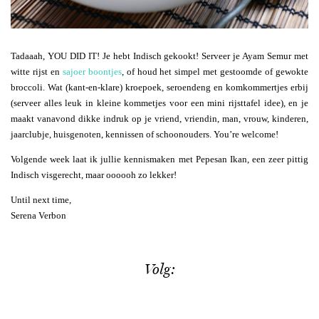
Tadaaah, YOU DID IT! Je hebt Indisch gekookt! Serveer je Ayam Semur met
witte rijst en
sajoer boontjes
, of houd het simpel met gestoomde of gewokte
broccoli. Wat (kant-en-klare) kroepoek, seroendeng en komkommertjes erbij
(serveer alles leuk in kleine kommetjes voor een mini rijsttafel idee), en je
maakt vanavond dikke indruk op je vriend, vriendin, man, vrouw, kinderen,
jaarclubje, huisgenoten, kennissen of schoonouders. You’re welcome!
Volgende week laat ik jullie kennismaken met Pepesan Ikan, een zeer pittig
Indisch visgerecht, maar oooooh zo lekker!
Until next time,
Serena Verbon
Volg: