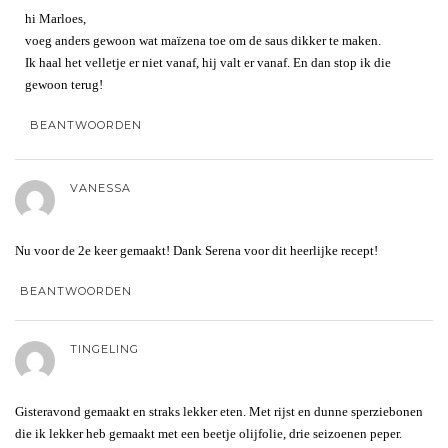
hi Marloes,
voeg anders gewoon wat maïzena toe om de saus dikker te maken.
Ik haal het velletje er niet vanaf, hij valt er vanaf. En dan stop ik die
gewoon terug!
BEANTWOORDEN
VANESSA
Nu voor de 2e keer gemaakt! Dank Serena voor dit heerlijke recept!
BEANTWOORDEN
TINGELING
Gisteravond gemaakt en straks lekker eten. Met rijst en dunne sperziebonen
die ik lekker heb gemaakt met een beetje olijfolie, drie seizoenen peper.