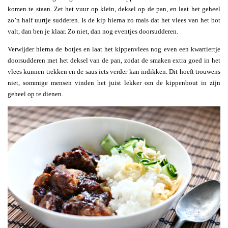
komen te staan. Zet het vuur op klein, deksel op de pan, en laat het geheel
zo’n half uurtje sudderen. Is de kip hierna zo mals dat het vlees van het bot
valt, dan ben je klaar. Zo niet, dan nog eventjes doorsudderen.
Verwijder hierna de botjes en laat het kippenvlees nog even een kwartiertje
doorsudderen met het deksel van de pan, zodat de smaken extra goed in het
vlees kunnen trekken en de saus iets verder kan indikken. Dit hoeft trouwens
niet, sommige mensen vinden het juist lekker om de kippenbout in zijn
geheel op te dienen.