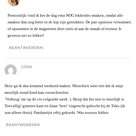
Persoonlijk vind ik het de dag erna NOG lekkerder smaken, omdat alle
smaken dan nog beter in de kip zijn getrokken. De pan opnieuw verwarmen
of opwarmen in de magnetron doet niets af aan de smaak of textuur. Is
gewoon net zo lekker!
BEANTWOORDEN
LYDIA
Deze ga ik dan komend weekend maken. Misschien weer iets dat ik mijn
moeilijk etend kind kan voorschotelen.
‘Verheug’ me op de vis volgende week :). Hoop dat het niet te moeilijk is.
Toevallig! gisteren kant en klaar ‘heet’ visgerecht gekocht bij de Toko (ik
was alleen thuis). Pandanrijst erbij gekookt. Was zooooo lekker.
BEANTWOORDEN