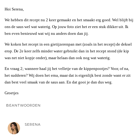
Hoi Serena,
We hebben dit recept nu 2 keer gemaakt en het smaakt erg goed. Wel blijft bij
ons de saus wel wat waterig. Op jouw foto ziet het er een stuk dikker uit. Ik
ben even benieuwd wat wij nu anders doen dan jij.
We koken het recept in een gietijzerenpan met (zoals in het recept) de deksel
erop. De 2e keer zelfs minder water gebruikt dan in het recept stond (de kip
was net niet kopje onder), maar helaas dan ook nog wat waterig.
En vraag 2; wanneer haal jij het velletje van de kippenpootjes? Voor, of na,
het sudderen? Wij doen het erna, maar dat is eigenlijk best zonde want er zit
dan best veel smaak van de saus aan. En dat gooi je dan dus weg.
Groetjes
BEANTWOORDEN
SERENA