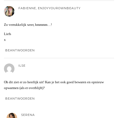
FABIENNE, ENJOYYOUROWNBEAUTY
Zo verrukkelijk weer, hmmmm…!
Liefs
x
BEANTWOORDEN
ILSE
Oh dit ziet er zo heerlijk uit! Kan je het ook goed bewaren en opnieuw
opwarmen (als er overblijft)?
BEANTWOORDEN
SERENA