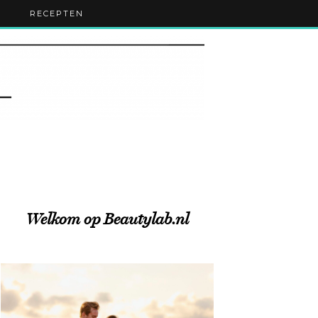
RECEPTEN
Welkom op Beautylab.nl