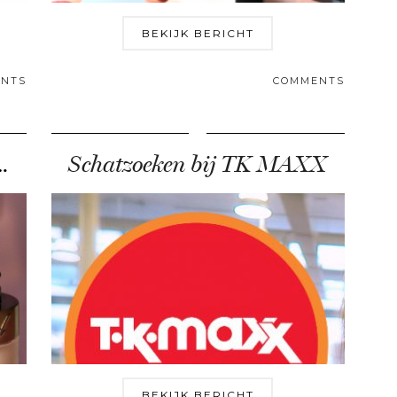
BEKIJK BERICHT
NTS
COMMENTS
ealer doet WONDEREN
Schatzoeken bij TK MAXX
BEKIJK BERICHT