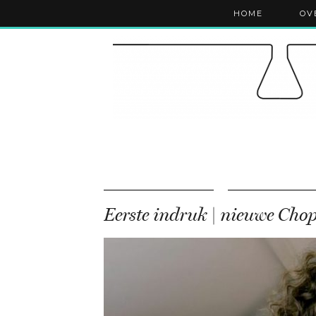
HOME
OV