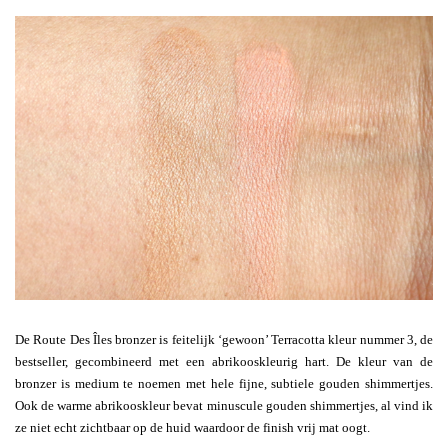
De Route Des Îles bronzer is feitelijk ‘gewoon’ Terracotta kleur nummer 3, de
bestseller, gecombineerd met een abrikooskleurig hart. De kleur van de
bronzer is medium te noemen met hele fijne, subtiele gouden shimmertjes.
Ook de warme abrikooskleur bevat minuscule gouden shimmertjes, al vind ik
ze niet echt zichtbaar op de huid waardoor de finish vrij mat oogt.