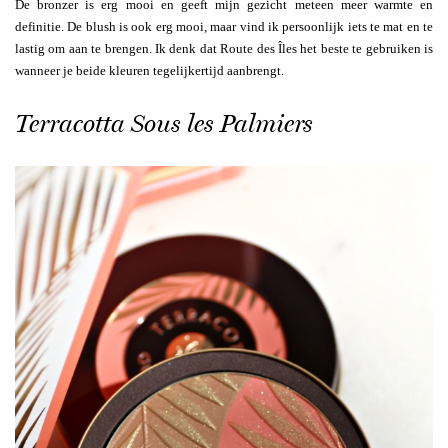
De bronzer is erg mooi en geeft mijn gezicht meteen meer warmte en
definitie. De blush is ook erg mooi, maar vind ik persoonlijk iets te mat en te
lastig om aan te brengen. Ik denk dat Route des Îles het beste te gebruiken is
wanneer je beide kleuren tegelijkertijd aanbrengt.
Terracotta Sous les Palmiers