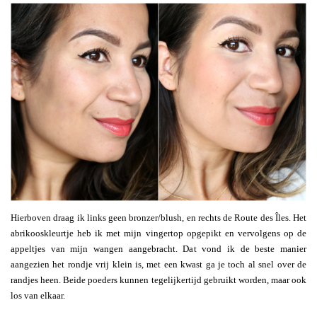
Hierboven draag ik links geen bronzer/blush, en rechts de Route des Îles. Het
abrikooskleurtje heb ik met mijn vingertop opgepikt en vervolgens op de
appeltjes van mijn wangen aangebracht. Dat vond ik de beste manier
aangezien het rondje vrij klein is, met een kwast ga je toch al snel over de
randjes heen. Beide poeders kunnen tegelijkertijd gebruikt worden, maar ook
los van elkaar.