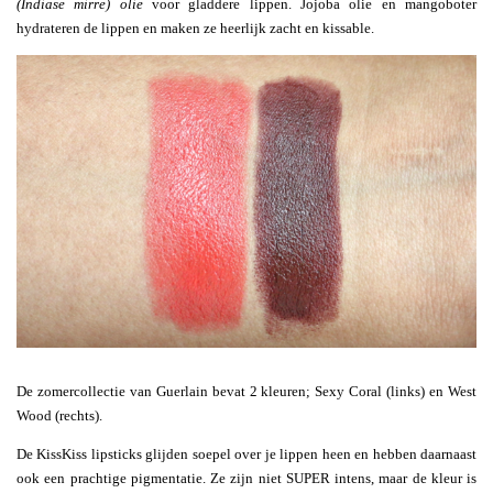
(Indiase mirre) olie
voor gladdere lippen. Jojoba olie en mangoboter
hydrateren de lippen en maken ze heerlijk zacht en kissable.
De zomercollectie van Guerlain bevat 2 kleuren; Sexy Coral (links) en West
Wood (rechts).
De KissKiss lipsticks glijden soepel over je lippen heen en hebben daarnaast
ook een prachtige pigmentatie. Ze zijn niet SUPER intens, maar de kleur is