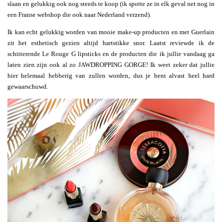
slaan en gelukkig ook nog steeds te koop (ik spotte ze in elk geval net nog in
een Franse webshop die ook naar Nederland verzend).
Ik kan echt gelukkig worden van mooie make-up producten en met Guerlain
zit het esthetisch gezien altijd hartstikke snor. Laatst reviewde ik de
schitterende Le Rouge G lipsticks en de producten die ik jullie vandaag ga
laten zien zijn ook al zo JAWDROPPING GORGE! Ik weet zeker dat jullie
hier helemaal hebberig van zullen worden, dus je bent alvast heel hard
gewaarschuwd.