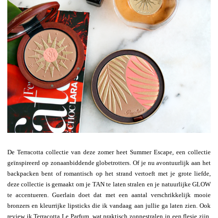
De Terracotta collectie van deze zomer heet Summer Escape, een collectie
geïnspireerd op zonaanbiddende globetrotters. Of je nu avontuurlijk aan het
backpacken bent of romantisch op het strand vertoeft met je grote liefde,
deze collectie is gemaakt om je TAN te laten stralen en je natuurlijke GLOW
te accentueren. Guerlain doet dat met een aantal verschrikkelijk mooie
bronzers en kleurrijke lipsticks die ik vandaag aan jullie ga laten zien. Ook
review ik Terracotta Le Parfum, wat praktisch zonnestralen in een flesje zijn.