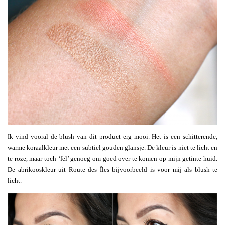
Ik vind vooral de blush van dit product erg mooi. Het is een schitterende,
warme koraalkleur met een subtiel gouden glansje. De kleur is niet te licht en
te roze, maar toch ‘fel’ genoeg om goed over te komen op mijn getinte huid.
De abrikooskleur uit Route des Îles bijvoorbeeld is voor mij als blush te
licht.