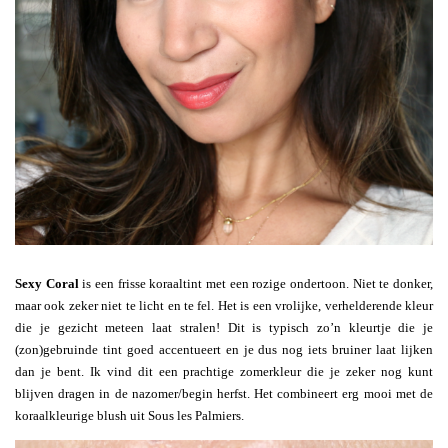
Sexy Coral
is een frisse koraaltint met een rozige ondertoon. Niet te donker,
maar ook zeker niet te licht en te fel. Het is een vrolijke, verhelderende kleur
die je gezicht meteen laat stralen! Dit is typisch zo’n kleurtje die je
(zon)gebruinde tint goed accentueert en je dus nog iets bruiner laat lijken
dan je bent. Ik vind dit een prachtige zomerkleur die je zeker nog kunt
blijven dragen in de nazomer/begin herfst. Het combineert erg mooi met de
koraalkleurige blush uit Sous les Palmiers.