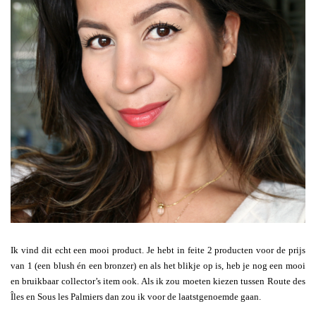
Ik vind dit echt een mooi product. Je hebt in feite 2 producten voor de prijs
van 1 (een blush én een bronzer) en als het blikje op is, heb je nog een mooi
en bruikbaar collector’s item ook. Als ik zou moeten kiezen tussen Route des
Îles en Sous les Palmiers dan zou ik voor de laatstgenoemde gaan.