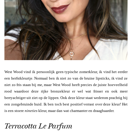
West Wood vind ik persoonlijk geen typische zomerkleur, ik vind het eerder
een herfstkleurtje. Normaal ben ik niet zo van de bruine lipsticks, ik vind ze
niet zo fris staan bij me, maar West Wood heeft precies de juiste hoeveelheid
rood waardoor deze rijke bronzekleur er wel wat frisser en ook meer
berryachtiger uit ziet op de lippen. Ook deze kleur staat wederom prachtig bij
een zongebruinde huid. Ik ben toch best positief verrast over deze kleur! Het
is een stoere
nineties
kleur, maar dan wat charmanter en draagbaarder.
Terracotta Le Parfum