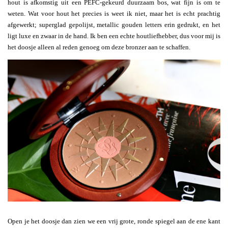
hout is afkomstig uit een PEFC-gekeurd duurzaam bos, wat fijn is om te
weten. Wat voor hout het precies is weet ik niet, maar het is echt prachtig
afgewerkt; superglad gepolijst, metallic gouden letters erin gedrukt, en het
ligt luxe en zwaar in de hand. Ik ben een echte houtliefhebber, dus voor mij is
het doosje alleen al reden genoeg om deze bronzer aan te schaffen.
Open je het doosje dan zien we een vrij grote, ronde spiegel aan de ene kant