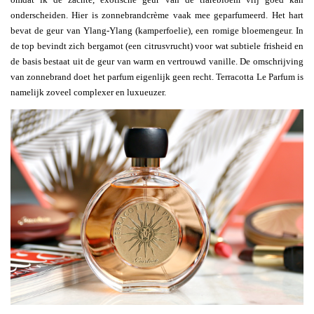
onderscheiden. Hier is zonnebrandcrème vaak mee geparfumeerd. Het hart
bevat de geur van Ylang-Ylang (kamperfoelie), een romige bloemengeur. In
de top bevindt zich bergamot (een citrusvrucht) voor wat subtiele frisheid en
de basis bestaat uit de geur van warm en vertrouwd vanille. De omschrijving
van zonnebrand doet het parfum eigenlijk geen recht. Terracotta Le Parfum is
namelijk zoveel complexer en luxueuzer.