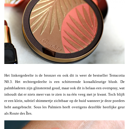
Het linkergedeelte is de bronzer en ook dit is weer de bestseller Terracotta
N0.3. Het rechtergedeelte is een schitterende koraalkleurige blush. De
palmbladeren zijn glinsterend goud, maar ook dit is helaas een overspray, wat
inhoudt dat er niets meer van te zien is na één veeg met je kwast. Toch blijft
er een klein, subtiel shimmertje zichtbaar op de huid wanneer je deze poeders
hebt aangebracht. Sous les Palmiers heeft overigens dezelfde heerlijke geur
als Route des Îles.