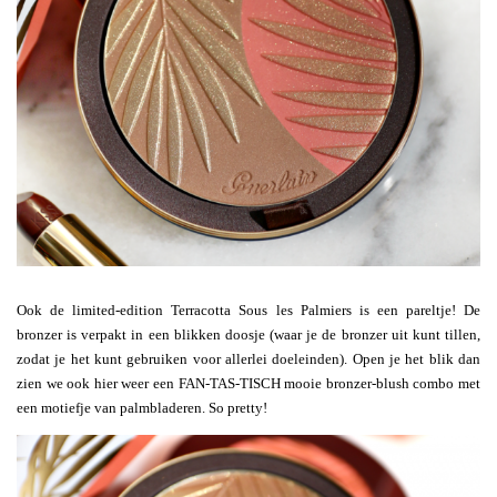
Ook de limited-edition Terracotta Sous les Palmiers is een pareltje! De
bronzer is verpakt in een blikken doosje (waar je de bronzer uit kunt tillen,
zodat je het kunt gebruiken voor allerlei doeleinden). Open je het blik dan
zien we ook hier weer een FAN-TAS-TISCH mooie bronzer-blush combo met
een motiefje van palmbladeren. So pretty!