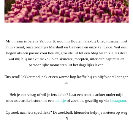
Mijn naam is Serena Verbon. Ik woon in Houten, vlakbij Utrecht, samen met
mijn vriend, onze zoontjes Marshall en Cameron en onze kat Coco. Wat ooit
begon als een passie voor beauty, groeide uit tot een blog waar ik alles deel
wat mij blij maakt: make-up en skincare, recepten, interieur inspiratie en
persoonlijke momenten uit het dagelijks leven.
Dus scroll lekker rond, pak er een warme kop koffie bij en blijf vooral hangen
☕︎
Heb je een vraag of wil je iets delen? Laat een reactie achter onder mijn
nieuwste artikel, stuur me een
mailtje
of zoek me gezellig op via
Instagram
.
Op zoek naar iets specifieks? De zoekbalk hieronder helpt je meteen op weg
↴