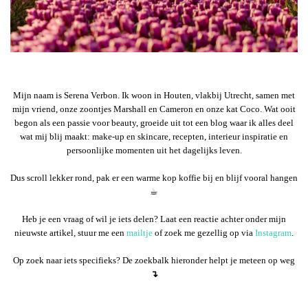
Mijn naam is Serena Verbon. Ik woon in Houten, vlakbij Utrecht, samen met
mijn vriend, onze zoontjes Marshall en Cameron en onze kat Coco. Wat ooit
begon als een passie voor beauty, groeide uit tot een blog waar ik alles deel
wat mij blij maakt: make-up en skincare, recepten, interieur inspiratie en
persoonlijke momenten uit het dagelijks leven.
Dus scroll lekker rond, pak er een warme kop koffie bij en blijf vooral hangen
☕︎
Heb je een vraag of wil je iets delen? Laat een reactie achter onder mijn
nieuwste artikel, stuur me een
mailtje
of zoek me gezellig op via
Instagram
.
Op zoek naar iets specifieks? De zoekbalk hieronder helpt je meteen op weg
↴