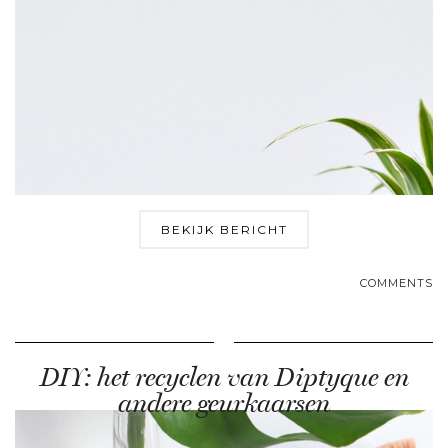
BEKIJK BERICHT
COMMENTS
DIY: het recyclen van Diptyque en
andere geurkaarsen