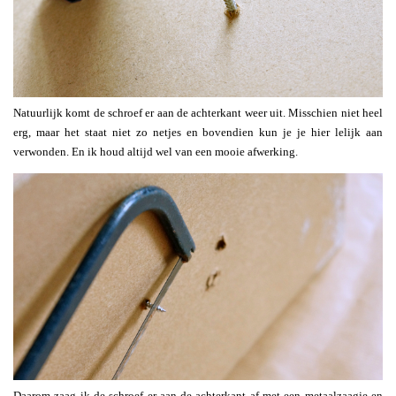
Natuurlijk komt de schroef er aan de achterkant weer uit. Misschien niet heel
erg, maar het staat niet zo netjes en bovendien kun je je hier lelijk aan
verwonden. En ik houd altijd wel van een mooie afwerking.
Daarom zaag ik de schroef er aan de achterkant af met een metaalzaagje en