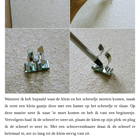
Wanneer ik heb bepaald waar de klem en het schroefje moeten komen, maak
ik eerst een klein gaatje door met een hamer op het schroefje te slaan. Op
deze manier weet ik waar ‘ie moet komen en heb ik vast een beginnetje.
Vervolgens haal ik de schroef er weer uit, plaats de klem op zijn plek en plug
ik de schroef er weer in. Met een schroevendraaier draai ik de schroef er
helemaal in, net zo lang tot de klem stevig vast zit.