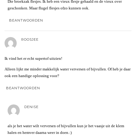
Die broekzak flesjes. Ik heb een vieux flesje gehaald en de vieux over
geschonken. Maar flugel flesjes ofzo kunnen ook.
BEANTWOORDEN
ROOSJEE
Ik vind het er echt supertof uitzien!
Alleen lijkt me minder makkelijk water verversen of bijvullen. Of heb je daar
ook een handige oplossing voor?
BEANTWOORDEN
DENISE
als je het water wilt verversen of bijvullen kun je het vaasje uit de klem
halen en hemver daarna weer in doen.:)