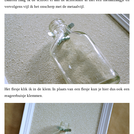
vervolgens vijl ik het onscherp met de metaalvijl.
Het flesje klik ik in de klem. In plaats van een flesje kun je hier dus ook een
reageerbuisje klemmen.