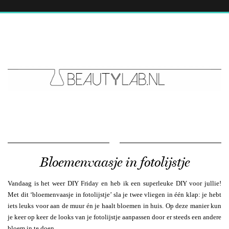
Bloemenvaasje in fotolijstje
Vandaag is het weer DIY Friday en heb ik een superleuke DIY voor jullie!
Met dit ‘bloemenvaasje in fotolijstje’ sla je twee vliegen in één klap: je hebt
iets leuks voor aan de muur én je haalt bloemen in huis. Op deze manier kun
je keer op keer de looks van je fotolijstje aanpassen door er steeds een andere
bloem in te doen.