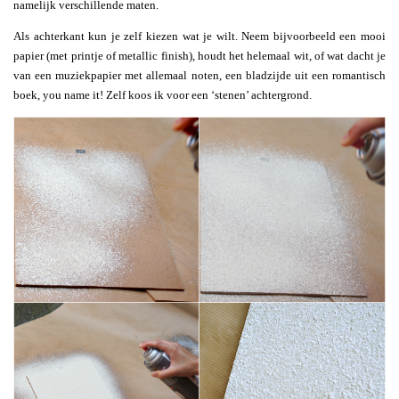
namelijk verschillende maten.
Als achterkant kun je zelf kiezen wat je wilt. Neem bijvoorbeeld een mooi
papier (met printje of metallic finish), houdt het helemaal wit, of wat dacht je
van een muziekpapier met allemaal noten, een bladzijde uit een romantisch
boek, you name it! Zelf koos ik voor een ‘stenen’ achtergrond.