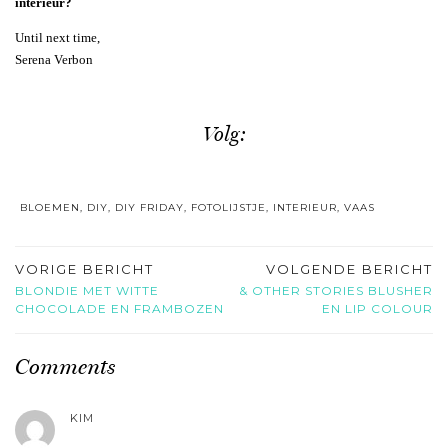
interieur?
Until next time,
Serena Verbon
Volg:
BLOEMEN
,
DIY
,
DIY FRIDAY
,
FOTOLIJSTJE
,
INTERIEUR
,
VAAS
VORIGE BERICHT
VOLGENDE BERICHT
BLONDIE MET WITTE
& OTHER STORIES BLUSHER
CHOCOLADE EN FRAMBOZEN
EN LIP COLOUR
Comments
KIM