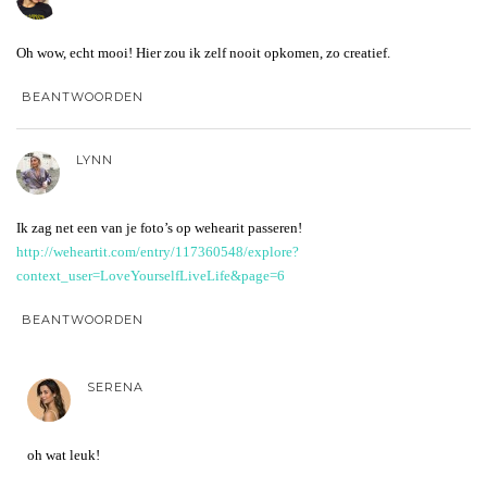
Oh wow, echt mooi! Hier zou ik zelf nooit opkomen, zo creatief.
BEANTWOORDEN
LYNN
Ik zag net een van je foto’s op wehearit passeren!
http://weheartit.com/entry/117360548/explore?
context_user=LoveYourselfLiveLife&page=6
BEANTWOORDEN
SERENA
oh wat leuk!