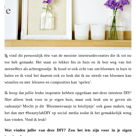
I
k
vind dit persoonlijk één van de mooiste interieurdecoraties die ik tot nu
toe heb gemaakt. Het staat zo lekker fris in huis en ik ben weg van het
steeneffect als achtergrondje. Ik houd er ook echt van om bloemen in huis te
halen en ik vind het daarom ook zo leuk dat ik nu steeds van bloemen kan
wisselen en met kleuren en composities kan ‘spelen’.
Ik hoop dat jullie leuke inspiratie hebben opgedaan met deze interieur DIY!
Niet alleen leuk voor in je eigen huis, maar ook leuk om te geven als
cadeautje! Mocht je dit ‘Bloemenvaasje in fotolijstje’ ook gaan maken, tag
het dan met #beautylabDIY op social media zodat ik het gemakkelijk terug
kan vinden. Vind ik leuk!
Wat vinden jullie van deze DIY? Zou het iets zijn voor in je eigen