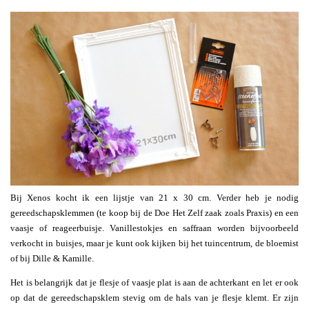
Bij Xenos kocht ik een lijstje van 21 x 30 cm. Verder heb je nodig
gereedschapsklemmen (te koop bij de Doe Het Zelf zaak zoals Praxis) en een
vaasje of reageerbuisje. Vanillestokjes en saffraan worden bijvoorbeeld
verkocht in buisjes, maar je kunt ook kijken bij het tuincentrum, de bloemist
of bij Dille & Kamille.
Het is belangrijk dat je flesje of vaasje plat is aan de achterkant en let er ook
op dat de gereedschapsklem stevig om de hals van je flesje klemt. Er zijn