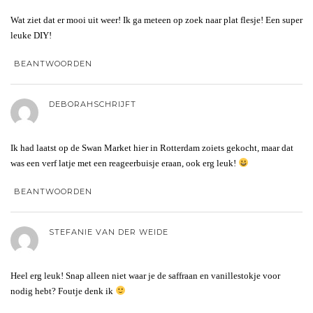
Wat ziet dat er mooi uit weer! Ik ga meteen op zoek naar plat flesje! Een super
leuke DIY!
BEANTWOORDEN
DEBORAHSCHRIJFT
Ik had laatst op de Swan Market hier in Rotterdam zoiets gekocht, maar dat
was een verf latje met een reageerbuisje eraan, ook erg leuk!
BEANTWOORDEN
STEFANIE VAN DER WEIDE
Heel erg leuk! Snap alleen niet waar je de saffraan en vanillestokje voor
nodig hebt? Foutje denk ik