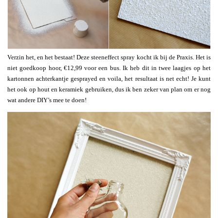
Verzin het, en het bestaat! Deze steeneffect spray kocht ik bij de Praxis. Het is
niet goedkoop hoor, €12,99 voor een bus. Ik heb dit in twee laagjes op het
kartonnen achterkantje gesprayed en voila, het resultaat is net echt! Je kunt
het ook op hout en keramiek gebruiken, dus ik ben zeker van plan om er nog
wat andere DIY’s mee te doen!