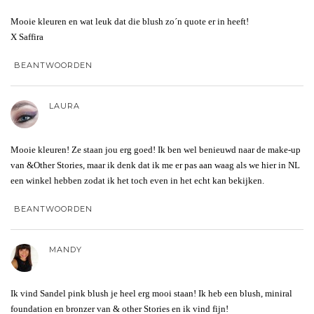
Mooie kleuren en wat leuk dat die blush zo´n quote er in heeft!
X Saffira
BEANTWOORDEN
LAURA
Mooie kleuren! Ze staan jou erg goed! Ik ben wel benieuwd naar de make-up
van &Other Stories, maar ik denk dat ik me er pas aan waag als we hier in NL
een winkel hebben zodat ik het toch even in het echt kan bekijken.
BEANTWOORDEN
MANDY
Ik vind Sandel pink blush je heel erg mooi staan! Ik heb een blush, miniral
foundation en bronzer van & other Stories en ik vind fijn!