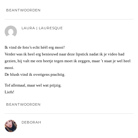
BEANTWOORDEN
LAURA | LAURESQUE
Ik vind de foto’s echt héél erg mooi!
Verder was ik heel erg benieuwd naar deze lipstick nadat ik je video had
gezien, hij valt me een beetje tegen moet ik zeggen, maar ’t staat je wel heel
mooi.
De blush vind ik overigens prachtig.
Tof allemaal, maar wel wat prijzig.
Liefs!
BEANTWOORDEN
DEBORAH