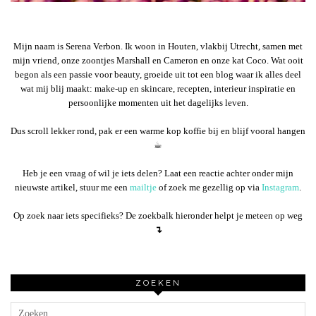
Mijn naam is Serena Verbon. Ik woon in Houten, vlakbij Utrecht, samen met
mijn vriend, onze zoontjes Marshall en Cameron en onze kat Coco. Wat ooit
begon als een passie voor beauty, groeide uit tot een blog waar ik alles deel
wat mij blij maakt: make-up en skincare, recepten, interieur inspiratie en
persoonlijke momenten uit het dagelijks leven.
Dus scroll lekker rond, pak er een warme kop koffie bij en blijf vooral hangen
☕︎
Heb je een vraag of wil je iets delen? Laat een reactie achter onder mijn
nieuwste artikel, stuur me een
mailtje
of zoek me gezellig op via
Instagram
.
Op zoek naar iets specifieks? De zoekbalk hieronder helpt je meteen op weg
↴
ZOEKEN