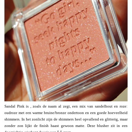
Sandal Pink is , zoals de naam al zegt, een mix van sandelhout en roze:
oudroze met een warme bruine/bronze ondertoon en een goede hoeveelheid
shimmers. In het zonlicht zijn de shimmers heel opvallend en glitterig, maar
zonder zon lijkt de finish haast gewoon matte. Deze blusher zit in een