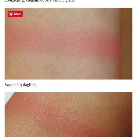
doorzichtig, vierkant doosje van 5,5 gram.
Save
Swatch bij daglicht.