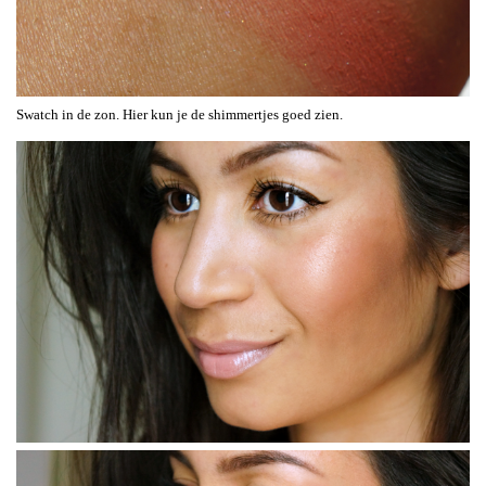
Swatch in de zon. Hier kun je de shimmertjes goed zien.