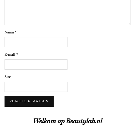
Naam
*
E-mail
*
Site
Welkom op Beautylab.nl