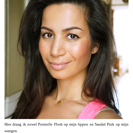
Hier draag ik zowel Pointelle Flesh op mijn lippen en Sandal Pink op mijn
wangen.