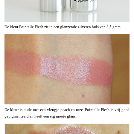
De kleur Pointelle Flesh zit in een glanzende zilveren huls van 3,5 gram.
De kleur is nude met een vleugje peach en roze. Pointelle Flesh is vrij goed
gepigmenteerd en heeft een erg mooie glans.