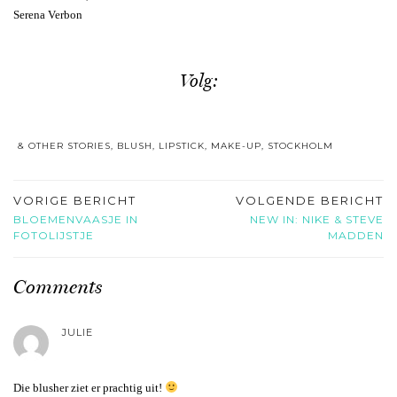
Serena Verbon
Volg:
& OTHER STORIES
,
BLUSH
,
LIPSTICK
,
MAKE-UP
,
STOCKHOLM
VORIGE BERICHT
VOLGENDE BERICHT
BLOEMENVAASJE IN
NEW IN: NIKE & STEVE
FOTOLIJSTJE
MADDEN
Comments
JULIE
Die blusher ziet er prachtig uit!