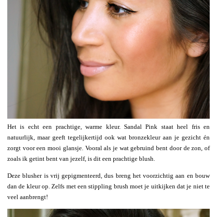
Het is echt een prachtige, warme kleur. Sandal Pink staat heel fris en
natuurlijk, maar geeft tegelijkertijd ook wat bronzekleur aan je gezicht én
zorgt voor een mooi glansje. Vooral als je wat gebruind bent door de zon, of
zoals ik getint bent van jezelf, is dit een prachtige blush.
Deze blusher is vrij gepigmenteerd, dus breng het voorzichtig aan en bouw
dan de kleur op. Zelfs met een stippling brush moet je uitkijken dat je niet te
veel aanbrengt!