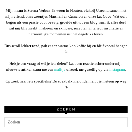
Mijn naam is Serena Verbon. Ik woon in Houten, vlakbij Utrecht, samen met
mijn vriend, onze zoontjes Marshall en Cameron en onze kat Coco. Wat ooit
begon als een passie voor beauty, groeide uit tot een blog waar ik alles deel
wat mij blij maakt: make-up en skincare, recepten, interieur inspiratie en
persoonlijke momenten uit het dagelijks leven.
Dus scroll lekker rond, pak er een warme kop koffie bij en blijf vooral hangen
☕︎
Heb je een vraag of wil je iets delen? Laat een reactie achter onder mijn
nieuwste artikel, stuur me een
mailtje
of zoek me gezellig op via
Instagram
.
Op zoek naar iets specifieks? De zoekbalk hieronder helpt je meteen op weg
↴
ZOEKEN