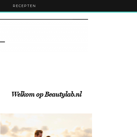
RECEPTEN
Welkom op Beautylab.nl