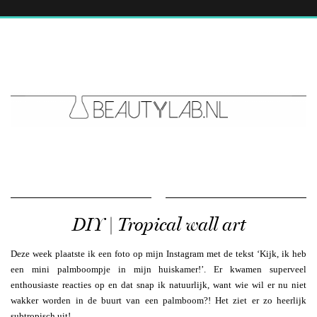
DIY | Tropical wall art
Deze week plaatste ik een foto op mijn Instagram met de tekst ‘Kijk, ik heb
een mini palmboompje in mijn huiskamer!’. Er kwamen superveel
enthousiaste reacties op en dat snap ik natuurlijk, want wie wil er nu niet
wakker worden in de buurt van een palmboom?! Het ziet er zo heerlijk
subtropisch uit!