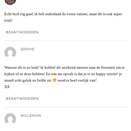
Echt heel erg gaaf, ik heb inderdaad de veren variant, maar dit is ook super
leuk!
BEANTWOORDEN
SOPHIE
Wauwie dit is zo leuk! ik hobbel dit weekend meteen naar de bloemist om te
kijken of ze deze hebben! En wat me opvalt is dat je er zo happy uitziet! je
straalt echt geluk en liefde uit
word er heel vrolijk van!
XX
BEANTWOORDEN
WILLEMIJN