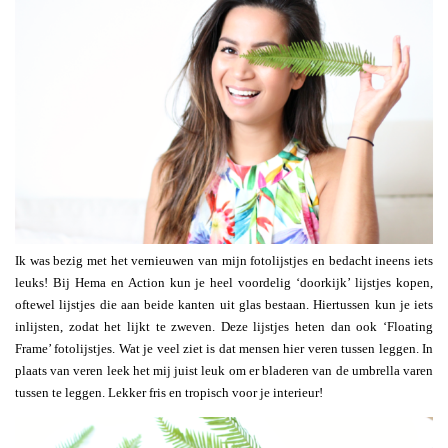
Ik was bezig met het vernieuwen van mijn fotolijstjes en bedacht ineens iets
leuks! Bij Hema en Action kun je heel voordelig ‘doorkijk’ lijstjes kopen,
oftewel lijstjes die aan beide kanten uit glas bestaan. Hiertussen kun je iets
inlijsten, zodat het lijkt te zweven. Deze lijstjes heten dan ook ‘Floating
Frame’ fotolijstjes. Wat je veel ziet is dat mensen hier veren tussen leggen. In
plaats van veren leek het mij juist leuk om er bladeren van de umbrella varen
tussen te leggen. Lekker fris en tropisch voor je interieur!