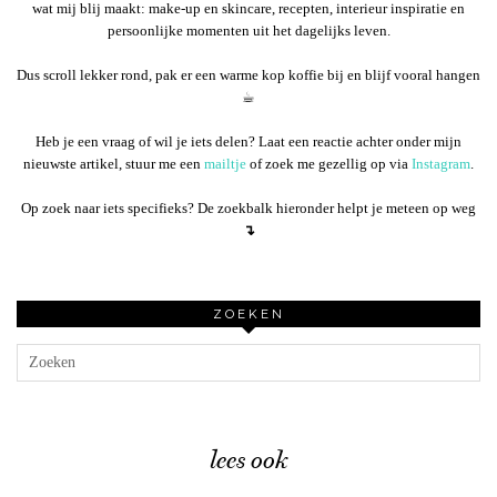
wat mij blij maakt: make-up en skincare, recepten, interieur inspiratie en
persoonlijke momenten uit het dagelijks leven.
Dus scroll lekker rond, pak er een warme kop koffie bij en blijf vooral hangen
☕︎
Heb je een vraag of wil je iets delen? Laat een reactie achter onder mijn
nieuwste artikel, stuur me een
mailtje
of zoek me gezellig op via
Instagram
.
Op zoek naar iets specifieks? De zoekbalk hieronder helpt je meteen op weg
↴
ZOEKEN
lees ook