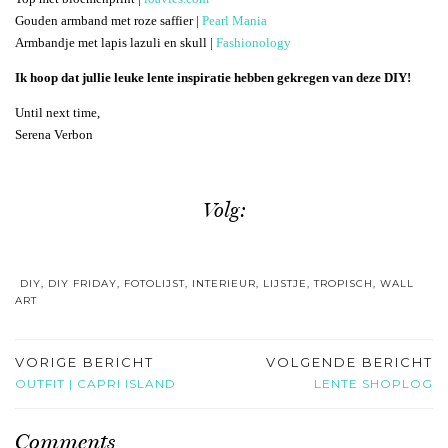
Gouden armband met roze saffier |
Pearl Mania
Armbandje met lapis lazuli en skull |
Fashionology
Ik hoop dat jullie leuke lente inspiratie hebben gekregen van deze DIY!
Until next time,
Serena Verbon
Volg:
DIY
,
DIY FRIDAY
,
FOTOLIJST
,
INTERIEUR
,
LIJSTJE
,
TROPISCH
,
WALL
ART
VORIGE BERICHT
VOLGENDE BERICHT
OUTFIT | CAPRI ISLAND
LENTE SHOPLOG
Comments