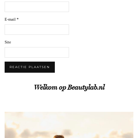
E-mail
*
Site
Welkom op Beautylab.nl