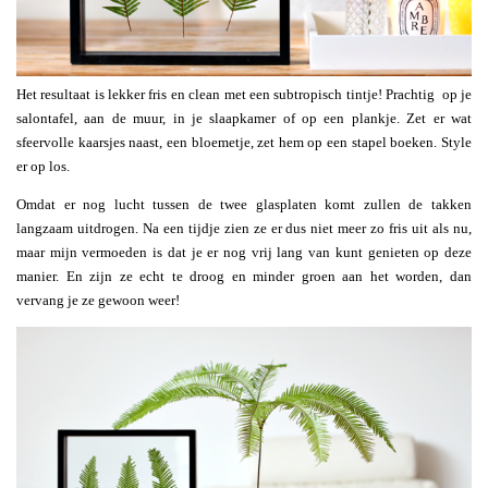
Het resultaat is lekker fris en clean met een subtropisch tintje! Prachtig op je
salontafel, aan de muur, in je slaapkamer of op een plankje. Zet er wat
sfeervolle kaarsjes naast, een bloemetje, zet hem op een stapel boeken. Style
er op los.
Omdat er nog lucht tussen de twee glasplaten komt zullen de takken
langzaam uitdrogen. Na een tijdje zien ze er dus niet meer zo fris uit als nu,
maar mijn vermoeden is dat je er nog vrij lang van kunt genieten op deze
manier. En zijn ze echt te droog en minder groen aan het worden, dan
vervang je ze gewoon weer!