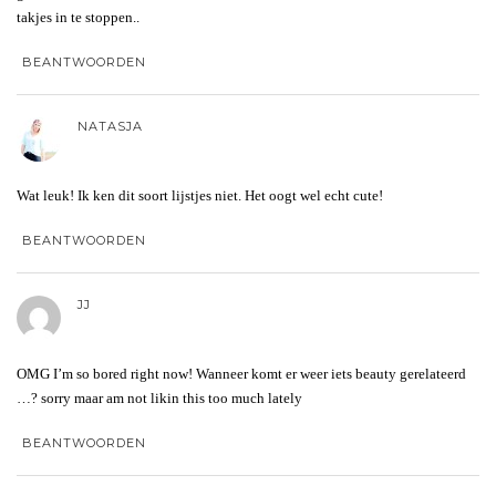
takjes in te stoppen..
BEANTWOORDEN
NATASJA
Wat leuk! Ik ken dit soort lijstjes niet. Het oogt wel echt cute!
BEANTWOORDEN
JJ
OMG I’m so bored right now! Wanneer komt er weer iets beauty gerelateerd
…? sorry maar am not likin this too much lately
BEANTWOORDEN