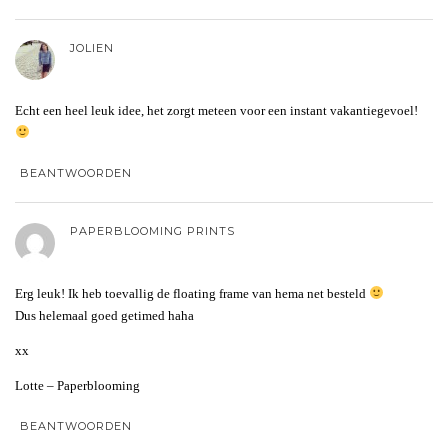
JOLIEN
Echt een heel leuk idee, het zorgt meteen voor een instant vakantiegevoel!
BEANTWOORDEN
PAPERBLOOMING PRINTS
Erg leuk! Ik heb toevallig de floating frame van hema net besteld
Dus helemaal goed getimed haha
xx
Lotte – Paperblooming
BEANTWOORDEN