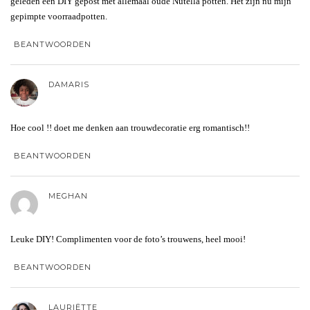
geleden een DIY gepost met allemaal oude Nutella potten. Het zijn nu mijn
gepimpte voorraadpotten.
BEANTWOORDEN
DAMARIS
Hoe cool !! doet me denken aan trouwdecoratie erg romantisch!!
BEANTWOORDEN
MEGHAN
Leuke DIY! Complimenten voor de foto’s trouwens, heel mooi!
BEANTWOORDEN
LAURIËTTE