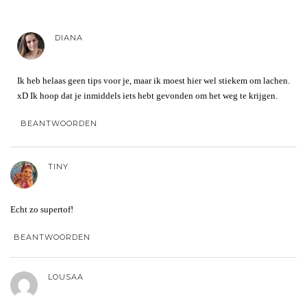
DIANA
Ik heb helaas geen tips voor je, maar ik moest hier wel stiekem om lachen.
xD Ik hoop dat je inmiddels iets hebt gevonden om het weg te krijgen.
BEANTWOORDEN
TINY
Echt zo supertof!
BEANTWOORDEN
LOUSAA