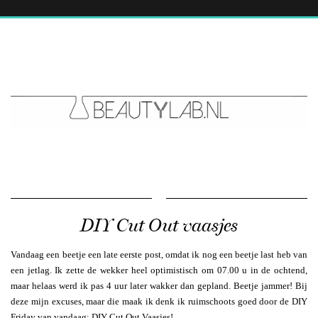
DIY Cut Out vaasjes
Vandaag een beetje een late eerste post, omdat ik nog een beetje last heb van
een jetlag. Ik zette de wekker heel optimistisch om 07.00 u in de ochtend,
maar helaas werd ik pas 4 uur later wakker dan gepland. Beetje jammer! Bij
deze mijn excuses, maar die maak ik denk ik ruimschoots goed door de DIY
Friday van vandaag: DIY Cut Out Vaasjes!