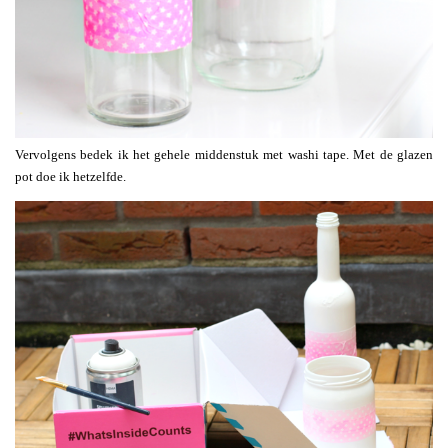
Vervolgens bedek ik het gehele middenstuk met washi tape. Met de glazen
pot doe ik hetzelfde.