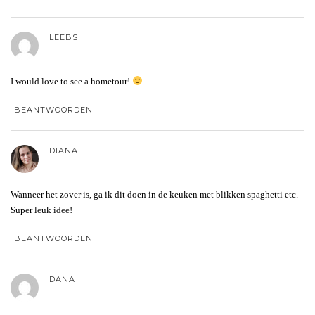
LEEBS
I would love to see a hometour!
BEANTWOORDEN
DIANA
Wanneer het zover is, ga ik dit doen in de keuken met blikken spaghetti etc.
Super leuk idee!
BEANTWOORDEN
DANA