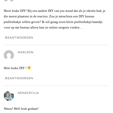
Heeii leuke DIY! Bij een andere DIY van jou stond dat als je ideeën had, je
die moest plaatsen in de reacties. Zou je misschien een DIY bureau
prullenbakje willen geven? Ik wil graag zoon klein prullenbakje/mandje
voor op mn bureau alleen kan ze online nergens vinden…
BEANTWOORDEN
MARLEON
Hele leuke DIY !
BEANTWOORDEN
NENACECILIA
Wauw! Héél leuk gedaan!