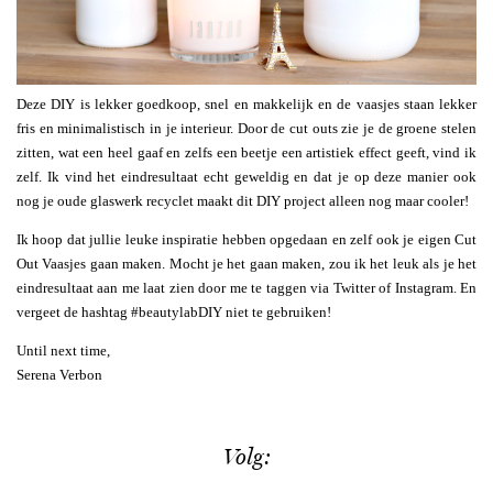
Deze DIY is lekker goedkoop, snel en makkelijk en de vaasjes staan lekker
fris en minimalistisch in je interieur. Door de cut outs zie je de groene stelen
zitten, wat een heel gaaf en zelfs een beetje een artistiek effect geeft, vind ik
zelf. Ik vind het eindresultaat echt geweldig en dat je op deze manier ook
nog je oude glaswerk recyclet maakt dit DIY project alleen nog maar cooler!
Ik hoop dat jullie leuke inspiratie hebben opgedaan en zelf ook je eigen Cut
Out Vaasjes gaan maken. Mocht je het gaan maken, zou ik het leuk als je het
eindresultaat aan me laat zien door me te taggen via Twitter of Instagram. En
vergeet de hashtag #beautylabDIY niet te gebruiken!
Until next time,
Serena Verbon
Volg: