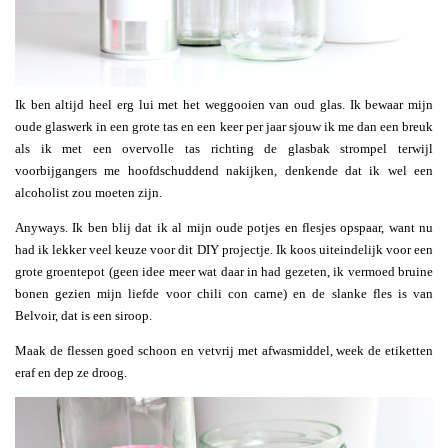
Ik ben altijd heel erg lui met het weggooien van oud glas. Ik bewaar mijn
oude glaswerk in een grote tas en een keer per jaar sjouw ik me dan een breuk
als ik met een overvolle tas richting de glasbak strompel terwijl
voorbijgangers me hoofdschuddend nakijken, denkende dat ik wel een
alcoholist zou moeten zijn.
Anyways. Ik ben blij dat ik al mijn oude potjes en flesjes opspaar, want nu
had ik lekker veel keuze voor dit DIY projectje. Ik koos uiteindelijk voor een
grote groentepot (geen idee meer wat daar in had gezeten, ik vermoed bruine
bonen gezien mijn liefde voor chili con carne) en de slanke fles is van
Belvoir, dat is een siroop.
Maak de flessen goed schoon en vetvrij met afwasmiddel, week de etiketten
eraf en dep ze droog.