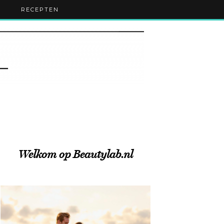
RECEPTEN
Welkom op Beautylab.nl