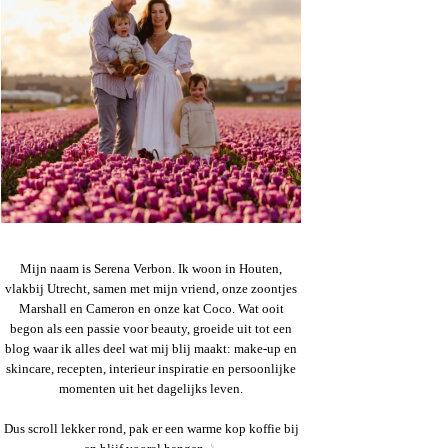
Mijn naam is Serena Verbon. Ik woon in Houten,
vlakbij Utrecht, samen met mijn vriend, onze zoontjes
Marshall en Cameron en onze kat Coco. Wat ooit
begon als een passie voor beauty, groeide uit tot een
blog waar ik alles deel wat mij blij maakt: make-up en
skincare, recepten, interieur inspiratie en persoonlijke
momenten uit het dagelijks leven.
Dus scroll lekker rond, pak er een warme kop koffie bij