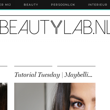
ER MIJ
BEAUTY
PERSOONLIJK
INTERIEUR
Tutorial Tuesday | Maybelline The Nudes palette