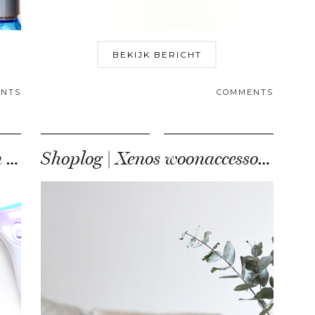
BEKIJK BERICHT
NTS
COMMENTS
7 x nieuwe beautyproducten voor de zomer
Shoplog | Xenos woonaccessoires en DIY items