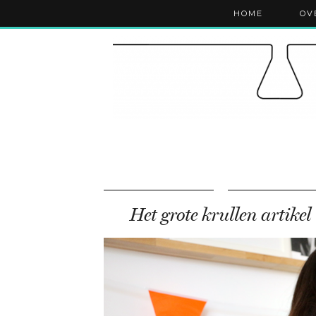
HOME
OV
Het grote krullen artikel