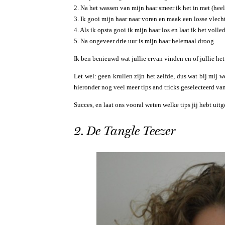
2. Na het wassen van mijn haar smeer ik het in met (heel
3. Ik gooi mijn haar naar voren en maak een losse vlech
4. Als ik opsta gooi ik mijn haar los en laat ik het voll
5. Na ongeveer drie uur is mijn haar helemaal droog
Ik ben benieuwd wat jullie ervan vinden en of jullie he
Let wel: geen krullen zijn het zelfde, dus wat bij mij
hieronder nog veel meer tips and tricks geselecteerd va
Succes, en laat ons vooral weten welke tips jij hebt ui
2. De Tangle Teezer