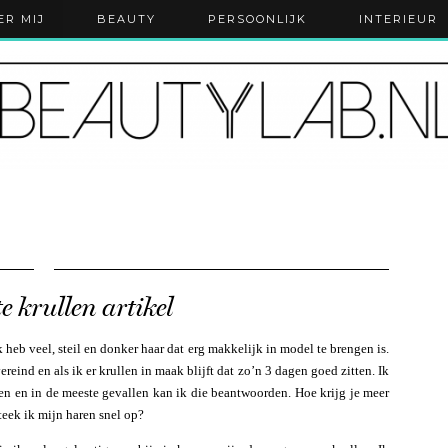
ER MIJ
BEAUTY
PERSOONLIJK
INTERIEUR
e krullen artikel
k heb veel, steil en donker haar dat erg makkelijk in model te brengen is.
reind en als ik er krullen in maak blijft dat zo’n 3 dagen goed zitten. Ik
en en in de meeste gevallen kan ik die beantwoorden. Hoe krijg je meer
eek ik mijn haren snel op?