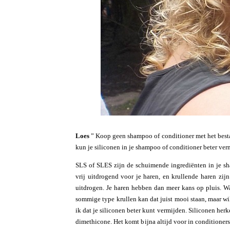
Loes
” Koop geen shampoo of conditioner met het best
kun je siliconen in je shampoo of conditioner beter ver
SLS of SLES zijn de schuimende ingrediënten in je sh
vrij uitdrogend voor je haren, en krullende haren zijn
uitdrogen. Je haren hebben dan meer kans op pluis. Wat
sommige type krullen kan dat juist mooi staan, maar wil
ik dat je siliconen beter kunt vermijden. Siliconen her
dimethicone. Het komt bijna altijd voor in conditioner