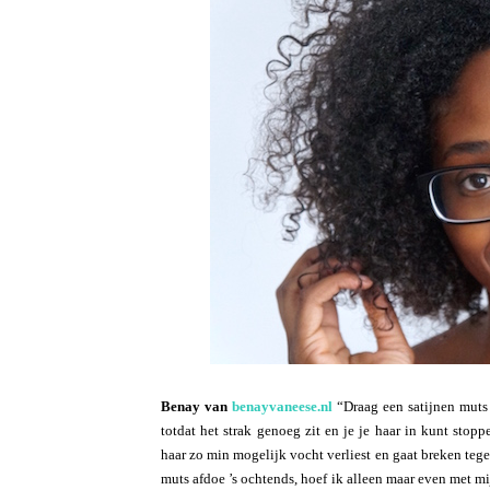
Benay van
benayvaneese.nl
“Draag een satijnen muts 
totdat het strak genoeg zit en je je haar in kunt stop
haar zo min mogelijk vocht verliest en gaat breken tege
muts afdoe ’s ochtends, hoef ik alleen maar even met m