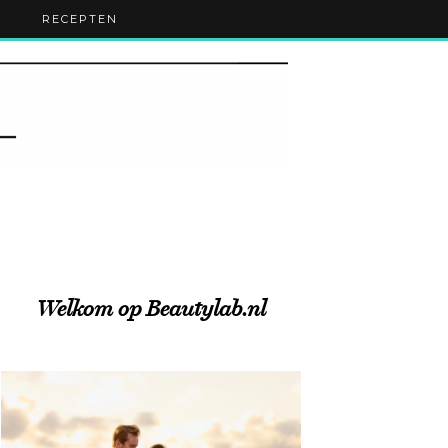
RECEPTEN
Welkom op Beautylab.nl