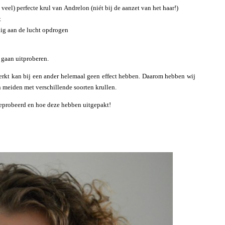
 veel) perfecte krul van Andrelon (niét bij de aanzet van het haar!)
t
edig aan de lucht opdrogen
t gaan uitproberen.
 werkt kan bij een ander helemaal geen effect hebben. Daarom hebben wij
n meiden met verschillende soorten krullen.
tgeprobeerd en hoe deze hebben uitgepakt!