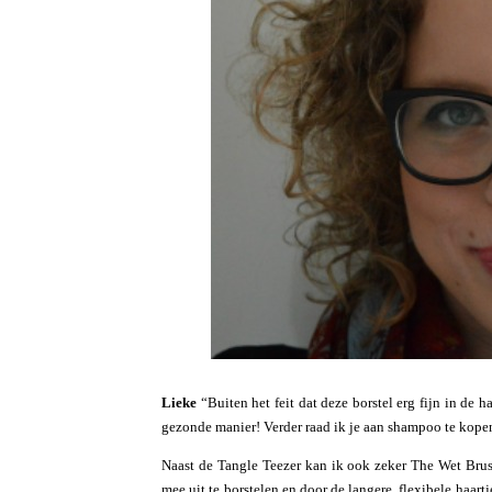
Lieke
“Buiten het feit dat deze borstel erg fijn in de 
gezonde manier! Verder raad ik je aan shampoo te kope
Naast de Tangle Teezer kan ik ook zeker The Wet Brus
mee uit te borstelen en door de langere, flexibele haar