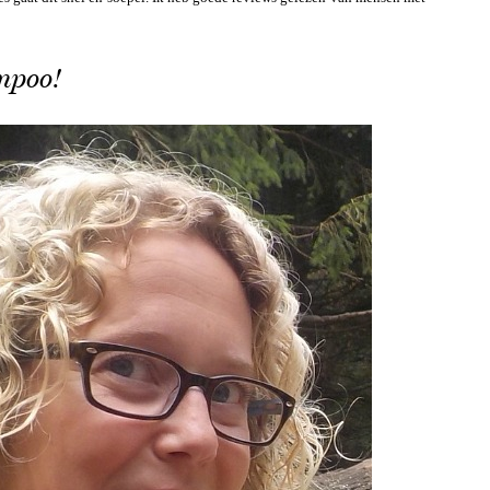
ampoo!