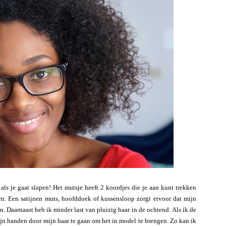
als je gaat slapen! Het mutsje heeft 2 koordjes die je aan kunt trekken
pen. Een satijnen muts, hoofddoek of kussensloop zorgt ervoor dat mijn
n. Daarnaast heb ik minder last van pluizig haar in de ochtend. Als ik de
ijn handen door mijn haar te gaan om het in model te brengen. Zo kan ik