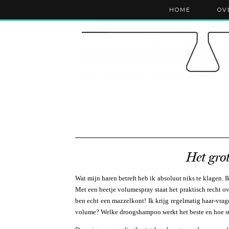
HOME
OV
Het grot
Wat mijn haren betreft heb ik absoluut niks te klagen. I
Met een beetje volumespray staat het praktisch recht ove
ben echt een mazzelkont! Ik krijg regelmatig haar-vrag
volume? Welke droogshampoo werkt het beste en hoe st