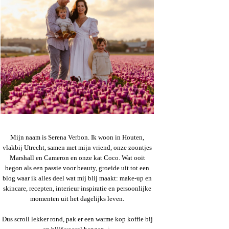
Mijn naam is Serena Verbon. Ik woon in Houten,
vlakbij Utrecht, samen met mijn vriend, onze zoontjes
Marshall en Cameron en onze kat Coco. Wat ooit
begon als een passie voor beauty, groeide uit tot een
blog waar ik alles deel wat mij blij maakt: make-up en
skincare, recepten, interieur inspiratie en persoonlijke
momenten uit het dagelijks leven.
Dus scroll lekker rond, pak er een warme kop koffie bij