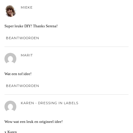
MIEKE
Super leuke DIY! Thanks Serena!
BEANTWOORDEN
MARIT
Wat een tof idee!
BEANTWOORDEN
KAREN - DRESSING IN LABELS
Wow wat een leuk en origineel idee!
x Karen