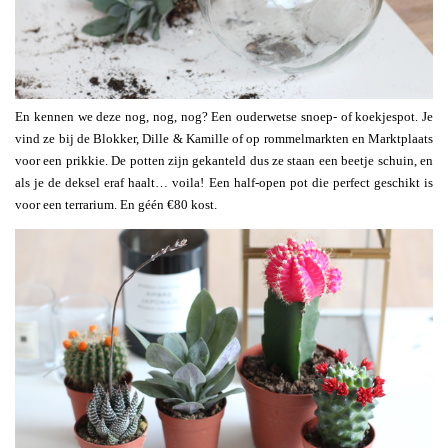
En kennen we deze nog, nog, nog? Een ouderwetse snoep- of koekjespot. Je
vind ze bij de Blokker, Dille & Kamille of op rommelmarkten en Marktplaats
voor een prikkie. De potten zijn gekanteld dus ze staan een beetje schuin, en
als je de deksel eraf haalt… voila! Een half-open pot die perfect geschikt is
voor een terrarium. En géén €80 kost.