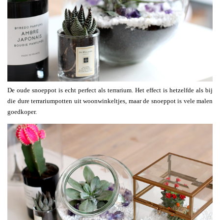
De oude snoeppot is echt perfect als terrarium. Het effect is hetzelfde als bij
die dure terrariumpotten uit woonwinkeltjes, maar de snoeppot is vele malen
goedkoper.