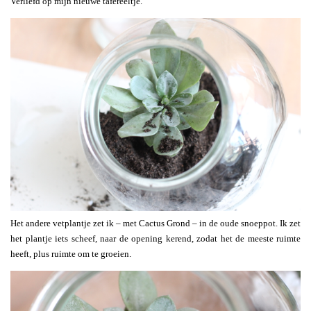
Verliefd op mijn nieuwe tafereeltje.
Het andere vetplantje zet ik – met Cactus Grond – in de oude snoeppot. Ik zet
het plantje iets scheef, naar de opening kerend, zodat het de meeste ruimte
heeft, plus ruimte om te groeien.