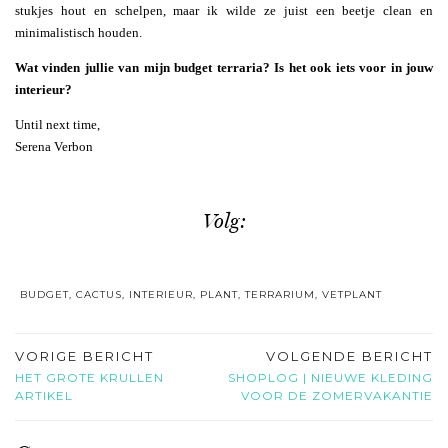
stukjes hout en schelpen, maar ik wilde ze juist een beetje clean en
minimalistisch houden.
Wat vinden jullie van mijn budget terraria? Is het ook iets voor in jouw
interieur?
Until next time,
Serena Verbon
Volg:
BUDGET
,
CACTUS
,
INTERIEUR
,
PLANT
,
TERRARIUM
,
VETPLANT
VORIGE BERICHT
VOLGENDE BERICHT
HET GROTE KRULLEN
SHOPLOG | NIEUWE KLEDING
ARTIKEL
VOOR DE ZOMERVAKANTIE