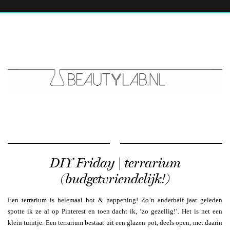
DIY Friday | terrarium
(budgetvriendelijk!)
Een terrarium is helemaal hot & happening! Zo’n anderhalf jaar geleden
spotte ik ze al op Pinterest en toen dacht ik, ‘zo gezellig!’. Het is net een
klein tuintje. Een terrarium bestaat uit een glazen pot, deels open, met daarin