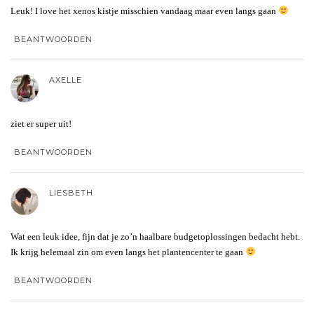
Leuk! I love het xenos kistje misschien vandaag maar even langs gaan
BEANTWOORDEN
AXELLE
ziet er super uit!
BEANTWOORDEN
LIESBETH
Wat een leuk idee, fijn dat je zo’n haalbare budgetoplossingen bedacht hebt.
Ik krijg helemaal zin om even langs het plantencenter te gaan
BEANTWOORDEN