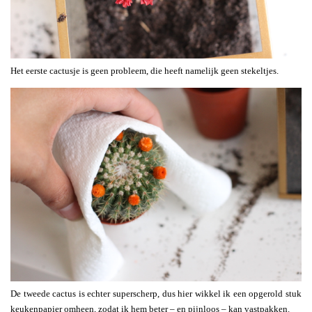
Het eerste cactusje is geen probleem, die heeft namelijk geen stekeltjes.
De tweede cactus is echter superscherp, dus hier wikkel ik een opgerold stuk
keukenpapier omheen, zodat ik hem beter – en pijnloos – kan vastpakken.