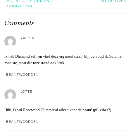
LASTING PERFORMANCE
UIT DE OVEN
FOUNDATION
Comments
YASMIN
Ik heb Diamond zelf, en vind deze erg mooi staan, bij jou vond ik Gold het
mooiste, maar die roze stond ook leuk.
BEANTWOORDEN
LOTTE
Hihi, ik wil Rosewood Glimmer al alleen voor de naam! (pll-vibes?)
BEANTWOORDEN