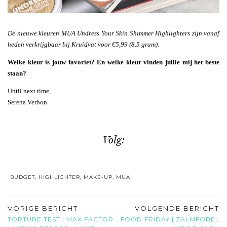
De nieuwe kleuren MUA Undress Your Skin Shimmer Highlighters zijn vanaf
heden verkrijgbaar bij Kruidvat voor €5,99 (8.5 gram).
Welke kleur is jouw favoriet? En welke kleur vinden jullie mij het beste
staan?
Until next time,
Serena Verbon
Volg:
BUDGET
,
HIGHLIGHTER
,
MAKE-UP
,
MUA
VORIGE BERICHT
VOLGENDE BERICHT
TORTURE TEST | MAX FACTOR
FOOD FRIDAY | ZALMFOREL