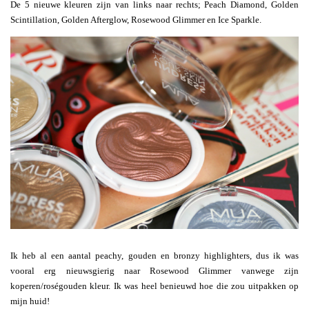
De 5 nieuwe kleuren zijn van links naar rechts; Peach Diamond, Golden
Scintillation, Golden Afterglow, Rosewood Glimmer en Ice Sparkle.
Ik heb al een aantal peachy, gouden en bronzy highlighters, dus ik was
vooral erg nieuwsgierig naar Rosewood Glimmer vanwege zijn
koperen/roségouden kleur. Ik was heel benieuwd hoe die zou uitpakken op
mijn huid!