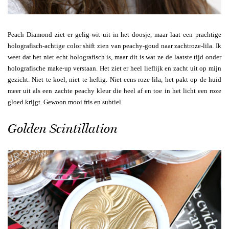
Peach Diamond ziet er gelig-wit uit in het doosje, maar laat een prachtige
holografisch-achtige color shift zien van peachy-goud naar zachtroze-lila. Ik
weet dat het niet echt holografisch is, maar dit is wat ze de laatste tijd onder
holografische make-up verstaan. Het ziet er heel lieflijk en zacht uit op mijn
gezicht. Niet te koel, niet te heftig. Niet eens roze-lila, het pakt op de huid
meer uit als een zachte peachy kleur die heel af en toe in het licht een roze
gloed krijgt. Gewoon mooi fris en subtiel.
Golden Scintillation