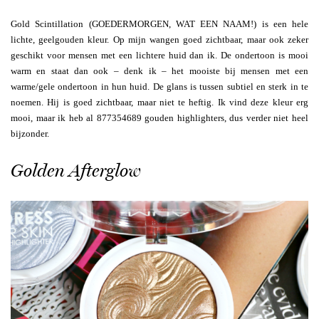
Gold Scintillation (GOEDERMORGEN, WAT EEN NAAM!) is een hele
lichte, geelgouden kleur. Op mijn wangen goed zichtbaar, maar ook zeker
geschikt voor mensen met een lichtere huid dan ik. De ondertoon is mooi
warm en staat dan ook – denk ik – het mooiste bij mensen met een
warme/gele ondertoon in hun huid. De glans is tussen subtiel en sterk in te
noemen. Hij is goed zichtbaar, maar niet te heftig. Ik vind deze kleur erg
mooi, maar ik heb al 877354689 gouden highlighters, dus verder niet heel
bijzonder.
Golden Afterglow