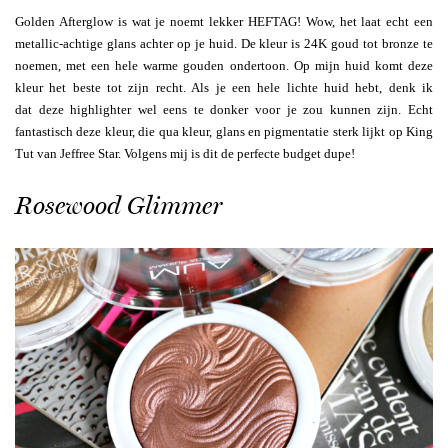
Golden Afterglow is wat je noemt lekker HEFTAG! Wow, het laat echt een
metallic-achtige glans achter op je huid. De kleur is 24K goud tot bronze te
noemen, met een hele warme gouden ondertoon. Op mijn huid komt deze
kleur het beste tot zijn recht. Als je een hele lichte huid hebt, denk ik
dat deze highlighter wel eens te donker voor je zou kunnen zijn. Echt
fantastisch deze kleur, die qua kleur, glans en pigmentatie sterk lijkt op King
Tut van Jeffree Star. Volgens mij is dit de perfecte budget dupe!
Rosewood Glimmer