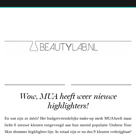
Wow, MUA heeft weer nieuwe
highlighters!
En wat zijn ze móói! Het budgetvriendelijke make-up merk MUA heeft maar
liefst 6 nieuwe kleuren toegevoegd aan hun razend populaire Undress Your
Skin shimmer highlighter lijn. In totaal zijn er nu dus 9 kleuren verkrijgbaar!