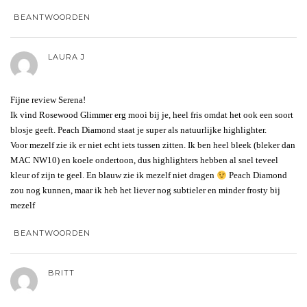
BEANTWOORDEN
LAURA J
Fijne review Serena!
Ik vind Rosewood Glimmer erg mooi bij je, heel fris omdat het ook een soort
blosje geeft. Peach Diamond staat je super als natuurlijke highlighter.
Voor mezelf zie ik er niet echt iets tussen zitten. Ik ben heel bleek (bleker dan
MAC NW10) en koele ondertoon, dus highlighters hebben al snel teveel
kleur of zijn te geel. En blauw zie ik mezelf niet dragen
Peach Diamond
zou nog kunnen, maar ik heb het liever nog subtieler en minder frosty bij
mezelf
BEANTWOORDEN
BRITT