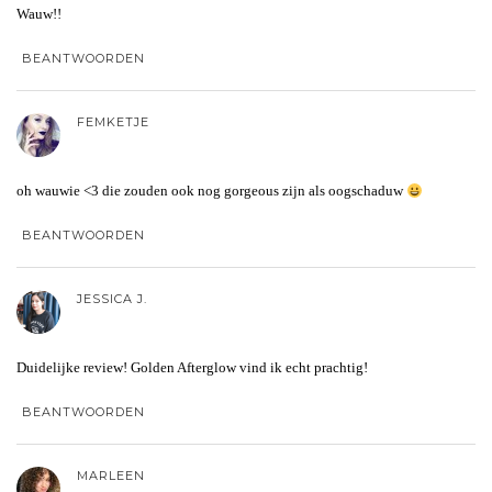
Wauw!!
BEANTWOORDEN
FEMKETJE
oh wauwie <3 die zouden ook nog gorgeous zijn als oogschaduw
BEANTWOORDEN
JESSICA J.
Duidelijke review! Golden Afterglow vind ik echt prachtig!
BEANTWOORDEN
MARLEEN