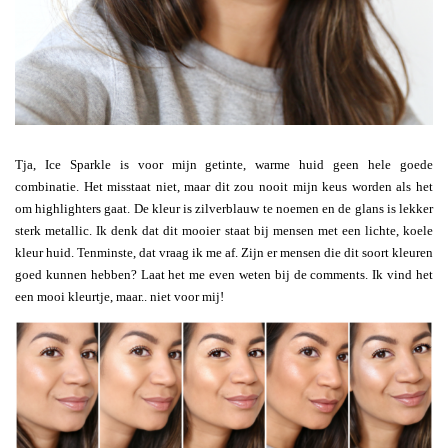
Tja, Ice Sparkle is voor mijn getinte, warme huid geen hele goede
combinatie. Het misstaat niet, maar dit zou nooit mijn keus worden als het
om highlighters gaat. De kleur is zilverblauw te noemen en de glans is lekker
sterk metallic. Ik denk dat dit mooier staat bij mensen met een lichte, koele
kleur huid. Tenminste, dat vraag ik me af. Zijn er mensen die dit soort kleuren
goed kunnen hebben? Laat het me even weten bij de comments. Ik vind het
een mooi kleurtje, maar.. niet voor mij!