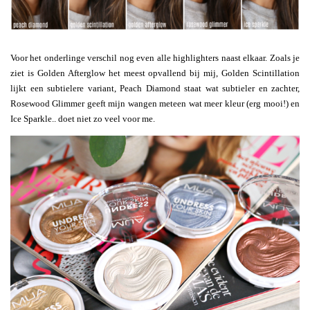
Voor het onderlinge verschil nog even alle highlighters naast elkaar. Zoals je
ziet is Golden Afterglow het meest opvallend bij mij, Golden Scintillation
lijkt een subtielere variant, Peach Diamond staat wat subtieler en zachter,
Rosewood Glimmer geeft mijn wangen meteen wat meer kleur (erg mooi!) en
Ice Sparkle.. doet niet zo veel voor me.