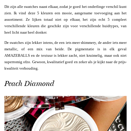
Dit zijn alle swatches naast elkaar, zodat je goed het onderlinge verschil kunt
zien. Ik vind deze 5 kleuren een mooie, aangename toevoeging aan het
assortiment. Ze lijken totaal niet op elkaar, het zijn echt 5 compleet
verschillende kleuren die geschikt zijn voor verschillende huidtypes, van
heel licht naar heel donker.
De swatches zijn lekker intens, de een iets meer shimmery, de ander iets meer
metallic, of een mix van beide. De pigmentatie is in elk geval
AMAZEBALLS en de textuur is lekker zacht, niet kruimelig, maar ook niet
superromig ofzo. Gewoon, kwalitatief goed en zeker als je kijkt naar de prijs-
kwaliteit verhouding.
Peach Diamond