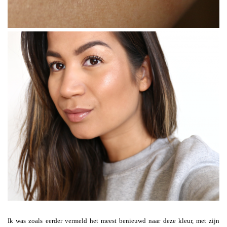
Ik was zoals eerder vermeld het meest benieuwd naar deze kleur, met zijn