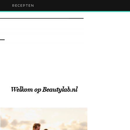
RECEPTEN
Welkom op Beautylab.nl