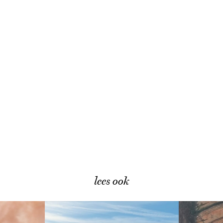
lees ook