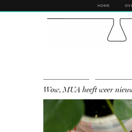
HOME
OV