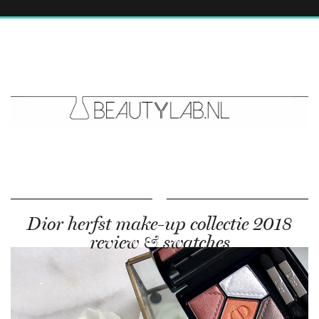
Dior herfst make-up collectie 2018
review & swatches