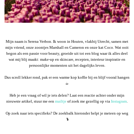
Mijn naam is Serena Verbon. Ik woon in Houten, vlakbij Utrecht, samen met
mijn vriend, onze zoontjes Marshall en Cameron en onze kat Coco. Wat ooit
begon als een passie voor beauty, groeide uit tot een blog waar ik alles deel
wat mij blij maakt: make-up en skincare, recepten, interieur inspiratie en
persoonlijke momenten uit het dagelijks leven.
Dus scroll lekker rond, pak er een warme kop koffie bij en blijf vooral hangen
☕︎
Heb je een vraag of wil je iets delen? Laat een reactie achter onder mijn
nieuwste artikel, stuur me een
mailtje
of zoek me gezellig op via
Instagram
.
Op zoek naar iets specifieks? De zoekbalk hieronder helpt je meteen op weg
↴