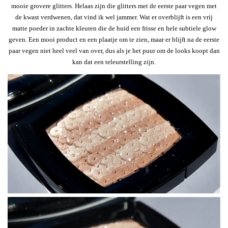
mooie grovere glitters. Helaas zijn die glitters met de eerste paar vegen met
de kwast verdwenen, dat vind ik wel jammer. Wat er overblijft is een vrij
matte poeder in zachte kleuren die de huid een frisse en hele subtiele glow
geven. Een mooi product en een plaatje om te zien, maar er blijft na de eerste
paar vegen niet heel veel van over, dus als je het puur om de looks koopt dan
kan dat een teleurstelling zijn.