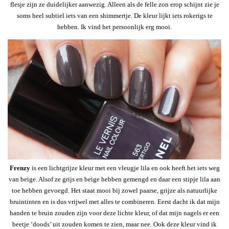
flesje zijn ze duidelijker aanwezig. Alleen als de felle zon erop schijnt zie je
soms heel subtiel iets van een shimmertje. De kleur lijkt iets rokerigs te
hebben. Ik vind het persoonlijk erg mooi.
Frenzy
is een lichtgrijze kleur met een vleugje lila en ook heeft het iets weg
van beige. Alsof ze grijs en beige hebben gemengd en daar een stipje lila aan
toe hebben gevoegd. Het staat mooi bij zowel paarse, grijze als natuurlijke
bruintinten en is dus vrijwel met alles te combineren. Eerst dacht ik dat mijn
handen te bruin zouden zijn voor deze lichte kleur, of dat mijn nagels er een
beetje ‘doods’ uit zouden komen te zien, maar nee. Ook deze kleur vind ik