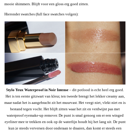
mooie shimmers. Blijft voor een gloss erg goed zitten.
Hieronder swatches (full face swatches volgen):
Stylo Yeux Waterproof in Noir Intense
– dit potlood is echt heel erg goed.
Het is ten eerste gitzwart van kleur, ten tweede brengt het lekker creamy aan,
maar nadat het is aangebracht zit het muurvast. Het veegt niet, vlekt niet en is
bestand tegen vocht. Het blijft zitten waar het zit en verdwijnt pas met
waterproof eyemake-up remover. De punt is smal genoeg om er een winged
eyeliner mee te trekken en ook op de waterlijn houdt hij het lang uit. De punt
kun je steeds verversen door onderaan te draaien, dan komt er steeds een