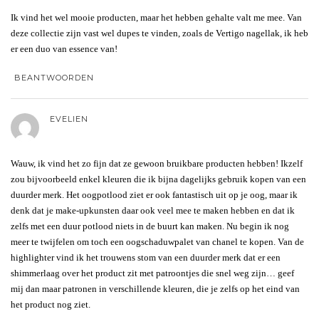
Ik vind het wel mooie producten, maar het hebben gehalte valt me mee. Van
deze collectie zijn vast wel dupes te vinden, zoals de Vertigo nagellak, ik heb
er een duo van essence van!
BEANTWOORDEN
EVELIEN
Wauw, ik vind het zo fijn dat ze gewoon bruikbare producten hebben! Ikzelf
zou bijvoorbeeld enkel kleuren die ik bijna dagelijks gebruik kopen van een
duurder merk. Het oogpotlood ziet er ook fantastisch uit op je oog, maar ik
denk dat je make-upkunsten daar ook veel mee te maken hebben en dat ik
zelfs met een duur potlood niets in de buurt kan maken. Nu begin ik nog
meer te twijfelen om toch een oogschaduwpalet van chanel te kopen. Van de
highlighter vind ik het trouwens stom van een duurder merk dat er een
shimmerlaag over het product zit met patroontjes die snel weg zijn… geef
mij dan maar patronen in verschillende kleuren, die je zelfs op het eind van
het product nog ziet.