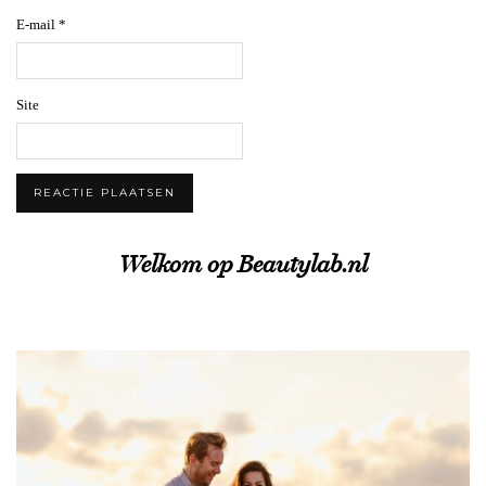
E-mail
*
Site
Welkom op Beautylab.nl