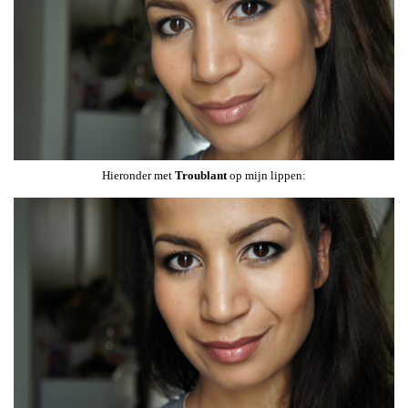
Hieronder met
Troublant
op mijn lippen: