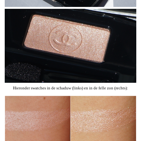
Hieronder swatches in de schaduw (links) en in de felle zon (rechts):