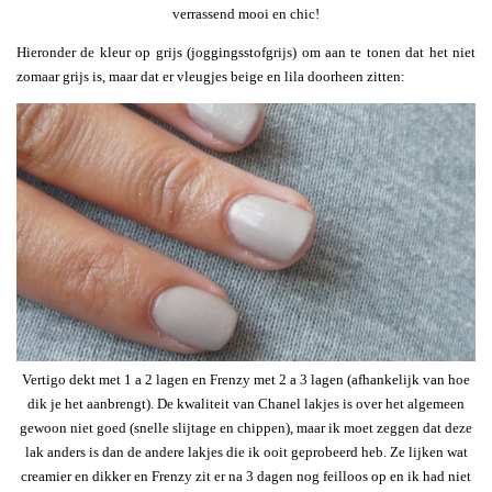
verrassend mooi en chic!
Hieronder de kleur op grijs (joggingsstofgrijs) om aan te tonen dat het niet
zomaar grijs is, maar dat er vleugjes beige en lila doorheen zitten:
Vertigo dekt met 1 a 2 lagen en Frenzy met 2 a 3 lagen (afhankelijk van hoe
dik je het aanbrengt). De kwaliteit van Chanel lakjes is over het algemeen
gewoon niet goed (snelle slijtage en chippen), maar ik moet zeggen dat deze
lak anders is dan de andere lakjes die ik ooit geprobeerd heb. Ze lijken wat
creamier en dikker en Frenzy zit er na 3 dagen nog feilloos op en ik had niet