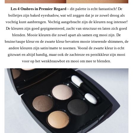
Les 4 Ombres in Premier Regard
– dit palette is echt fantastisch! De
bolletjes zijn baked eyeshadow, wat wil zeggen dat je ze zowel droog als
vochtig kunt aanbrengen. Vochtig aangebracht zijn de kleuren nog intenser!
De kleuren zijn goed gepigmenteerd, zacht van structuur en laten zich goed
blenden. Mooie kleuren die zowel apart als samen erg mooi zijn. De
bruine/taupe kleur en de zwarte kleur bevatten mooie iriserende shimmers, de
andere kleuren zijn satin/matte te noemen. Vooral de zwarte kleur is echt
gitzwart en altijd handig, maar ook de zachtroze en perzikkleur zijn mooi
voor op het wenkbrauwbot en mooi om mee te blenden.