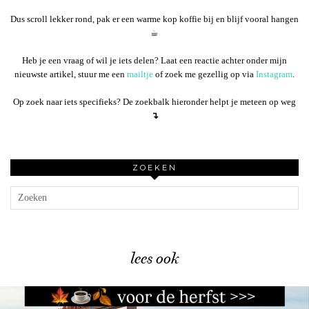
Dus scroll lekker rond, pak er een warme kop koffie bij en blijf vooral hangen
☕︎
Heb je een vraag of wil je iets delen? Laat een reactie achter onder mijn
nieuwste artikel, stuur me een
mailtje
of zoek me gezellig op via
Instagram
.
Op zoek naar iets specifieks? De zoekbalk hieronder helpt je meteen op weg
↴
ZOEKEN
lees ook