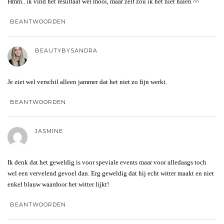
Hmm.. ik vind het resultaat wel mooi, maar zelf zou ik het niet halen ^^
BEANTWOORDEN
BEAUTYBYSANDRA
Je ziet wel verschil alleen jammer dat het niet zo fijn werkt.
BEANTWOORDEN
JASMINE
Ik denk dat het geweldig is voor speviale events maar voor alledaags toch
wel een vervelend gevoel dan. Erg geweldig dat hij echt witter maakt en niet
enkel blauw waardoor het witter lijkt!
BEANTWOORDEN