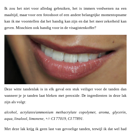
Ik zou het niet voor alledag gebruiken, het is immers verdwenen na een
maaltijd, maar voor een fotoshoot of een andere belangrijke momentopname
kan ik me voorstellen dat het handig kan zijn en dat het meer zekerheid kan
geven. Misschien ook handig voor in de visagistenkoffer?
Deze witte tandenlak is in elk geval een stuk veiliger voor de tanden dan
wanneer je je tanden laat bleken met peroxide. De ingredienten in deze lak
zijn als volgt:
alcohol, acrylates/ammonium methacrylate copolymer, aroma, glycerin,
aqua, linalool, limonene, +/- CI 77019, CI 77891.
Met deze lak krijg ik geen last van gevoelige tanden, terwijl ik dat wel had