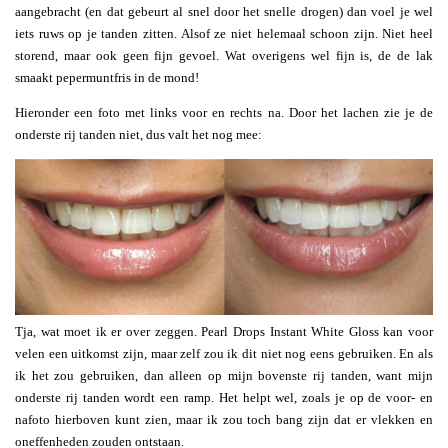
aangebracht (en dat gebeurt al snel door het snelle drogen) dan voel je wel
iets ruws op je tanden zitten. Alsof ze niet helemaal schoon zijn. Niet heel
storend, maar ook geen fijn gevoel. Wat overigens wel fijn is, de de lak
smaakt pepermuntfris in de mond!
Hieronder een foto met links voor en rechts na. Door het lachen zie je de
onderste rij tanden niet, dus valt het nog mee:
Tja, wat moet ik er over zeggen. Pearl Drops Instant White Gloss kan voor
velen een uitkomst zijn, maar zelf zou ik dit niet nog eens gebruiken. En als
ik het zou gebruiken, dan alleen op mijn bovenste rij tanden, want mijn
onderste rij tanden wordt een ramp. Het helpt wel, zoals je op de voor- en
nafoto hierboven kunt zien, maar ik zou toch bang zijn dat er vlekken en
oneffenheden zouden ontstaan.