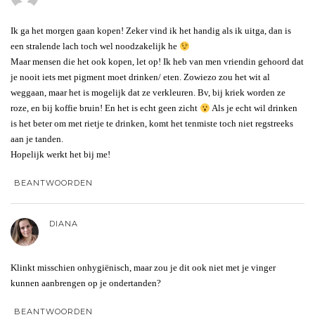
Ik ga het morgen gaan kopen! Zeker vind ik het handig als ik uitga, dan is
een stralende lach toch wel noodzakelijk he
Maar mensen die het ook kopen, let op! Ik heb van men vriendin gehoord dat
je nooit iets met pigment moet drinken/ eten. Zowiezo zou het wit al
weggaan, maar het is mogelijk dat ze verkleuren. Bv, bij kriek worden ze
roze, en bij koffie bruin! En het is echt geen zicht
Als je echt wil drinken
is het beter om met rietje te drinken, komt het tenmiste toch niet regstreeks
aan je tanden.
Hopelijk werkt het bij me!
BEANTWOORDEN
DIANA
Klinkt misschien onhygiënisch, maar zou je dit ook niet met je vinger
kunnen aanbrengen op je ondertanden?
BEANTWOORDEN