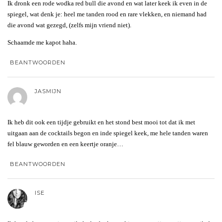
Ik dronk een rode wodka red bull die avond en wat later keek ik even in de
spiegel, wat denk je: heel me tanden rood en rare vlekken, en niemand had
die avond wat gezegd, (zelfs mijn vriend niet).
Schaamde me kapot haha.
BEANTWOORDEN
JASMIJN
Ik heb dit ook een tijdje gebruikt en het stond best mooi tot dat ik met
uitgaan aan de cocktails begon en inde spiegel keek, me hele tanden waren
fel blauw geworden en een keertje oranje…
BEANTWOORDEN
ISE