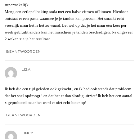
supermakelijk.
Meng een eetlepel baking soda met een halve citroen of limoen. Hierdoor
ontstaat er een pasta waarmee je je tanden kan poetsen. Het smaakt echt
vreselijk maar het is het zo waard. Let wel op dat je het maar één keer per
week gebruikt anders kan het misschien je tanden beschadigen. Na ongeveer
2 weken zie je het resultaat.
BEANTWOORDEN
LIZA
Ik heb die een tijd geleden ook gekocht , en ik had ook steeds dat probleem
dat het snel opdroogt ! en dat het er dan slordig uitziet! Ik heb het een aantal
x geprobeerd maar het werd er niet echt beter op!
BEANTWOORDEN
LINCY