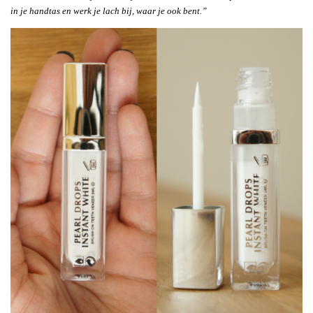
in je handtas en werk je lach bij, waar je ook bent.”