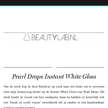
Pearl Drops Instant White Gloss
Van de week liep ik door Kruidvat op zoek naar iets leuks om te reviewen
toen mijn beautyoog stuitte op de Instant White Gloss van Pearl Drops. Dit
merk kende ik vooral van hun tandpasta, maar nu hadden ze kennelijk ook
een ‘brush on tooth veneer’ ontwikkeld die je tanden in een handomdraai
parelwit zouden toveren.