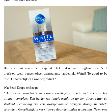
Het is een pak waarin een flesje zit – het lijkt op witte lipgloss – met 5 ml
brush-on teeth veneer, ofwel transparante tandenlak. Weird? To good to be
true? Of werkelijk een wonderproduct?
Wat Pearl Drops zelf zegt:
“De ultieme cosmetische accessoire maakt je stralende lach net voor het
uitgaan compleet. Een helder wit laagje maakt de tanden direct witter en
stralend. Eenvoudig met een kwastje aan te brengen, droogt in enkele
seconden. Gemakkelijk te verwijderen door de tanden te poetsen. Neem mee