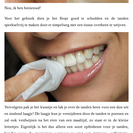
Nou, ik ben benieuwd!
Voor het gebruik dien je het flesje goed te schudden en de tanden
speekselvrij te maken door er simpelweg met een tissue overheen te wrijven.
Vervolgens pak je het kwastje en lak je over de tanden heen voor een dun wit
en stralend laagje! Dit laagje kun je verwijderen door de tanden te poetsen en
zal ook verdwijnen na het eten van een maaltijd, zo staat er in de kleine
lettertjes. Eigenlijk is het dus alleen een soort opfrisbeurt voor je tanden,