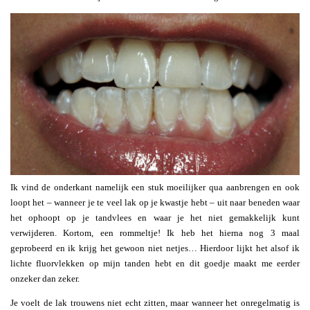
Ik vind de onderkant namelijk een stuk moeilijker qua aanbrengen en ook
loopt het – wanneer je te veel lak op je kwastje hebt – uit naar beneden waar
het ophoopt op je tandvlees en waar je het niet gemakkelijk kunt
verwijderen. Kortom, een rommeltje! Ik heb het hierna nog 3 maal
geprobeerd en ik krijg het gewoon niet netjes… Hierdoor lijkt het alsof ik
lichte fluorvlekken op mijn tanden hebt en dit goedje maakt me eerder
onzeker dan zeker.
Je voelt de lak trouwens niet echt zitten, maar wanneer het onregelmatig is