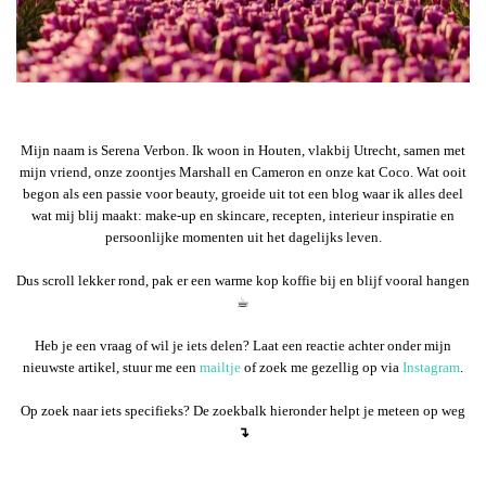
Mijn naam is Serena Verbon. Ik woon in Houten, vlakbij Utrecht, samen met
mijn vriend, onze zoontjes Marshall en Cameron en onze kat Coco. Wat ooit
begon als een passie voor beauty, groeide uit tot een blog waar ik alles deel
wat mij blij maakt: make-up en skincare, recepten, interieur inspiratie en
persoonlijke momenten uit het dagelijks leven.
Dus scroll lekker rond, pak er een warme kop koffie bij en blijf vooral hangen
☕︎
Heb je een vraag of wil je iets delen? Laat een reactie achter onder mijn
nieuwste artikel, stuur me een
mailtje
of zoek me gezellig op via
Instagram
.
Op zoek naar iets specifieks? De zoekbalk hieronder helpt je meteen op weg
↴