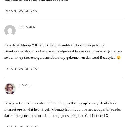
BEANTWOORDEN
DEBORA
Superleuk filmpje!! Ik heb Beautylab ontdekt door 3 jaar geleden:
Beautygloss, daar stond iets over handgemaakte zeep van thesecretgarden en
zo ben ik op thesecretgardenslaboratory gekomen en dat werd Beautylab
BEANTWOORDEN
ESMÉE
Ik kijk net zoals de meiden uit het filmpje elke dag op beautylab.nl als ik
internet opstart dat heb ik gelijk beautylab.nl voor me neus. Super bijzonder
dat er drie generaties uit 1 familie op jou site kijken. Gefeliciteerd X