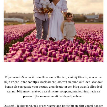
Mijn naam is Serena Verbon. Ik woon in Houten, vlakbij Utrecht, samen met
mijn vriend, onze zoontjes Marshall en Cameron en onze kat Coco. Wat ooit
begon als een passie voor beauty, groeide uit tot een blog waar ik alles deel
wat mij blij maakt: make-up en skincare, recepten, interieur inspiratie en
persoonlijke momenten uit het dagelijks leven.
Dus scroll lekker rond, pak er een warme kop koffie bij en blijf vooral hangen