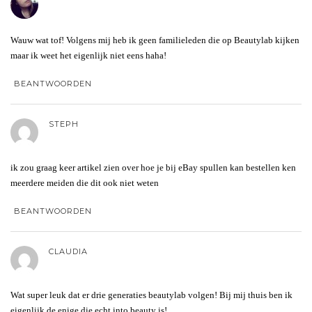
Wauw wat tof! Volgens mij heb ik geen familieleden die op Beautylab kijken
maar ik weet het eigenlijk niet eens haha!
BEANTWOORDEN
STEPH
ik zou graag keer artikel zien over hoe je bij eBay spullen kan bestellen ken
meerdere meiden die dit ook niet weten
BEANTWOORDEN
CLAUDIA
Wat super leuk dat er drie generaties beautylab volgen! Bij mij thuis ben ik
eigenlijk de enige die echt into beauty is!