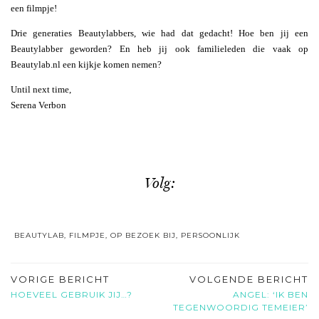
een filmpje!
Drie generaties Beautylabbers, wie had dat gedacht! Hoe ben jij een
Beautylabber geworden? En heb jij ook familieleden die vaak op
Beautylab.nl een kijkje komen nemen?
Until next time,
Serena Verbon
Volg:
BEAUTYLAB
,
FILMPJE
,
OP BEZOEK BIJ
,
PERSOONLIJK
VORIGE BERICHT
VOLGENDE BERICHT
HOEVEEL GEBRUIK JIJ…?
ANGEL: ‘IK BEN
TEGENWOORDIG TEMEIER’