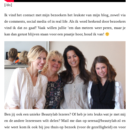
[/do]
Ik vind het contact met mijn bezoekers het leukste van mijn blog, zowel via
de comments, social media of in real life. Als ik word herkend door bezoekers
vind ik dat zo gaaf! Vaak willen jullie ‘em dan meteen weer peren, maar je
kan dan gerust blijven staan voor een praatje hoor, houd ik van!
Ben jij ook een unieke Beautylab lezeres? Of heb je iets leuks wat je met mij
en de andere lezeressen wilt delen? Mail me dan op
serena@beautylab.nl
en
wie weet kom ik ook bij jou thuis op bezoek (voor de gezelligheid) en voor