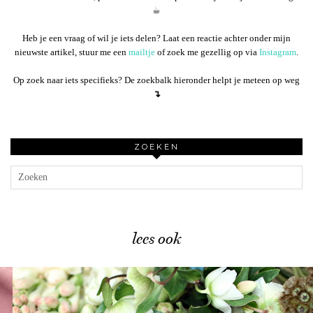
☕︎
Heb je een vraag of wil je iets delen? Laat een reactie achter onder mijn
nieuwste artikel, stuur me een
mailtje
of zoek me gezellig op via
Instagram
.
Op zoek naar iets specifieks? De zoekbalk hieronder helpt je meteen op weg
↴
ZOEKEN
lees ook