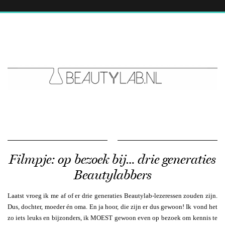
Filmpje: op bezoek bij… drie generaties
Beautylabbers
Laatst vroeg ik me af of er drie generaties Beautylab-lezeressen zouden zijn.
Dus, dochter, moeder én oma. En ja hoor, die zijn er dus gewoon! Ik vond het
zo iets leuks en bijzonders, ik MOEST gewoon even op bezoek om kennis te