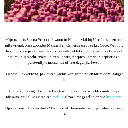
Mijn naam is Serena Verbon. Ik woon in Houten, vlakbij Utrecht, samen met
mijn vriend, onze zoontjes Marshall en Cameron en onze kat Coco. Wat ooit
begon als een passie voor beauty, groeide uit tot een blog waar ik alles deel
wat mij blij maakt: make-up en skincare, recepten, interieur inspiratie en
persoonlijke momenten uit het dagelijks leven.
Dus scroll lekker rond, pak er een warme kop koffie bij en blijf vooral hangen
☕︎
Heb je een vraag of wil je iets delen? Laat een reactie achter onder mijn
nieuwste artikel, stuur me een
mailtje
of zoek me gezellig op via
Instagram
.
Op zoek naar iets specifieks? De zoekbalk hieronder helpt je meteen op weg
↴