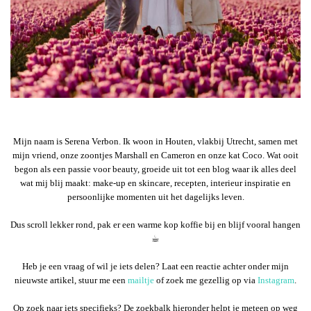
Mijn naam is Serena Verbon. Ik woon in Houten, vlakbij Utrecht, samen met
mijn vriend, onze zoontjes Marshall en Cameron en onze kat Coco. Wat ooit
begon als een passie voor beauty, groeide uit tot een blog waar ik alles deel
wat mij blij maakt: make-up en skincare, recepten, interieur inspiratie en
persoonlijke momenten uit het dagelijks leven.
Dus scroll lekker rond, pak er een warme kop koffie bij en blijf vooral hangen
☕︎
Heb je een vraag of wil je iets delen? Laat een reactie achter onder mijn
nieuwste artikel, stuur me een
mailtje
of zoek me gezellig op via
Instagram
.
Op zoek naar iets specifieks? De zoekbalk hieronder helpt je meteen op weg