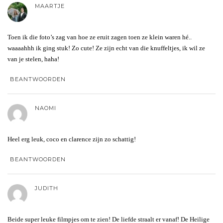
MAARTJE
Toen ik die foto’s zag van hoe ze eruit zagen toen ze klein waren hé..
waaaahhh ik ging stuk! Zo cute! Ze zijn echt van die knuffeltjes, ik wil ze
van je stelen, haha!
BEANTWOORDEN
NAOMI
Heel erg leuk, coco en clarence zijn zo schattig!
BEANTWOORDEN
JUDITH
Beide super leuke filmpjes om te zien! De liefde straalt er vanaf! De Heilige