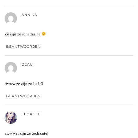
ANNIKA
Ze zijn zo schattig he
BEANTWOORDEN
BEAU
Awww ze zijn zo lief :3
BEANTWOORDEN
FEMKETJE
aww wat zijn ze toch cute!