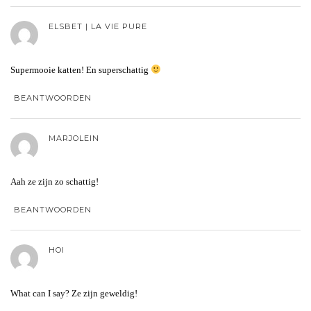
ELSBET | LA VIE PURE
Supermooie katten! En superschattig
BEANTWOORDEN
MARJOLEIN
Aah ze zijn zo schattig!
BEANTWOORDEN
HOI
What can I say? Ze zijn geweldig!