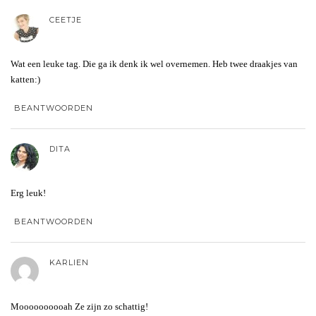
CEETJE
Wat een leuke tag. Die ga ik denk ik wel overnemen. Heb twee draakjes van
katten:)
BEANTWOORDEN
DITA
Erg leuk!
BEANTWOORDEN
KARLIEN
Moooooooooah Ze zijn zo schattig!