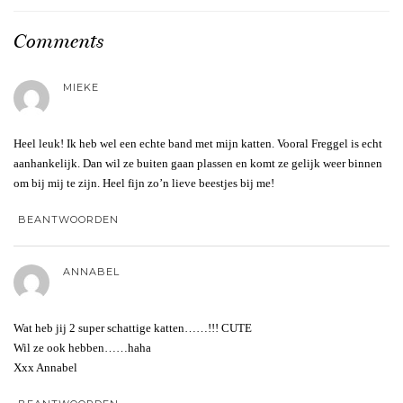
Comments
MIEKE
Heel leuk! Ik heb wel een echte band met mijn katten. Vooral Freggel is echt
aanhankelijk. Dan wil ze buiten gaan plassen en komt ze gelijk weer binnen
om bij mij te zijn. Heel fijn zo’n lieve beestjes bij me!
BEANTWOORDEN
ANNABEL
Wat heb jij 2 super schattige katten……!!! CUTE
Wil ze ook hebben……haha
Xxx Annabel