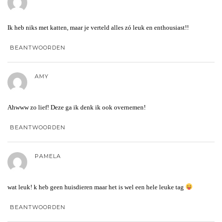
Ik heb niks met katten, maar je verteld alles zó leuk en enthousiast!!
BEANTWOORDEN
AMY
Ahwww zo lief! Deze ga ik denk ik ook overnemen!
BEANTWOORDEN
PAMELA
wat leuk! k heb geen huisdieren maar het is wel een hele leuke tag
BEANTWOORDEN