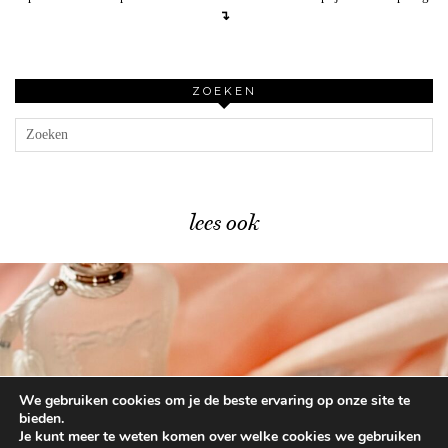
↴
ZOEKEN
lees ook
We gebruiken cookies om je de beste ervaring op onze site te
Dusting powder – dit vergeten …
bieden.
Je kunt meer te weten komen over welke cookies we gebruiken