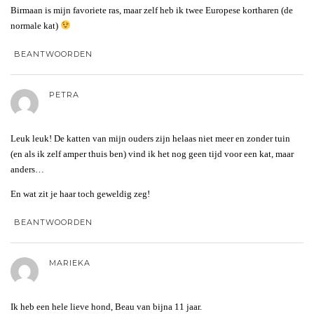
Birmaan is mijn favoriete ras, maar zelf heb ik twee Europese kortharen (de
normale kat)
BEANTWOORDEN
PETRA
Leuk leuk! De katten van mijn ouders zijn helaas niet meer en zonder tuin
(en als ik zelf amper thuis ben) vind ik het nog geen tijd voor een kat, maar
anders…
En wat zit je haar toch geweldig zeg!
BEANTWOORDEN
MARIEKA
Ik heb een hele lieve hond, Beau van bijna 11 jaar.