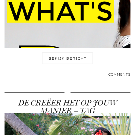
BEKIJK BERICHT
COMMENTS
DE CREËER HET OP JOUW
MANIER – TAG