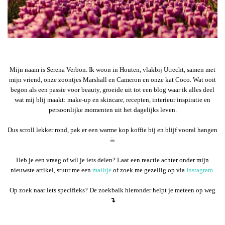
Mijn naam is Serena Verbon. Ik woon in Houten, vlakbij Utrecht, samen met
mijn vriend, onze zoontjes Marshall en Cameron en onze kat Coco. Wat ooit
begon als een passie voor beauty, groeide uit tot een blog waar ik alles deel
wat mij blij maakt: make-up en skincare, recepten, interieur inspiratie en
persoonlijke momenten uit het dagelijks leven.
Dus scroll lekker rond, pak er een warme kop koffie bij en blijf vooral hangen
☕︎
Heb je een vraag of wil je iets delen? Laat een reactie achter onder mijn
nieuwste artikel, stuur me een
mailtje
of zoek me gezellig op via
Instagram
.
Op zoek naar iets specifieks? De zoekbalk hieronder helpt je meteen op weg
↴