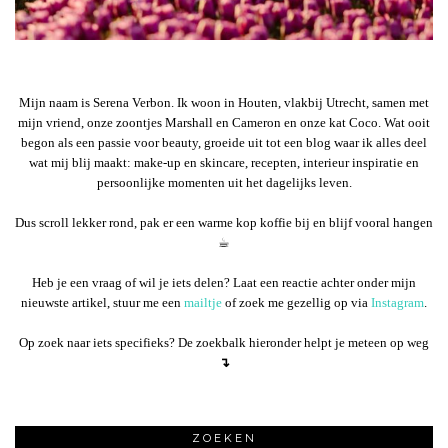
Mijn naam is Serena Verbon. Ik woon in Houten, vlakbij Utrecht, samen met
mijn vriend, onze zoontjes Marshall en Cameron en onze kat Coco. Wat ooit
begon als een passie voor beauty, groeide uit tot een blog waar ik alles deel
wat mij blij maakt: make-up en skincare, recepten, interieur inspiratie en
persoonlijke momenten uit het dagelijks leven.
Dus scroll lekker rond, pak er een warme kop koffie bij en blijf vooral hangen
☕︎
Heb je een vraag of wil je iets delen? Laat een reactie achter onder mijn
nieuwste artikel, stuur me een
mailtje
of zoek me gezellig op via
Instagram
.
Op zoek naar iets specifieks? De zoekbalk hieronder helpt je meteen op weg
↴
ZOEKEN