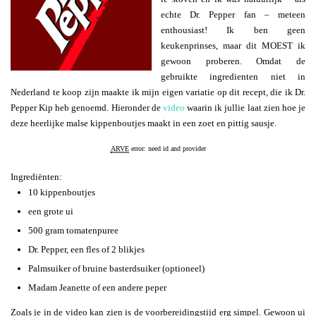
echte Dr. Pepper fan – meteen
enthousiast! Ik ben geen
keukenprinses, maar dit MOEST ik
gewoon proberen. Omdat de
gebruikte ingredienten niet in
Nederland te koop zijn maakte ik mijn eigen variatie op dit recept, die ik Dr.
Pepper Kip heb genoemd. Hieronder de
video
waarin ik jullie laat zien hoe je
deze heerlijke malse kippenboutjes maakt in een zoet en pittig sausje.
ARVE
error: need id and provider
Ingrediënten:
10 kippenboutjes
een grote ui
500 gram tomatenpuree
Dr. Pepper, een fles of 2 blikjes
Palmsuiker of bruine basterdsuiker (optioneel)
Madam Jeanette of een andere peper
Zoals je in de video kan zien is de voorbereidingstijd erg simpel. Gewoon ui