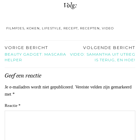
Volg:
FILMPJES
,
KOKEN
,
LIFESTYLE
,
RECEPT
,
RECEPTEN
,
VIDEO
VORIGE BERICHT
VOLGENDE BERICHT
BEAUTY GADGET: MASCARA
VIDEO: SAMANTHA UIT UTREG
HELPER
IS TERUG, EN HOE!
Geef een reactie
Je e-mailadres wordt niet gepubliceerd.
Vereiste velden zijn gemarkeerd
met
*
Reactie
*