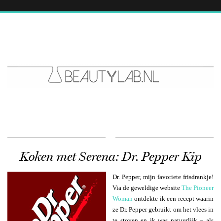
Koken met Serena: Dr. Pepper Kip
Dr. Pepper, mijn favoriete frisdrankje!
Via de geweldige website
The Pioneer
Woman
ontdekte ik een recept waarin
ze Dr. Pepper gebruikt om het vlees in
te stoven en ik was natuurlijk – als