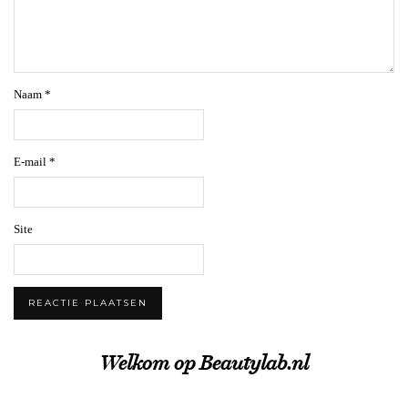
Naam
*
E-mail
*
Site
Welkom op Beautylab.nl