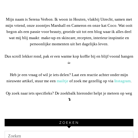
Mijn naam is Serena Verbon. Ik woon in Houten, vlakbij Utrecht, samen met
mijn vriend, onze zoontjes Marshall en Cameron en onze kat Coco. Wat ooit
begon als een passie voor beauty, groeide uit tot een blog waar ik alles deel
wat mij blij maakt: make-up en skincare, recepten, interieur inspiratie en
persoonlijke momenten uit het dagelijks leven.
Dus scroll lekker rond, pak er een warme kop koffie bij en blijf vooral hangen
☕︎
Heb je een vraag of wil je iets delen? Laat een reactie achter onder mijn
nieuwste artikel, stuur me een
mailtje
of zoek me gezellig op via
Instagram
.
Op zoek naar iets specifieks? De zoekbalk hieronder helpt je meteen op weg
↴
ZOEKEN