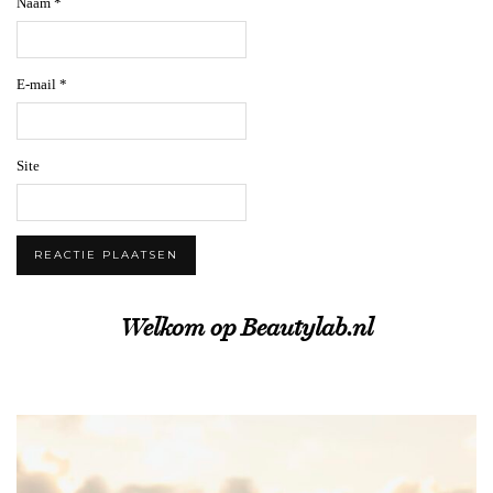
Naam
*
E-mail
*
Site
Welkom op Beautylab.nl