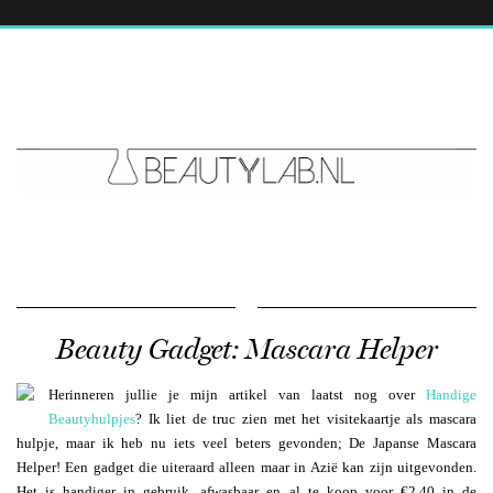
Beauty Gadget: Mascara Helper
Herinneren jullie je mijn artikel van laatst nog over
Handige
Beautyhulpjes
? Ik liet de truc zien met het visitekaartje als mascara
hulpje, maar ik heb nu iets veel beters gevonden; De Japanse Mascara
Helper! Een gadget die uiteraard alleen maar in Azië kan zijn uitgevonden.
Het is handiger in gebruik, afwasbaar en al te koop voor €2,40 in de