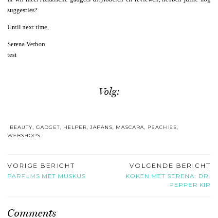
suggesties?
Until next time,
Serena Verbon
test
Volg:
BEAUTY
,
GADGET
,
HELPER
,
JAPANS
,
MASCARA
,
PEACHIES
,
WEBSHOPS
VORIGE BERICHT
VOLGENDE BERICHT
PARFUMS MET MUSKUS
KOKEN MET SERENA: DR.
PEPPER KIP
Comments