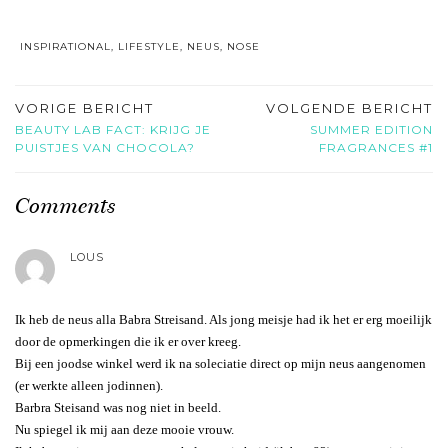
INSPIRATIONAL
,
LIFESTYLE
,
NEUS
,
NOSE
VORIGE BERICHT
VOLGENDE BERICHT
BEAUTY LAB FACT: KRIJG JE
SUMMER EDITION
PUISTJES VAN CHOCOLA?
FRAGRANCES #1
Comments
LOUS
Ik heb de neus alla Babra Streisand. Als jong meisje had ik het er erg moeilijk
door de opmerkingen die ik er over kreeg.
Bij een joodse winkel werd ik na soleciatie direct op mijn neus aangenomen
(er werkte alleen jodinnen).
Barbra Steisand was nog niet in beeld.
Nu spiegel ik mij aan deze mooie vrouw.