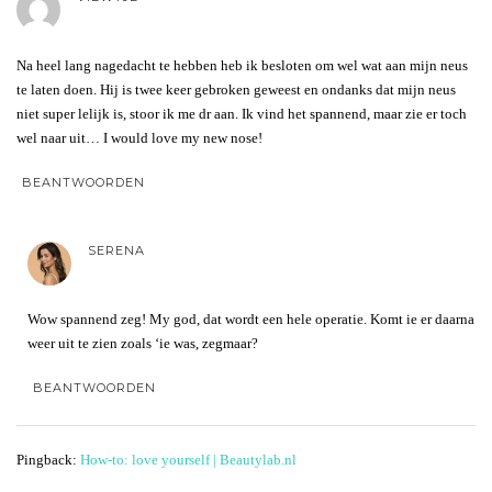
Na heel lang nagedacht te hebben heb ik besloten om wel wat aan mijn neus
te laten doen. Hij is twee keer gebroken geweest en ondanks dat mijn neus
niet super lelijk is, stoor ik me dr aan. Ik vind het spannend, maar zie er toch
wel naar uit… I would love my new nose!
BEANTWOORDEN
SERENA
Wow spannend zeg! My god, dat wordt een hele operatie. Komt ie er daarna
weer uit te zien zoals ‘ie was, zegmaar?
BEANTWOORDEN
Pingback:
How-to: love yourself | Beautylab.nl