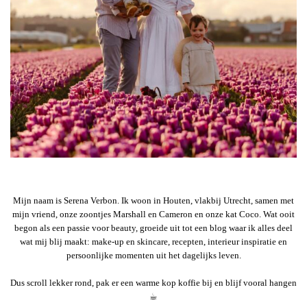
Mijn naam is Serena Verbon. Ik woon in Houten, vlakbij Utrecht, samen met
mijn vriend, onze zoontjes Marshall en Cameron en onze kat Coco. Wat ooit
begon als een passie voor beauty, groeide uit tot een blog waar ik alles deel
wat mij blij maakt: make-up en skincare, recepten, interieur inspiratie en
persoonlijke momenten uit het dagelijks leven.
Dus scroll lekker rond, pak er een warme kop koffie bij en blijf vooral hangen
☕︎