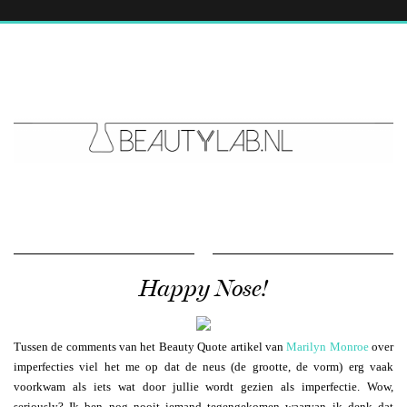
Happy Nose!
Tussen de comments van het Beauty Quote artikel van
Marilyn Monroe
over
imperfecties viel het me op dat de neus (de grootte, de vorm) erg vaak
voorkwam als iets wat door jullie wordt gezien als imperfectie. Wow,
seriously? Ik ben nog nooit iemand tegengekomen waarvan ik denk dat