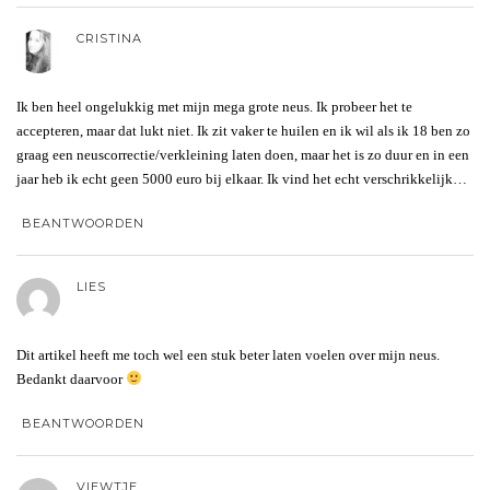
CRISTINA
Ik ben heel ongelukkig met mijn mega grote neus. Ik probeer het te
accepteren, maar dat lukt niet. Ik zit vaker te huilen en ik wil als ik 18 ben zo
graag een neuscorrectie/verkleining laten doen, maar het is zo duur en in een
jaar heb ik echt geen 5000 euro bij elkaar. Ik vind het echt verschrikkelijk…
BEANTWOORDEN
LIES
Dit artikel heeft me toch wel een stuk beter laten voelen over mijn neus.
Bedankt daarvoor
BEANTWOORDEN
VIEWTJE