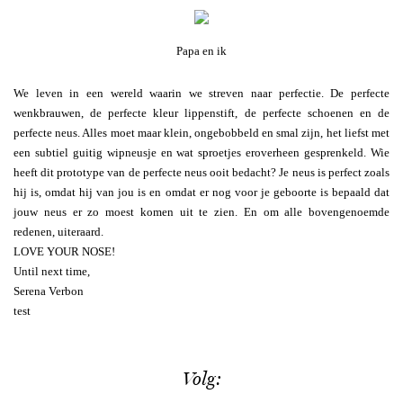
Papa en ik
We leven in een wereld waarin we streven naar perfectie. De perfecte
wenkbrauwen, de perfecte kleur lippenstift, de perfecte schoenen en de
perfecte neus. Alles moet maar klein, ongebobbeld en smal zijn, het liefst met
een subtiel guitig wipneusje en wat sproetjes eroverheen gesprenkeld. Wie
heeft dit prototype van de perfecte neus ooit bedacht? Je neus is perfect zoals
hij is, omdat hij van jou is en omdat er nog voor je geboorte is bepaald dat
jouw neus er zo moest komen uit te zien. En om alle bovengenoemde
redenen, uiteraard.
LOVE YOUR NOSE!
Until next time,
Serena Verbon
test
Volg: