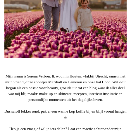
Mijn naam is Serena Verbon. Ik woon in Houten, vlakbij Utrecht, samen met
mijn vriend, onze zoontjes Marshall en Cameron en onze kat Coco. Wat ooit
begon als een passie voor beauty, groeide uit tot een blog waar ik alles deel
wat mij blij maakt: make-up en skincare, recepten, interieur inspiratie en
persoonlijke momenten uit het dagelijks leven.
Dus scroll lekker rond, pak er een warme kop koffie bij en blijf vooral hangen
☕︎
Heb je een vraag of wil je iets delen? Laat een reactie achter onder mijn