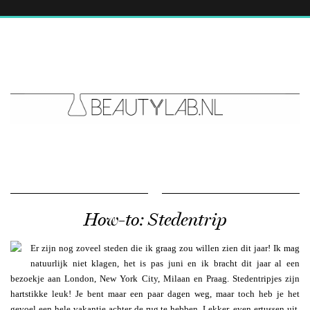
How-to: Stedentrip
Er zijn nog zoveel steden die ik graag zou willen zien dit jaar! Ik mag
natuurlijk niet klagen, het is pas juni en ik bracht dit jaar al een
bezoekje aan London, New York City, Milaan en Praag. Stedentripjes zijn
hartstikke leuk! Je bent maar een paar dagen weg, maar toch heb je het
gevoel een hele vakantie achter de rug te hebben. Lekker, even ertussen uit.