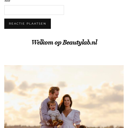
Site
Welkom op Beautylab.nl