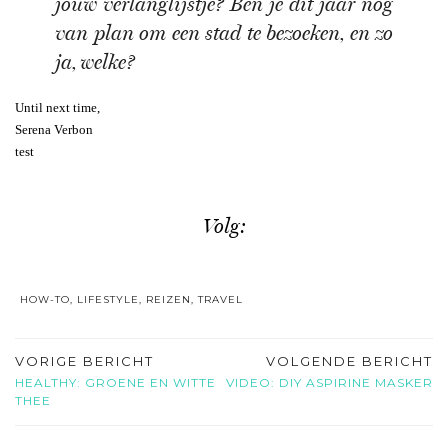
jouw verlanglijstje? Ben je dit jaar nog
van plan om een stad te bezoeken, en zo
ja, welke?
Until next time,
Serena Verbon
test
Volg:
HOW-TO
,
LIFESTYLE
,
REIZEN
,
TRAVEL
VORIGE BERICHT
VOLGENDE BERICHT
HEALTHY: GROENE EN WITTE
VIDEO: DIY ASPIRINE MASKER
THEE