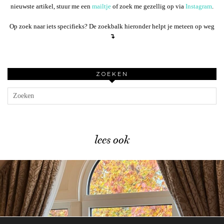
nieuwste artikel, stuur me een
mailtje
of zoek me gezellig op via
Instagram
.
Op zoek naar iets specifieks? De zoekbalk hieronder helpt je meteen op weg
↴
ZOEKEN
lees ook