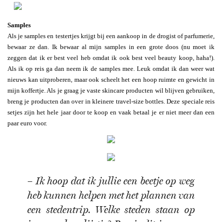
Samples
Als je samples en testertjes krijgt bij een aankoop in de drogist of parfumerie,
bewaar ze dan. Ik bewaar al mijn samples in een grote doos (nu moet ik
zeggen dat ik er best veel heb omdat ik ook best veel beauty koop, haha!).
Als ik op reis ga dan neem ik de samples mee. Leuk omdat ik dan weer wat
nieuws kan uitproberen, maar ook scheelt het een hoop ruimte en gewicht in
mijn koffertje. Als je graag je vaste skincare producten wil blijven gebruiken,
breng je producten dan over in kleinere travel-size bottles. Deze speciale reis
setjes zijn het hele jaar door te koop en vaak betaal je er niet meer dan een
paar euro voor.
– Ik hoop dat ik jullie een beetje op weg
heb kunnen helpen met het plannen van
een stedentrip. Welke steden staan op