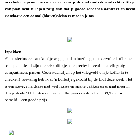
overladen zijn met toeristen en ervaar je de stad zoals de stad écht is. Als je
van plan bent te lopen zorg dan dat je goede schoenen aantrekt en neem
standaard een aantal (blaren)pleisters mee in je tas.
Inpakken
Als je slechts een weekendje weg gaat dan hoef je geen overvolle koffer mee
te slepen. Ideaal zijn die reiskoffertjes die precies bovenin het vliegtuig
compartiment passen. Geen wachtrijen op het vliegveld om je koffer in te
checken! Toevallig heb ik zo’n koffertje gekocht bij de Lidl deze week. Het
is een stevige hardcase met veel ritsjes en aparte vakken en er gaat meer in
dan je denkt! De buitenkant is metallic paars en ik heb er €39,95 voor
betaald – een goede prijs.