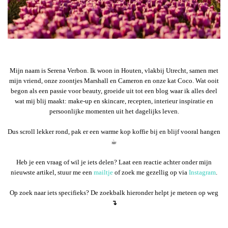
Mijn naam is Serena Verbon. Ik woon in Houten, vlakbij Utrecht, samen met
mijn vriend, onze zoontjes Marshall en Cameron en onze kat Coco. Wat ooit
begon als een passie voor beauty, groeide uit tot een blog waar ik alles deel
wat mij blij maakt: make-up en skincare, recepten, interieur inspiratie en
persoonlijke momenten uit het dagelijks leven.
Dus scroll lekker rond, pak er een warme kop koffie bij en blijf vooral hangen
☕︎
Heb je een vraag of wil je iets delen? Laat een reactie achter onder mijn
nieuwste artikel, stuur me een
mailtje
of zoek me gezellig op via
Instagram
.
Op zoek naar iets specifieks? De zoekbalk hieronder helpt je meteen op weg
↴