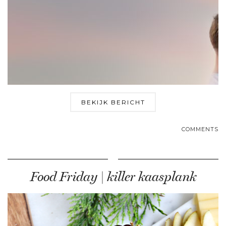
BEKIJK BERICHT
COMMENTS
Food Friday | killer kaasplank