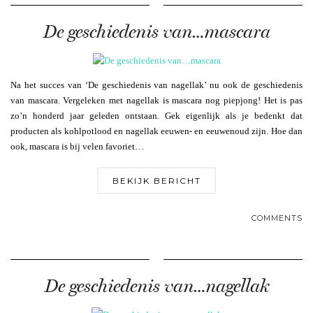
De geschiedenis van…mascara
Na het succes van ‘De geschiedenis van nagellak’ nu ook de geschiedenis
van mascara. Vergeleken met nagellak is mascara nog piepjong! Het is pas
zo’n honderd jaar geleden ontstaan. Gek eigenlijk als je bedenkt dat
producten als kohlpotlood en nagellak eeuwen- en eeuwenoud zijn. Hoe dan
ook, mascara is bij velen favoriet…
BEKIJK BERICHT
COMMENTS
De geschiedenis van…nagellak