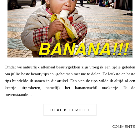
Omdat we natuurlijk allemaal beautygekken zijn vroeg ik een tijdje geleden
om jullie beste beautytips en -geheimen met me te delen. De leukste en beste
tips bundelde ik samen in dit artikel. Een van de tips wilde ik altijd al een
keertje uitproberen, namelijk het bananenschil maskertje. Ik de
bovenstaande…
BEKIJK BERICHT
COMMENTS