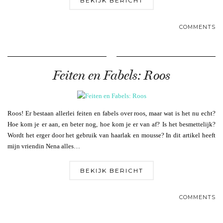
BEKIJK BERICHT
COMMENTS
Feiten en Fabels: Roos
Roos! Er bestaan allerlei feiten en fabels over roos, maar wat is het nu echt?
Hoe kom je er aan, en beter nog, hoe kom je er van af? Is het besmettelijk?
Wordt het erger door het gebruik van haarlak en mousse? In dit artikel heeft
mijn vriendin Nena alles…
BEKIJK BERICHT
COMMENTS