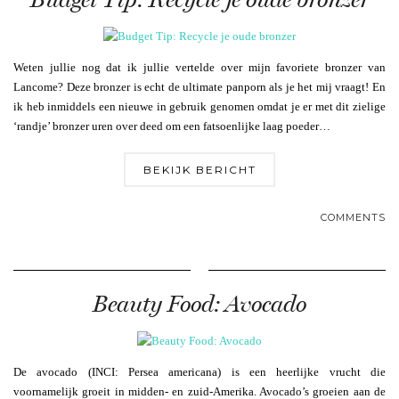
Weten jullie nog dat ik jullie vertelde over mijn favoriete bronzer van
Lancome? Deze bronzer is echt de ultimate panporn als je het mij vraagt! En
ik heb inmiddels een nieuwe in gebruik genomen omdat je er met dit zielige
‘randje’ bronzer uren over deed om een fatsoenlijke laag poeder…
BEKIJK BERICHT
COMMENTS
Beauty Food: Avocado
De avocado (INCI: Persea americana) is een heerlijke vrucht die
voornamelijk groeit in midden- en zuid-Amerika. Avocado’s groeien aan de