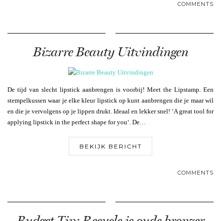
COMMENTS
Bizarre Beauty Uitvindingen
De tijd van slecht lipstick aanbrengen is voorbij! Meet the Lipstamp. Een
stempelkussen waar je elke kleur lipstick op kunt aanbrengen die je maar wil
en die je vervolgens op je lippen drukt. Ideaal en lekker snel! ‘A great tool for
applying lipstick in the perfect shape for you‘. De…
BEKIJK BERICHT
COMMENTS
Budget Tip: Recycle je oude bronzer