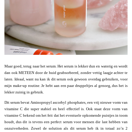
Maar goed, terug naar het serum. Het serum is lekker dun en waterig en wordt
dan ook METEEN door de huid geabsorbeerd, zonder vettig laagje achter te
laten. Ideaal, want nu kan ik dit serum ook gewoon overdag gebruiken, voor
mijn make-up routine. Je hebt aan een paar druppeltjes al genoeg, dus het is
lekker zuinig in gebruik.
Dit serum bevat Aminopropyl ascorbyl phosphates, een vrij nieuwe vorm van
vitamine C die super stabiel en heel effectief is. Ook staat deze vorm van
vitamine C bekend om het feit dat het eventuele opkomende puistjes in toom
houdt, dus dit is tevens een perfect serum voor mensen die last hebben van
onzuiverheden. Zowel de solution als dit serum heb ik in totaal zo’n 2