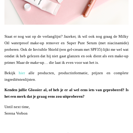
Staat er nog wat op de verlanglijst? Jazeker, ik wil ook nog graag de Milky
Oil waterproof make-up remover en Super Pure Serum (met niacinamide)
proberen. Ook de Invisible Shield (een gel-cream met SPF35) lijkt me wel wat
omdat ik heb gelezen dat hij niet gaat glanzen en ook dient als een make-up
primer. Maar de make-up… die laat ik even voor wat het is.
Bekijk
hier
alle producten, productinformatie, prijzen en complete
ingrediëntenlijsten.
Kenden jullie Glossier al, of heb je er al wel eens iets van geprobeerd? Is
het een merk dat je graag eens zou uitproberen?
Until next time,
Serena Verbon