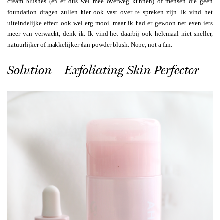
cream blushes (en er dus wél mee overweg kunnen) of mensen die geen
foundation dragen zullen hier ook vast over te spreken zijn. Ik vind het
uiteindelijke effect ook wel erg mooi, maar ik had er gewoon net even iets
meer van verwacht, denk ik. Ik vind het daarbij ook helemaal niet sneller,
natuurlijker of makkelijker dan powder blush. Nope, not a fan.
Solution – Exfoliating Skin Perfector