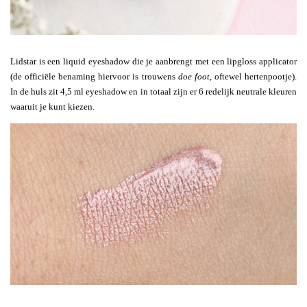
Lidstar is een liquid eyeshadow die je aanbrengt met een lipgloss applicator
(de officiële benaming hiervoor is trouwens
doe foot
, oftewel hertenpootje).
In de huls zit 4,5 ml eyeshadow en in totaal zijn er 6 redelijk neutrale kleuren
waaruit je kunt kiezen.