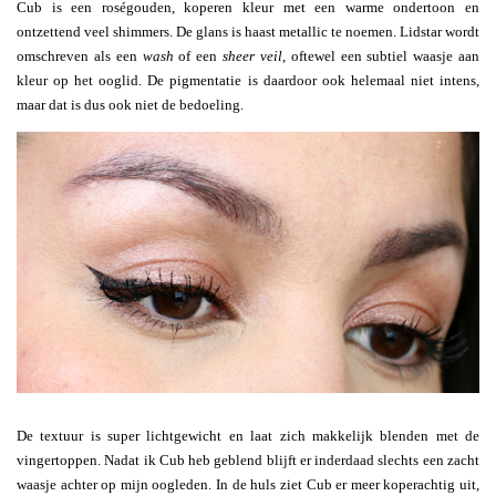
Cub is een roségouden, koperen kleur met een warme ondertoon en
ontzettend veel shimmers. De glans is haast metallic te noemen. Lidstar wordt
omschreven als een
wash
of een
sheer veil
, oftewel een subtiel waasje aan
kleur op het ooglid. De pigmentatie is daardoor ook helemaal niet intens,
maar dat is dus ook niet de bedoeling.
De textuur is super lichtgewicht en laat zich makkelijk blenden met de
vingertoppen. Nadat ik Cub heb geblend blijft er inderdaad slechts een zacht
waasje achter op mijn oogleden. In de huls ziet Cub er meer koperachtig uit,