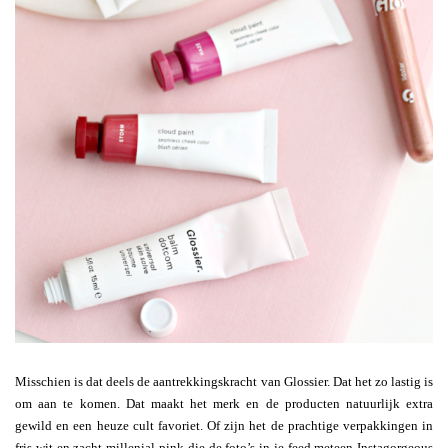
Misschien is dat deels de aantrekkingskracht van Glossier. Dat het zo lastig is
om aan te komen. Dat maakt het merk en de producten natuurlijk extra
gewild en een heuze cult favoriet. Of zijn het de prachtige verpakkingen in
fris wit en zacht millenial-pink die de foto’s in je feed meteen Instagorgeous