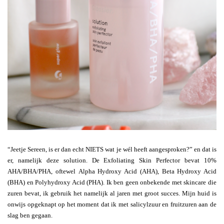
“Jeetje Sereen, is er dan echt NIETS wat je wél heeft aangesproken?” en dat is
er, namelijk deze solution. De Exfoliating Skin Perfector bevat 10%
AHA/BHA/PHA, oftewel Alpha Hydroxy Acid (AHA), Beta Hydroxy Acid
(BHA) en Polyhydroxy Acid (PHA). Ik ben geen onbekende met skincare die
zuren bevat, ik gebruik het namelijk al jaren met groot succes. Mijn huid is
onwijs opgeknapt op het moment dat ik met salicylzuur en fruitzuren aan de
slag ben gegaan.