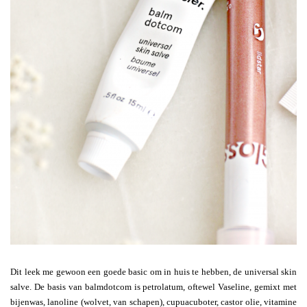
Dit leek me gewoon een goede basic om in huis te hebben, de universal skin
salve. De basis van balmdotcom is petrolatum, oftewel Vaseline, gemixt met
bijenwas, lanoline (wolvet, van schapen), cupuacuboter, castor olie, vitamine