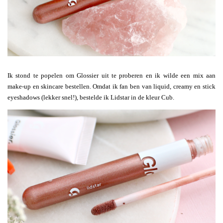
Ik stond te popelen om Glossier uit te proberen en ik wilde een mix aan
make-up en skincare bestellen. Omdat ik fan ben van liquid, creamy en stick
eyeshadows (lekker snel!), bestelde ik Lidstar in de kleur Cub.