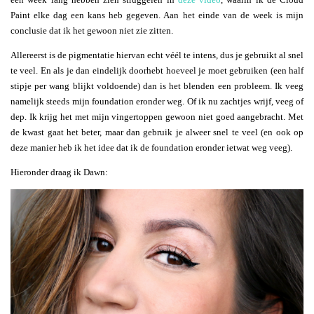
Paint elke dag een kans heb gegeven. Aan het einde van de week is mijn
conclusie dat ik het gewoon niet zie zitten.
Allereerst is de pigmentatie hiervan echt véél te intens, dus je gebruikt al snel
te veel. En als je dan eindelijk doorhebt hoeveel je moet gebruiken (een half
stipje per wang blijkt voldoende) dan is het blenden een probleem. Ik veeg
namelijk steeds mijn foundation eronder weg. Of ik nu zachtjes wrijf, veeg of
dep. Ik krijg het met mijn vingertoppen gewoon niet goed aangebracht. Met
de kwast gaat het beter, maar dan gebruik je alweer snel te veel (en ook op
deze manier heb ik het idee dat ik de foundation eronder ietwat weg veeg).
Hieronder draag ik Dawn: