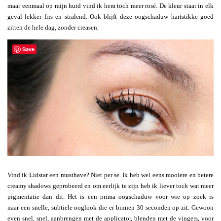
maar eenmaal op mijn huid vind ik hem toch meer rosé. De kleur staat in elk
geval lekker fris en stralend. Ook blijft deze oogschaduw hartstikke goed
zitten de hele dag, zonder creasen.
Save
Vind ik Lidstar een musthave? Niet per se. Ik heb wel eens mooiere en betere
creamy shadows geprobeerd en om eerlijk te zijn heb ik liever toch wat meer
pigmentatie dan dit. Het is een prima oogschaduw voor wie op zoek is
naar een snelle, subtiele ooglook die er binnen 30 seconden op zit. Gewoon
even snel, snel, aanbrengen met de applicator, blenden met de vingers, voor