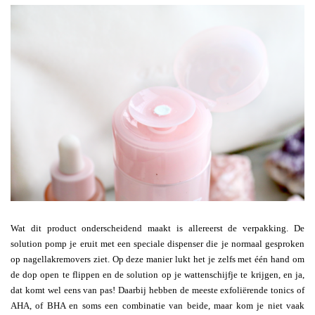
Wat dit product onderscheidend maakt is allereerst de verpakking. De
solution pomp je eruit met een speciale dispenser die je normaal gesproken
op nagellakremovers ziet. Op deze manier lukt het je zelfs met één hand om
de dop open te flippen en de solution op je wattenschijfje te krijgen, en ja,
dat komt wel eens van pas! Daarbij hebben de meeste exfoliërende tonics of
AHA, of BHA en soms een combinatie van beide, maar kom je niet vaak