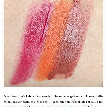
Over deze blush heb ik de meest lyrische reviews gelezen en ik moet jullie
helaas teleurstellen, ook hier ben ik geen fan van. Misschien dat jullie mij
een week lang hebben zien struggelen in
deze video
, waarin ik de Cloud