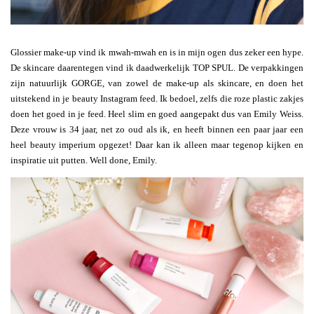
Glossier make-up vind ik mwah-mwah en is in mijn ogen dus zeker een hype.
De skincare daarentegen vind ik daadwerkelijk TOP SPUL. De verpakkingen
zijn natuurlijk GORGE, van zowel de make-up als skincare, en doen het
uitstekend in je beauty Instagram feed. Ik bedoel, zelfs die roze plastic zakjes
doen het goed in je feed. Heel slim en goed aangepakt dus van Emily Weiss.
Deze vrouw is 34 jaar, net zo oud als ik, en heeft binnen een paar jaar een
heel beauty imperium opgezet! Daar kan ik alleen maar tegenop kijken en
inspiratie uit putten. Well done, Emily.