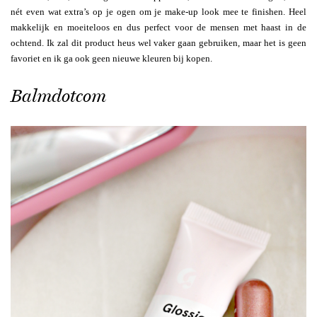
nét even wat extra’s op je ogen om je make-up look mee te finishen. Heel
makkelijk en moeiteloos en dus perfect voor de mensen met haast in de
ochtend. Ik zal dit product heus wel vaker gaan gebruiken, maar het is geen
favoriet en ik ga ook geen nieuwe kleuren bij kopen.
Balmdotcom