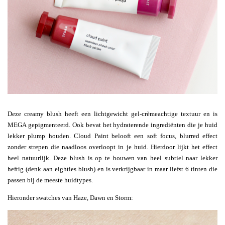
Deze creamy blush heeft een lichtgewicht gel-crèmeachtige textuur en is
MEGA gepigmenteerd. Ook bevat het hydraterende ingrediënten die je huid
lekker plump houden. Cloud Paint belooft een soft focus, blurred effect
zonder strepen die naadloos overloopt in je huid. Hierdoor lijkt het effect
heel natuurlijk. Deze blush is op te bouwen van heel subtiel naar lekker
heftig (denk aan eighties blush) en is verkrijgbaar in maar liefst 6 tinten die
passen bij de meeste huidtypes.
Hieronder swatches van Haze, Dawn en Storm: