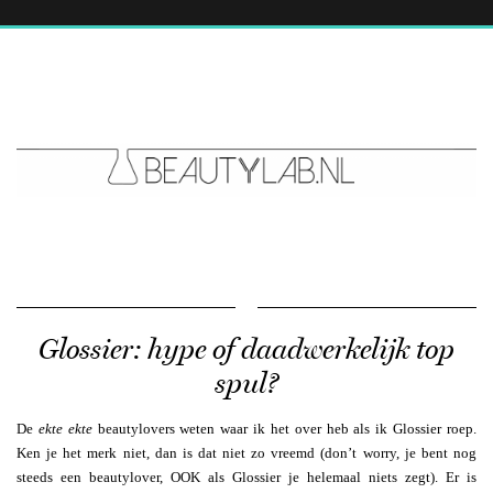
Glossier: hype of daadwerkelijk top
spul?
De
ekte ekte
beautylovers weten waar ik het over heb als ik Glossier roep.
Ken je het merk niet, dan is dat niet zo vreemd (don’t worry, je bent nog
steeds een beautylover, OOK als Glossier je helemaal niets zegt). Er is