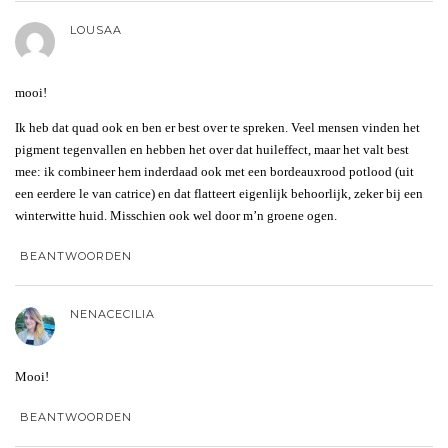
LOUSAA
mooi!
Ik heb dat quad ook en ben er best over te spreken. Veel mensen vinden het
pigment tegenvallen en hebben het over dat huileffect, maar het valt best
mee: ik combineer hem inderdaad ook met een bordeauxrood potlood (uit
een eerdere le van catrice) en dat flatteert eigenlijk behoorlijk, zeker bij een
winterwitte huid. Misschien ook wel door m’n groene ogen.
BEANTWOORDEN
NENACECILIA
Mooi!
BEANTWOORDEN