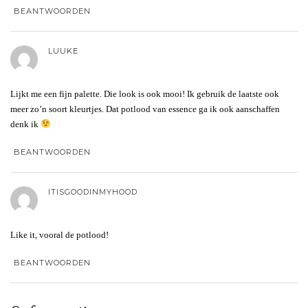
BEANTWOORDEN
LUUKE
Lijkt me een fijn palette. Die look is ook mooi! Ik gebruik de laatste ook
meer zo’n soort kleurtjes. Dat potlood van essence ga ik ook aanschaffen
denk ik
BEANTWOORDEN
ITISGOODINMYHOOD
Like it, vooral de potlood!
BEANTWOORDEN