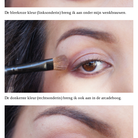
De bleekroze kleur (linksonderin) breng ik aan onder mijn wenkbrauwen.
De donkerste kleur (rechtsonderin) breng ik ook aan in de arcadeboog.