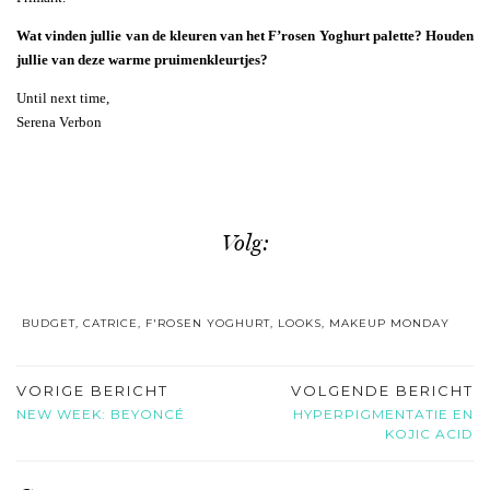
Wat vinden jullie van de kleuren van het F’rosen Yoghurt palette? Houden
jullie van deze warme pruimenkleurtjes?
Until next time,
Serena Verbon
Volg:
BUDGET
,
CATRICE
,
F'ROSEN YOGHURT
,
LOOKS
,
MAKEUP MONDAY
VORIGE BERICHT
VOLGENDE BERICHT
NEW WEEK: BEYONCÉ
HYPERPIGMENTATIE EN
KOJIC ACID