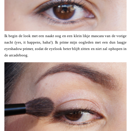
Ik begin de look met een naakt oog en een klein likje mascara van de vorige
nacht (yes, it happens, haha!). Ik prime mijn oogleden met een dun laagje
eyeshadow primer, zodat de eyelook beter blijft zitten en niet zal ophopen in
de arcadeboog.