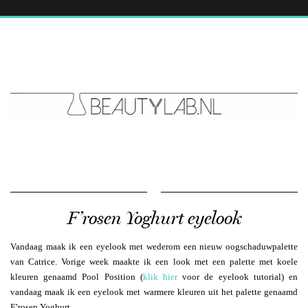
F’rosen Yoghurt eyelook
Vandaag maak ik een eyelook met wederom een nieuw oogschaduwpalette
van Catrice. Vorige week maakte ik een look met een palette met koele
kleuren genaamd Pool Position (
klik hier
voor de eyelook tutorial) en
vandaag maak ik een eyelook met warmere kleuren uit het palette genaamd
F’rosen Yoghurt.