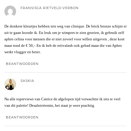
FRANSISCA RIETVELD-VERBON
De donkere kleurtjes hebben iets weg van clinique. De brick bronze schijnt er
uit te gaan hoorde ik. En leuk om je wimpers te zien groeien, ik gebruik zelf
aphro celina voor mensen die er niet zoveel voor willen uitgeven , deze kost
maar rond de € 50,-. En ik heb de retivalash ook gehad maar die van Aphro
werkt vlugger en beter..
BEANTWOORDEN
SASKIA
Na alle topreviews van Catrice de afgelopen tijd verwachtte ik iets te veel
van dit palette! Desalniettemin, het staat je weer prachtig.
BEANTWOORDEN