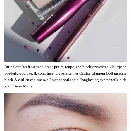
Dit palette heeft warme tinten; pruim, taupe, een bleekroze/crème kleurtje en
poederig oudroze. Ik combineer dit palette met Catrice Glamour Doll mascara
black & curl en een nieuwe Essence potloodje (longlasting eye pencil) in de
kleur Berry Merry.