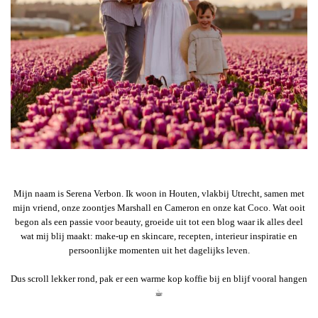
Mijn naam is Serena Verbon. Ik woon in Houten, vlakbij Utrecht, samen met
mijn vriend, onze zoontjes Marshall en Cameron en onze kat Coco. Wat ooit
begon als een passie voor beauty, groeide uit tot een blog waar ik alles deel
wat mij blij maakt: make-up en skincare, recepten, interieur inspiratie en
persoonlijke momenten uit het dagelijks leven.
Dus scroll lekker rond, pak er een warme kop koffie bij en blijf vooral hangen
☕︎