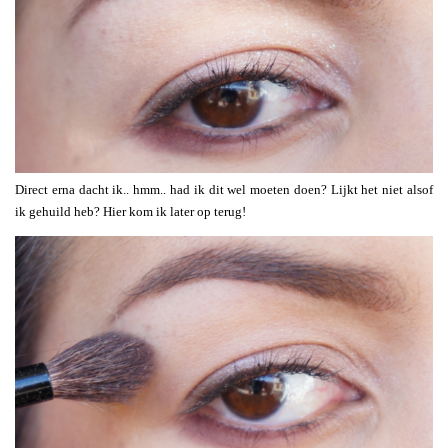
Direct erna dacht ik.. hmm.. had ik dit wel moeten doen? Lijkt het niet alsof
ik gehuild heb? Hier kom ik later op terug!