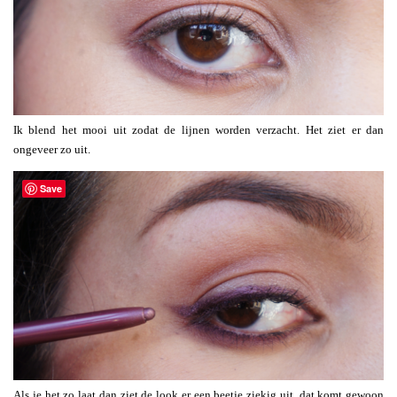
Ik blend het mooi uit zodat de lijnen worden verzacht. Het ziet er dan
ongeveer zo uit.
Save
Als je het zo laat dan ziet de look er een beetje ziekig uit, dat komt gewoon