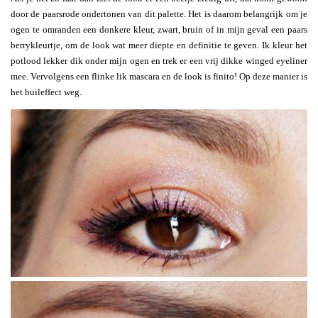
door de paarsrode ondertonen van dit palette. Het is daarom belangrijk om je
ogen te omranden een donkere kleur, zwart, bruin of in mijn geval een paars
berrykleurtje, om de look wat meer diepte en definitie te geven. Ik kleur het
potlood lekker dik onder mijn ogen en trek er een vrij dikke winged eyeliner
mee. Vervolgens een flinke lik mascara en de look is finito! Op deze manier is
het huileffect weg.