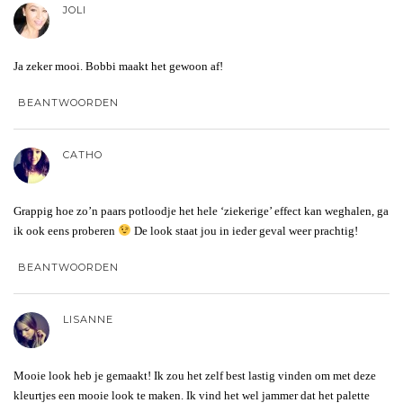
JOLI
Ja zeker mooi. Bobbi maakt het gewoon af!
BEANTWOORDEN
CATHO
Grappig hoe zo’n paars potloodje het hele ‘ziekerige’ effect kan weghalen, ga
ik ook eens proberen
De look staat jou in ieder geval weer prachtig!
BEANTWOORDEN
LISANNE
Mooie look heb je gemaakt! Ik zou het zelf best lastig vinden om met deze
kleurtjes een mooie look te maken. Ik vind het wel jammer dat het palette