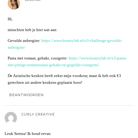
Hi,
misschien heb je hier wat aan:
Gevulde aubergine:
https://www.beautylab.nl/e3-challenge-gevulde-
aubergine/
Pasta met tomaat, gehakt, courgette:
https://www.beautylab.nl/e3-pasta-
met-pittige-tomatensaus-gehakt-en-gegrilde-courgette/
De Aziatische keuken heeft zeker mijn voorkeur, maar ik heb ook €3
gerechten uit andere keukens geplaatst hoor!
BEANTWOORDEN
CURLY CREATIVE
Leuk Serena! Ik houd ervan.