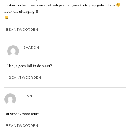
Er staat op het vlees 2 euro, of heb je er nog een korting op gehad haha
Leuk die uitdaging!!!
BEANTWOORDEN
SHARON
Heb je geen lidl in de buurt?
BEANTWOORDEN
LILIAN
Dit vind ik zooo leuk!
BEANTWOORDEN