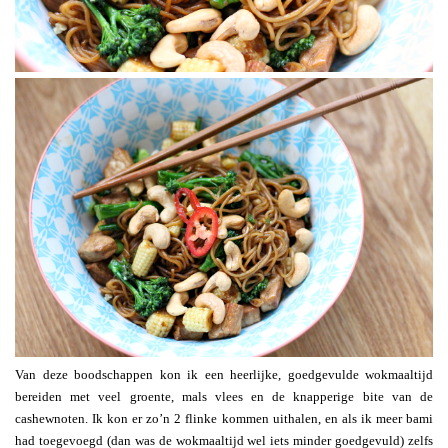
Van deze boodschappen kon ik een heerlijke, goedgevulde wokmaaltijd
bereiden met veel groente, mals vlees en de knapperige bite van de
cashewnoten. Ik kon er zo’n 2 flinke kommen uithalen, en als ik meer bami
had toegevoegd (dan was de wokmaaltijd wel iets minder goedgevuld) zelfs