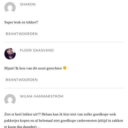
SHARON
Super leuk en lekker!!
BEANTWOORDEN
FLOOR DAASVAND
Mjam! Ik hou van dit soort gerechten
BEANTWOORDEN
WILMA HAMMARSTRÖM
Ziet er heel lekker uit!!! Helaas kan ik hier niet van zulke goedkope wok
pakketjes kopen en al helemaal niet goedkope cashewnoten (altijd in zakken
te koop dus duurder)…