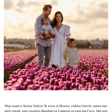
Mijn naam is Serena Verbon. Ik woon in Houten, vlakbij Utrecht, samen met
mijn vriend, onze zoontjes Marshall en Cameron en onze kat Coco. Wat ooit