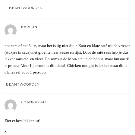
BEANTWOORDEN
KARLIJN
not sure of het 3,- is, maar het is iig niet duur. Kant en klare saté uit de vriezer
(stukjes in saus) met groente naar keuze en rijst. Door de saté saus heb je dus
lekker saus etc. en vlees. En soms is de Mora etc. in de bonus, maar huismerk
is primaa. Voor 1 persoon is dit ideaal. Chicken tonight is lekker, maar dit is
ofc teveel voor 1 persoon
BEANTWOORDEN
CHAHRAZAD
Ziet er best lekker uit!
x