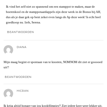
Ik vind het zelf niet zo spannend om een stamppot te maken, maar de
boerenkool en de stamppotaardappels zijn deze week in de Bonus bij AH,
dus als je daar gek op bent zeker even langs de Ap deze week! Is echt heel
goedkoop nu. liefs, Serena.
BEANTWOORDEN
DIANA
Mijn maag begint er spontaan van te knorren, NOMNOM dit ziet er gooooed
uit!!
BEANTWOORDEN
HICRAN
Ik krijg altijd honger van jou kookfilmpjes!! Ziet iedere keer weer lekker uit,