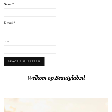
Naam
*
E-mail
*
Site
Welkom op Beautylab.nl