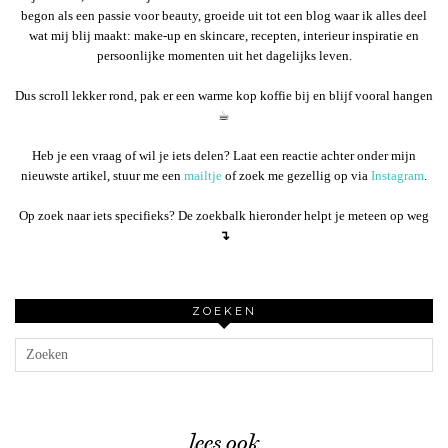
begon als een passie voor beauty, groeide uit tot een blog waar ik alles deel
wat mij blij maakt: make-up en skincare, recepten, interieur inspiratie en
persoonlijke momenten uit het dagelijks leven.
Dus scroll lekker rond, pak er een warme kop koffie bij en blijf vooral hangen
☕︎
Heb je een vraag of wil je iets delen? Laat een reactie achter onder mijn
nieuwste artikel, stuur me een
mailtje
of zoek me gezellig op via
Instagram
.
Op zoek naar iets specifieks? De zoekbalk hieronder helpt je meteen op weg
↴
ZOEKEN
lees ook