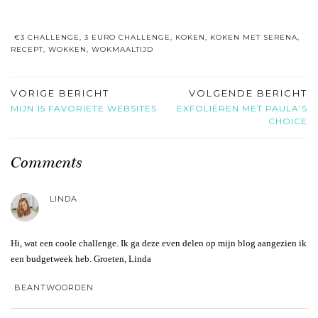
€3 CHALLENGE
,
3 EURO CHALLENGE
,
KOKEN
,
KOKEN MET SERENA
,
RECEPT
,
WOKKEN
,
WOKMAALTIJD
VORIGE BERICHT
VOLGENDE BERICHT
MIJN 15 FAVORIETE WEBSITES
EXFOLIËREN MET PAULA’S
CHOICE
Comments
LINDA
Hi, wat een coole challenge. Ik ga deze even delen op mijn blog aangezien ik
een budgetweek heb. Groeten, Linda
BEANTWOORDEN