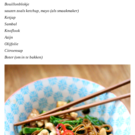
Bouillonblokje
sauzen zoals ketchup, mayo (als smaakmaker)
Ketjap
Sambal
Knoflook
Azijn
Olijfolie
Citroensap
Boter (om in te bakken)