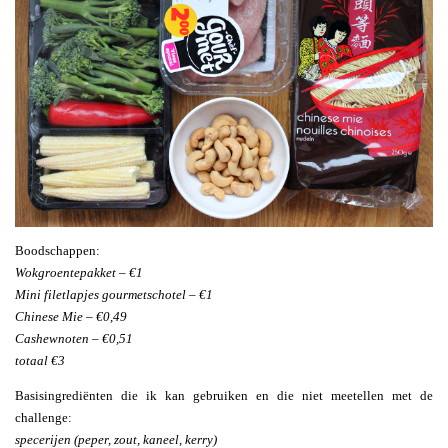
Boodschappen:
Wokgroentepakket – €1
Mini filetlapjes gourmetschotel – €1
Chinese Mie – €0,49
Cashewnoten – €0,51
totaal €3
Basisingrediënten die ik kan gebruiken en die niet meetellen met de
challenge:
specerijen (peper, zout, kaneel, kerry)