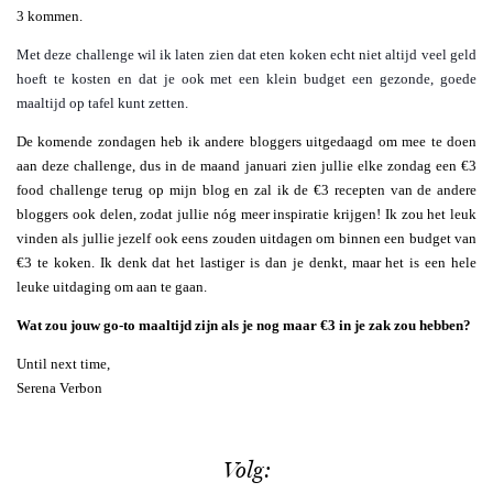
3 kommen.
Met deze challenge wil ik laten zien dat eten koken echt niet altijd veel geld
hoeft te kosten en dat je ook met een klein budget een gezonde, goede
maaltijd op tafel kunt zetten.
De komende zondagen heb ik andere bloggers uitgedaagd om mee te doen
aan deze challenge, dus in de maand januari zien jullie elke zondag een €3
food challenge terug op mijn blog en zal ik de €3 recepten van de andere
bloggers ook delen, zodat jullie nóg meer inspiratie krijgen! Ik zou het leuk
vinden als jullie jezelf ook eens zouden uitdagen om binnen een budget van
€3 te koken. Ik denk dat het lastiger is dan je denkt, maar het is een hele
leuke uitdaging om aan te gaan.
Wat zou jouw go-to maaltijd zijn als je nog maar €3 in je zak zou hebben?
Until next time,
Serena Verbon
Volg: