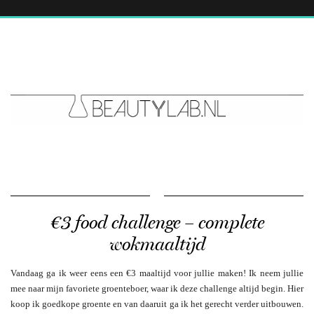
€3 food challenge – complete
wokmaaltijd
Vandaag ga ik weer eens een €3 maaltijd voor jullie maken! Ik neem jullie
mee naar mijn favoriete groenteboer, waar ik deze challenge altijd begin. Hier
koop ik goedkope groente en van daaruit ga ik het gerecht verder uitbouwen.